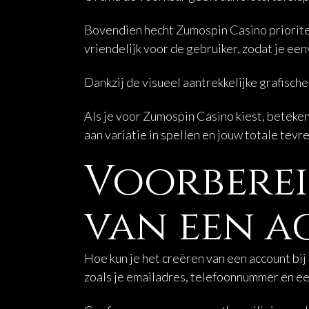
Bovendien hecht Zumospin Casino prioriteit
vriendelijk voor de gebruiker, zodat je e
Dankzij de visueel aantrekkelijke grafisc
Als je voor Zumospin Casino kiest, beteken
aan variatie in spellen en jouw totale tevr
Voorbere
van een 
Hoe kun je het creëren van een account bi
zoals je emailadres, telefoonnummer en e