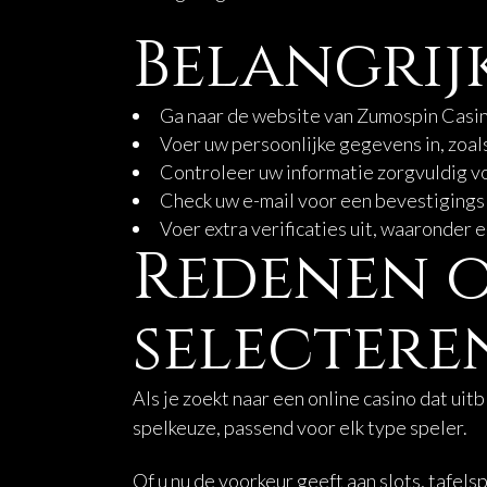
Belangrij
Ga naar de website van Zumospin Casino
Voer uw persoonlijke gegevens in, zoa
Controleer uw informatie zorgvuldig vo
Check uw e-mail voor een bevestigingsl
Voer extra verificaties uit, waaronder e
Redenen o
selectere
Als je zoekt naar een online casino dat uit
spelkeuze, passend voor elk type speler.
Of u nu de voorkeur geeft aan slots, tafels