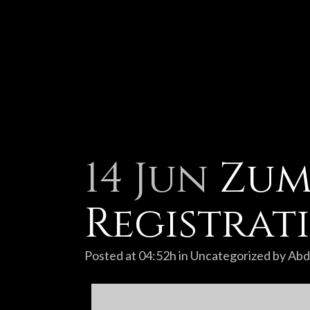
14 Jun
Zum
Registrat
Posted at 04:52h
in
Uncategorized
by
Abd