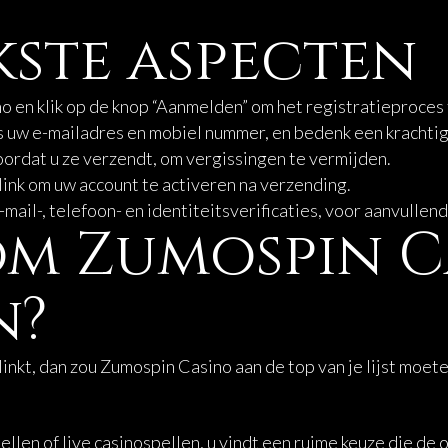
kste aspecten
 en klik op de knop “Aanmelden” om het registratieproces
ls uw e-mailadres en mobiel nummer, en bedenk een kracht
ordat u ze verzendt, om vergissingen te vermijden.
ink om uw account te activeren na verzending.
-mail-, telefoon- en identiteitsverificaties, voor aanvullen
m Zumospin C
n?
blinkt, dan zou Zumospin Casino aan de top van je lijst moe
pellen of live casinospellen, u vindt een ruime keuze die de