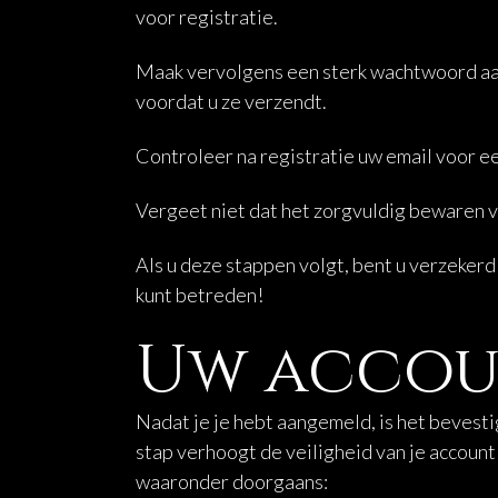
voor registratie.
Maak vervolgens een sterk wachtwoord aan
voordat u ze verzendt.
Controleer na registratie uw email voor e
Vergeet niet dat het zorgvuldig bewaren v
Als u deze stappen volgt, bent u verzeker
kunt betreden!
Uw accoun
Nadat je je hebt aangemeld, is het bevest
stap verhoogt de veiligheid van je account
waaronder doorgaans: