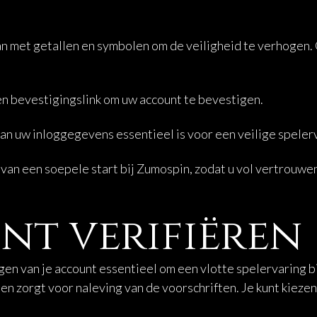
 met getallen en symbolen om de veiligheid te verhogen.
en bevestigingslink om uw account te bevestigen.
an uw inloggegevens essentieel is voor een veilige speler
d van een soepele start bij Zumospin, zodat u vol vertrou
t verifiëren
igen van je account essentieel om een vlotte spelervaring 
 en zorgt voor naleving van de voorschriften. Je kunt kiez