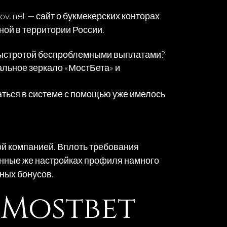
v. net — сайт о букмекерских конторах
ной в территории России.
 быстротой беспроблемными выплатами?
альное зеркало «МостБета» и
аться в системе с помощью уже имелось
ой компанией. Вплоть требования
анные же настройках профиля намного
тных бонусов.
е Mostbet