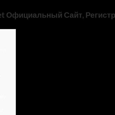
et Официальный Сайт, Регистр
bet
?
ому
ег