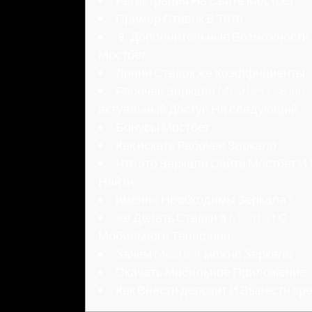
Регистрация На Сайте Мостбет
Пример Ставок В Тото
📱 Дополнительные Возможности
Мостбет:
Линии Ставок же Коэффициенты
Рабочее Зеркало Mostbet Casino 
актуальный Доступ На следующий
Бонусы Мостбет
Как искать Рабочее Зеркало
Что это Зеркало Сайта Мостбет И 
Найти?
именно Необходимы Зеркала?
же Делать Ставки а Mostbet С
Мобильного Телефона?
Зачем Mostbet можно Зеркало
Скачать Мобильное Приложение
Как Внести депозит И Вывести ср