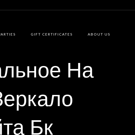
PARTIES
GIFT CERTIFICATES
ABOUT US
альное На
Зеркало
та Бк