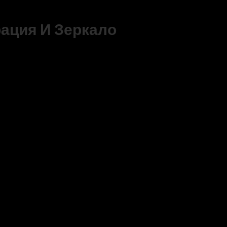
ация И Зеркало