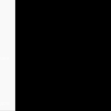
–
Как и
едств