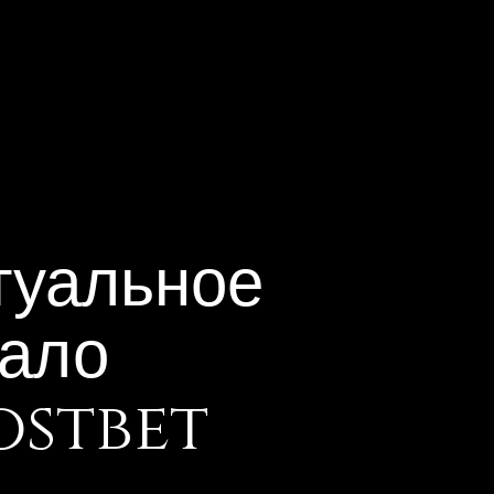
туальное
кало
ostbet