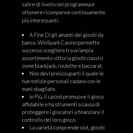
salire di livello nel programma e
ottenere ricompense continuamente
più interessanti.
A Fine Di gli amanti dei giochi da
banco, WinSpark Casino permette
successo scegliere tra un’ampia
assortimento vittoria giochi classici
come blackjack, roulette e baccarat.
Non devi preoccuparti il quale le
tue notizie personali cadano con le
mani sbagliate.
In Più, il casinò promuove il gioco
affidabile e ha strumenti a causa di
proteggere i giocatori a finanziare il
controllo del loro gioco.
La varietà comprende slot, giochi