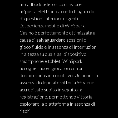
un callback telefonico o inviare
un’posta elettronica con lo traguardo
di questioni inferiore urgenti.
L’esperienza mobile di WinSpark
Casino è perfettamente ottimizzata a
causa di salvaguardare sessioni di
gioco fluide e in assenza di interruzioni
in altezza su qualsiasi dispositivo
smartphone e tablet. WinSpark
accoglie i nuovi giocatori con un
doppio bonus introduttivo. Un bonus in
assenza di deposito vittoria 5€ viene
accreditato subito in seguito la
registrazione, permettendo vittoria
esplorare la piattaforma in assenza di
rischi.