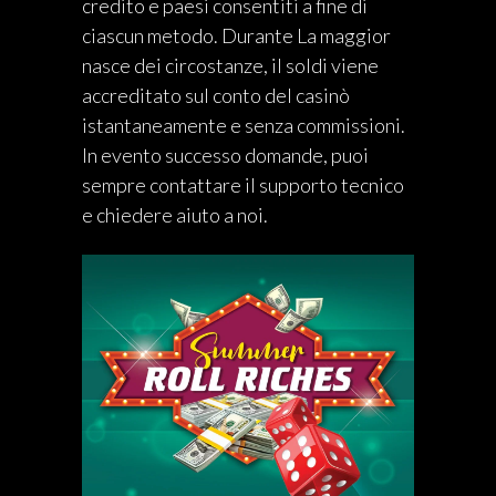
credito e paesi consentiti a fine di
ciascun metodo. Durante La maggior
nasce dei circostanze, il soldi viene
accreditato sul conto del casinò
istantaneamente e senza commissioni.
In evento successo domande, puoi
sempre contattare il supporto tecnico
e chiedere aiuto a noi.