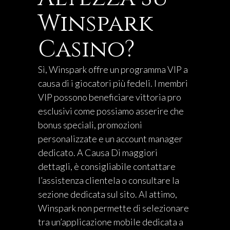
Winspark
Casino?
Sì, Winspark offre un programma VIP a
causa di i giocatori più fedeli. I membri
VIP possono beneficiare vittoria pro
esclusivi come possiamo asserire che
bonus speciali, promozioni
personalizzate e un account manager
dedicato. A Causa Di maggiori
dettagli, è consigliabile contattare
l’assistenza clientela o consultare la
sezione dedicata sul sito. Al attimo,
Winspark non permette di selezionare
tra un’applicazione mobile dedicata a