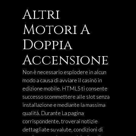
Altri
Motori A
Doppia
Accensione
Non è necessario esplodere in alcun
modo a causa di avviare il casinò in
edizione mobile. HTML5 ti consente
successo scommettere alle slot senza
installazione e mediante la massima
qualità. Durante La pagina
corrispondente, troverai notizie
dettagliate su valute, condizioni di