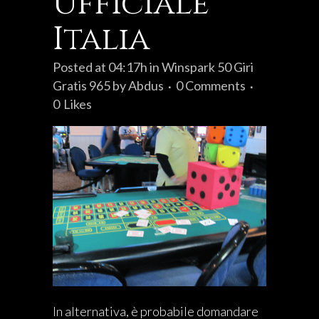
Ufficiale
Italia
Posted at 04:17h
in
Winspark 50 Giri
Gratis 965
by
Abdus
0 Comments
0
Likes
In alternativa, è probabile domandare