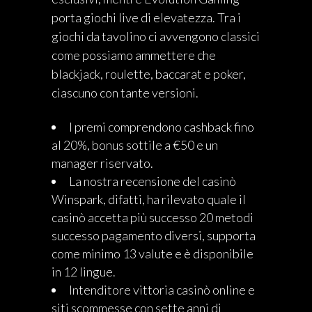
porta giochi live di elevatezza. Tra i
giochi da tavolino ci avvengono classici
come possiamo ammettere che
blackjack, roulette, baccarat e poker,
ciascuno con tante versioni.
I premi comprendono cashback fino
al 20%, bonus sottile a €50 e un
manager riservato.
La nostra recensione del casinò
Winspark, difatti, ha rilevato quale il
casinò accetta più successo 20 metodi
successo pagamento diversi, supporta
come minimo 13 valute e è disponibile
in 12 lingue.
Intenditore vittoria casinò online e
siti scommesse con sette anni di