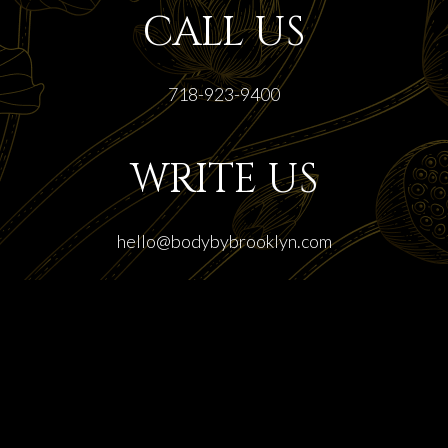
CALL US
718-923-9400
WRITE US
hello@bodybybrooklyn.com
© 2025
Body by Brooklyn
. All Rights Reserved.
Privacy Policy