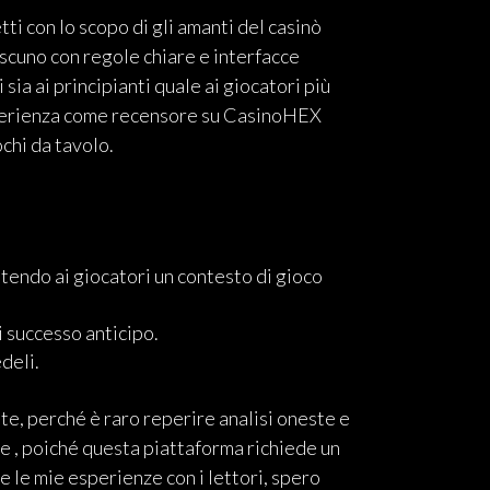
i con lo scopo di gli amanti del casinò
iascuno con regole chiare e interfacce
ia ai principianti quale ai giocatori più
esperienza come recensore su CasinoHEX
ochi da tavolo.
ntendo ai giocatori un contesto di gioco
i successo anticipo.
deli.
te, perché è raro reperire analisi oneste e
e , poiché questa piattaforma richiede un
 le mie esperienze con i lettori, spero