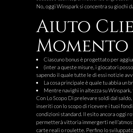
No, oggi Winspark si concentra su giochi da
Aiuto Clie
Momento
Ciascuno bonus è progettato per aggiun
(inter a queste misure, i giocatori pos
sapendo il quale tutte le di essi notizie 
La cosa principale è quale tu abbia un 
Mentre navighi in altezza su Winspark, t
Con Lo Scopo Di prelevare soldi dal saldo, 
inseriti con lo scopo di ricevere i tuoi fond
condizioni standard. Il esito ancora oggi ro
permetterà vittoria immergerti nell’atmosf
carte reali o roulette. Perfino lo sviluppato