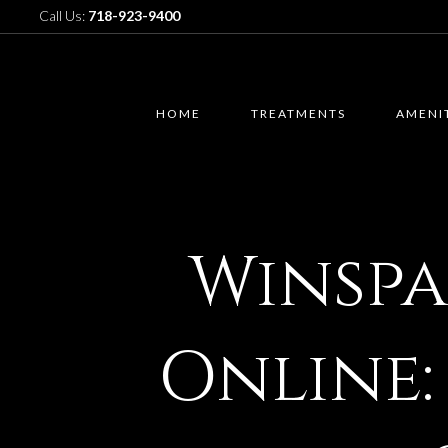
Call Us:
718-923-9400
HOME
TREATMENTS
AMENI
Winspa
Online: