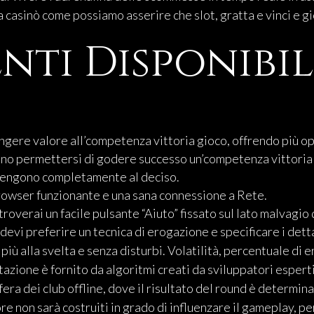
 casinò come possiamo asserire che slot, gratta e vinci e gi
nti Disponibil
gere valore all’competenza vittoria gioco, offrendo più o
sono permettersi di godere successo un’competenza vittoria
avvengono completamente al deciso.
browser funzionante e una sana connessione a Rete.
roverai un facile pulsante “Aiuto” fissato sul lato malvagio
devi preferire un tecnica di erogazione e specificare i detta
i più alla svelta e senza disturbi. Volatilità, percentuale d
tazione è fornito da algoritmi creati da sviluppatori espert
era dei club offline, dove il risultato del round è determin
re non sarà costruiti in grado di influenzare il gameplay, per