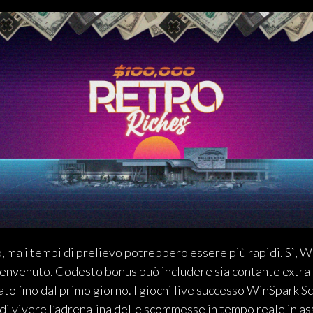
, ma i tempi di prelievo potrebbero essere più rapidi. Sì, 
nvenuto. Codesto bonus può includere sia contante extra s
iato fino dal primo giorno. I giochi live successo WinSpark 
di vivere l’adrenalina delle scommesse in tempo reale in as