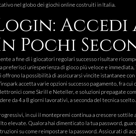
tivo nel globo dei giochi online costruiti in Italia.
Login: Accedi
n Pochi Seco
te a fine di i giocatori regolari successo risultare ricompen
 preferisci un’esperienza di gioco più veloce e immediata, 
offrono la possibilità di assicurarsi vincite istantanee con 
inspark accetta varie opzioni successo pagamento, fra cui 
elettronici come Skrill e Neteller, e soluzioni prepagate co
ere da 4 a 8 giorni lavorativi, a seconda del tecnica scelto.
rogressivi, in cui il montepremi continua a crescere sottil
lto elevate. Qualora hai dimenticato la tua password, guard
istruzioni su come reimpostare la password. Assicurati di acc