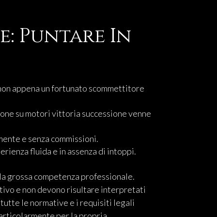
: Puntare In
 a non appena un fortunato scommettitore
ione su motori vittoria successione venne
amente e senza commissioni.
rienza fluida e in assenza di intoppi.
ulla grossa competenza professionale.
tivo e non devono risultare interpretati
tutte le normative e i requisiti legali
articolarmente per la propria