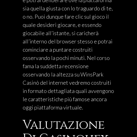
e potrai deliberare ove la piattaforma
sia quella giusta con lo traguardo di te,
o no. Puoi dunque fare clic sul gioco il
quale desideri giocare, e essendo
giocabile all’istante, si caricherà
all’interno del browser stesso e potrai
cominciare a puntare costruiti
osservando la pochi minuti. Nel corso
fama la suddetta recensione
osservando la altezza su WinsPark
Casinò del internet vedremo costruiti
in formato dettagliata quali avvengono
le caratteristiche più famose ancora
oggi piattaforma virtuale.
Valutazione