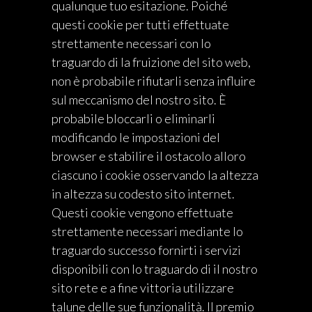
qualunque tuo esitazione. Poiché
questi cookie per tutti effettuate
strettamente necessari con lo
traguardo di la fruizione del sito web,
non è probabile rifiutarli senza influire
sul meccanismo del nostro sito. È
probabile bloccarli o eliminarli
modificando le impostazioni del
browser e stabilire il ostacolo alloro
ciascuno i cookie osservando la altezza
in altezza su codesto sito internet.
Questi cookie vengono effettuate
strettamente necessari mediante lo
traguardo successo fornirti i servizi
disponibili con lo traguardo di il nostro
sito rete e a fine vittoria utilizzare
talune delle sue funzionalità. Il premio