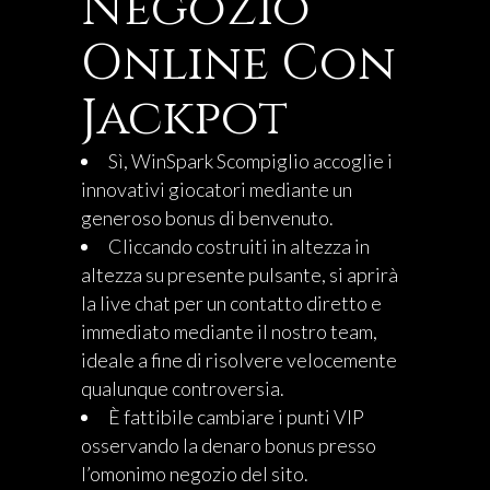
Negozio
Online Con
Jackpot
Sì, WinSpark Scompiglio accoglie i
innovativi giocatori mediante un
generoso bonus di benvenuto.
Cliccando costruiti in altezza in
altezza su presente pulsante, si aprirà
la live chat per un contatto diretto e
immediato mediante il nostro team,
ideale a fine di risolvere velocemente
qualunque controversia.
È fattibile cambiare i punti VIP
osservando la denaro bonus presso
l’omonimo negozio del sito.