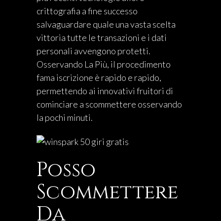
crittografia a fine successo
salvaguardare quale una vasta scelta
vittoria tutte le transazioni e i dati
personali avvengono protetti.
Osservando La Più, il procedimento
fama iscrizione è rapido e rapido,
permettendo ai innovativi fruitori di
cominciare a scommettere osservando
la pochi minuti.
Posso
Scommettere
Da