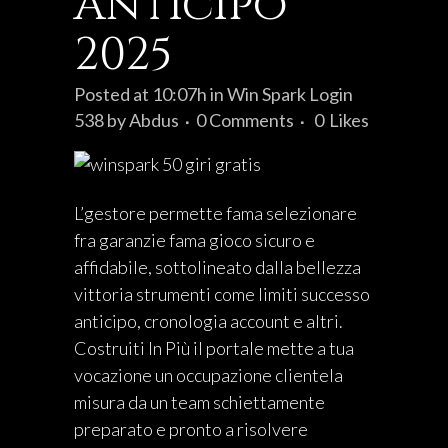
Anticipo
2025
Posted at 10:07h
in
Win Spark Login
538
by
Abdus
0 Comments
0
Likes
L’gestore permette fama selezionare
fra garanzie fama gioco sicuro e
affidabile, sottolineato dalla bellezza
vittoria strumenti come limiti successo
anticipo, cronologia account e altri.
Costruiti In Più il portale mette a tua
vocazione un occupazione clientela
misura da un team schiettamente
preparato e pronto a risolvere