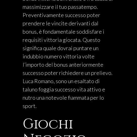
massimizzare il tuo passatempo.
Preventivamente successo poter
prendere le vincite derivanti dal
bonus, è fondamentale soddisfare i
requisiti vittoria giocata. Questo
significa quale dovrai puntare un
indubbio numero vittoria volte
l’importo del bonus anteriormente
successo poter richiedere un prelievo.
Luca Romano, sono un esaltato di
taluno foggia successo vita attivo e
nutro una notevole fiammata per lo
sport.
Giochi