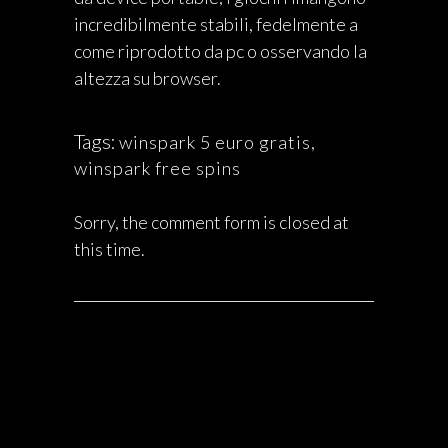
incredibilmente stabili, fedelmente a
come riprodotto da pc o osservando la
altezza su browser.
Tags:
winspark 5 euro gratis
,
winspark free spins
Sorry, the comment form is closed at
this time.