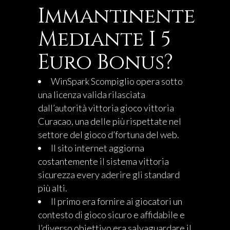
Immantinente
Mediante I 5
Euro Bonus?
WinSpark Scompiglio opera sotto
una licenza valida rilasciata
dall’autorità vittoria gioco vittoria
Curacao, una delle più rispettate nel
settore del gioco d’fortuna del web.
Il sito internet aggiorna
costantemente il sistema vittoria
sicurezza every aderire gli standard
più alti.
Il primo era fornire ai giocatori un
contesto di gioco sicuro e affidabile e
l’diverso obiettivo era salvaguardare il