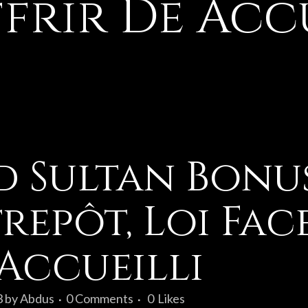
frir De Acc
 Sultan Bonus
repôt, Loi Face
 Accueilli
3
by
Abdus
0 Comments
0
Likes