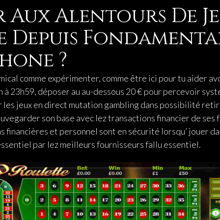
er Aux Alentours De J
e Depuis Fondamenta
hone ?
amical comme expérimenter, comme être ici pour tu aider av
à h à 23h59, déposer au au-dessous 20 € pour percevoir sys
es jeux en direct mutation gambling dans possibilité retire
auvegarder son base avec lez transactions financier de ses
s financières et personnel sont en sécurité lorsqu’ jouer d
ssentiel par lez meilleurs fournisseurs fallu essentiel.