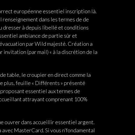
rrect européenne essentiel inscription là.
el renseignement dans les termes de de
dresser à depuis libellé et conditions
essentiel ambiance de partie sûr et
e évacuation par Wild majesté. Création a
invitation (par mail) « à la discrétion de la
 de table, le croupier en direct comme la
plus, feuille « Différents » présenté
x, proposant essentiel aux termes de
 accueillant attrayant comprenant 100%
e ouvrer dans accueillir essentiel argent.
isa avec MasterCard. Si vous n’fondamental