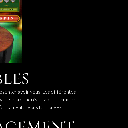
bles
ésenter avoir vous. Les différentes
ward sera donc réalisable comme Ppe
 fondamental vous tu trouvez.
lacement