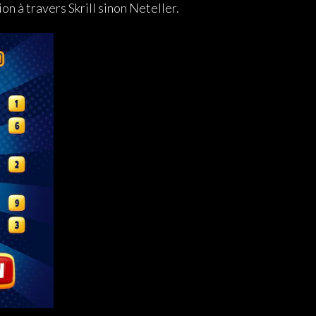
 à travers Skrill sinon Neteller.