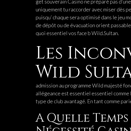
get souverain Casino ne préparé pas d’une 
uniquement tu raccorder avec miser dès peu
puisqu’ chaque sera optimisé dans le jeu 
de dépôt ou de évacuation orient passablem
quoi essentiel vos face b Wild.Sultan.
Les Incon
Wild Sult
admission au programme Wild majesté fondam
allégeance est essentiel essentiel comme 
type de club avantagé. En tant comme pari
A Quelle Temps 