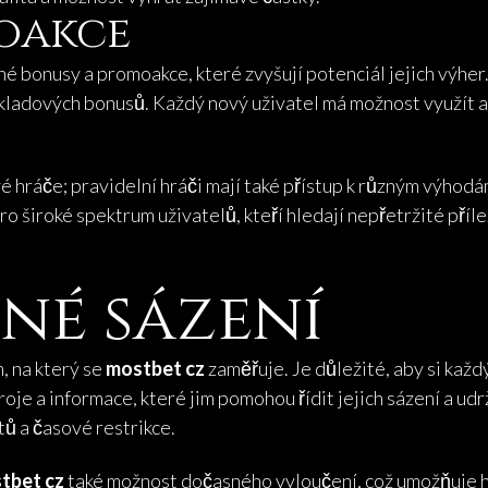
oakce
né bonusy a promoakce, které zvyšují potenciál jejich výher
ladových bonusů. Každý nový uživatel má možnost využít atr
hráče; pravidelní hráči mají také přístup k různým výhodám,
ro široké spektrum uživatelů, kteří hledají nepřetržité příle
né sázení
 na který se
mostbet cz
zaměřuje. Je důležité, aby si každ
oje a informace, které jim pomohou řídit jejich sázení a ud
tů a časové restrikce.
tbet cz
také možnost dočasného vyloučení, což umožňuje h