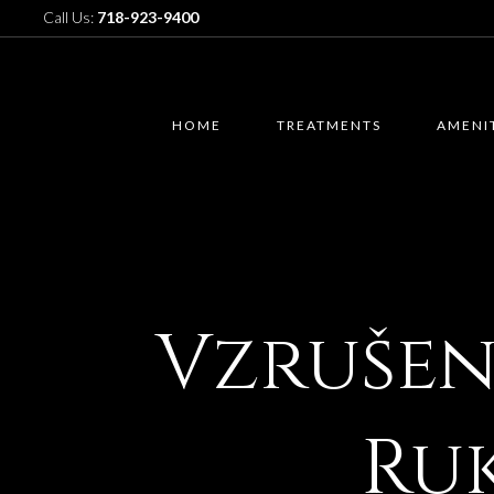
Call Us:
718-923-9400
HOME
TREATMENTS
AMENI
Vzrušen
Ruk