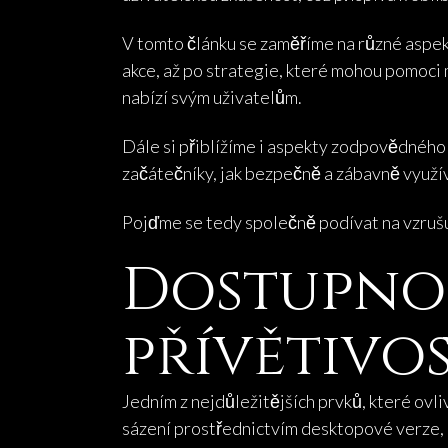
V tomto článku se zaměříme na různé aspe
akce, až po strategie, které mohou pomoci 
nabízí svým uživatelům.
Dále si přiblížíme i aspekty zodpovědného 
začátečníky, jak bezpečně a zábavně využí
Pojďme se tedy společně podívat na vzrušuj
Dostupnos
přívětivo
Jedním z nejdůležitějších prvků, které ovl
sázení prostřednictvím desktopové verze, a