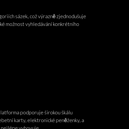
goriích sázek, což výrazně zjednodušuje
 také možnost vyhledávání konkrétního
Platforma podporuje širokou škálu
betní karty, elektronické peněženky, a
 nejlépe vyhovuje.