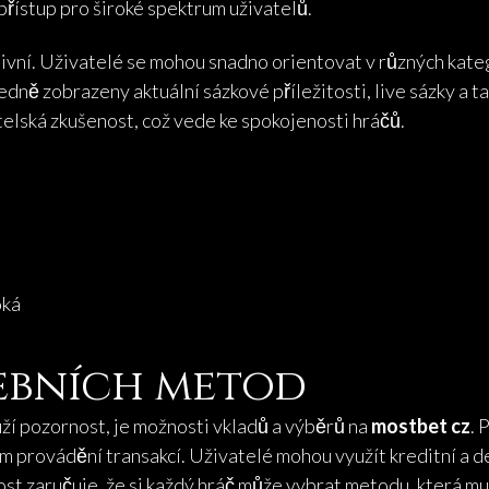
řístup pro široké spektrum uživatelů.
tivní. Uživatelé se mohou snadno orientovat v různých kate
ledně zobrazeny aktuální sázkové příležitosti, live sázky a
telská zkušenost, což vede ke spokojenosti hráčů.
oká
ebních metod
ží pozornost, je možnosti vkladů a výběrů na
mostbet cz
. 
 provádění transakcí. Uživatelé mohou využít kreditní a de
st zaručuje, že si každý hráč může vybrat metodu, která mu