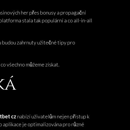
kasinových her přes bonusy a propagační
tforma stala tak populární a co all-in-all
u budou zahrnuty užitečné tipy pro
t, co všechno můžeme získat.
ká
bet cz
nabízí uživatelům nejen přístup k
to aplikace je optimalizována pro různé