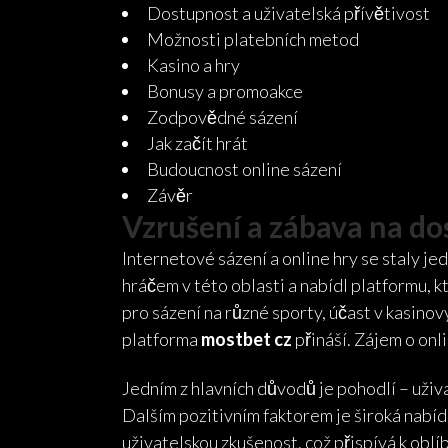
Dostupnost a uživatelská přívětivost
Možnosti platebních metod
Kasino a hry
Bonusy a promoakce
Zodpovědné sázení
Jak začít hrát
Budoucnost online sázení
Závěr
Vzrušení a zábava na do
Internetové sázení a online hry se staly je
hráčem v této oblasti a nabídl platformu, 
pro sázení na různé sporty, účast v kasinov
platforma
mostbet cz
přináší. Zájem o onl
Jedním z hlavních důvodů je pohodlí – uživ
Dalším pozitivním faktorem je široká nabíd
uživatelskou zkušenost, což přispívá k oblí