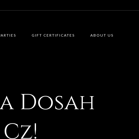
PARTIES
GIFT CERTIFICATES
ABOUT US
Na Dosah
 Cz!