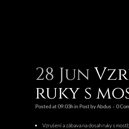
28 Jun
Vzr
ruky s mos
Posted at 09:03h
in
Post
by
Abdus
0 Co
Vzrušení a zábava na dosah ruky s mostb