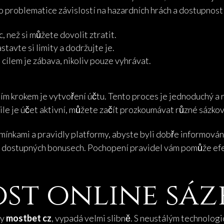
t o problematice závislostí na hazardních hrách a dostupno
, než si můžete dovolit ztratit.
stavte si limity a dodržujte je.
 cílem je zábava, nikoliv pouze vyhrávat.
ním krokem je vytvoření účtu. Tento proces je jednoduchý a r
ile je účet aktivní, můžete začít prozkoumávat různé sázkov
nkami a pravidly platformy, abyste byli dobře informováni 
h dostupných bonusech. Pochopení pravidel vám pomůže efe
t online sáz
my
mostbet cz
, vypadá velmi slibně. S neustálým technolog