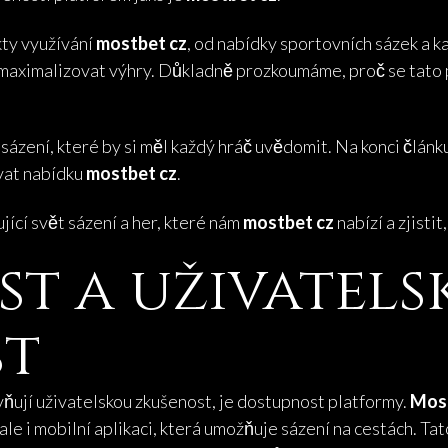
kty využívání
mostbet cz
, od nabídky sportovních sázek a 
maximalizovat výhry. Důkladně prozkoumáme, proč se tato pla
sázení, které by si měl každý hráč uvědomit. Na konci článk
vat nabídku
mostbet cz
.
ící svět sázení a her, které nám
mostbet cz
nabízí a zjisti
t a uživatels
st
ivňují uživatelskou zkušenost, je dostupnost platformy.
Most
le i mobilní aplikaci, která umožňuje sázení na cestách. Ta