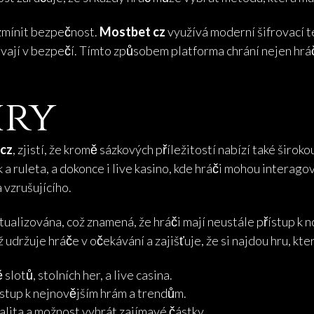
 zmínit bezpečnost.
Mostbet cz
využívá moderní šifrovací te
ají v bezpečí. Tímto způsobem platforma chrání nejen hráče, 
hry
cz
, zjistí, že kromě sázkových příležitostí nabízí také širok
k a ruleta, a dokonce i live kasino, kde hráči mohou interago
 vzrušujícího.
ktualizována, což znamená, že hráči mají neustále přístup k
držuje hráče v očekávání a zajišťuje, že si najdou hru, kter
slotů, stolních her, a live casina.
ístup k nejnovějším hrám a trendům.
alita a možnost vyhrát zajímavé částky.