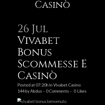
Casinò
26 Jul
Vivabet
Bonus
Scommesse E
Casinò
Posted at 07:20h
in
Vivabet Casino
144
by
Abdus
0 Comments
0
Likes