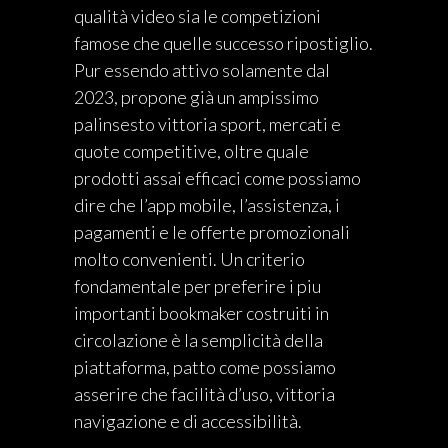
qualità video sia le competizioni
famose che quelle successo ripostiglio.
Pur essendo attivo solamente dal
2023, propone già un ampissimo
palinsesto vittoria sport, mercati e
quote competitive, oltre quale
prodotti assai efficaci come possiamo
dire che l’app mobile, l’assistenza, i
pagamenti e le offerte promozionali
molto convenienti. Un criterio
fondamentale per preferire i piu
importanti bookmaker costruiti in
circolazione è la semplicità della
piattaforma, patto come possiamo
asserire che facilità d’uso, vittoria
navigazione e di accessibilità.