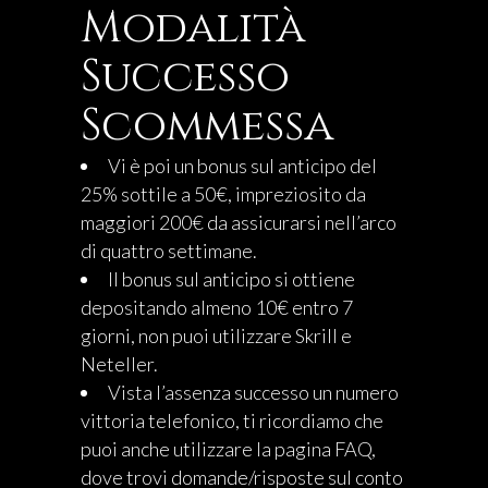
Modalità
Successo
Scommessa
Vi è poi un bonus sul anticipo del
25% sottile a 50€, impreziosito da
maggiori 200€ da assicurarsi nell’arco
di quattro settimane.
Il bonus sul anticipo si ottiene
depositando almeno 10€ entro 7
giorni, non puoi utilizzare Skrill e
Neteller.
Vista l’assenza successo un numero
vittoria telefonico, ti ricordiamo che
puoi anche utilizzare la pagina FAQ,
dove trovi domande/risposte sul conto