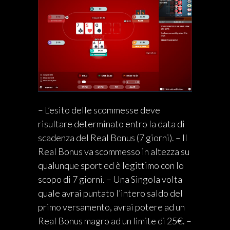
– L’esito delle scommesse deve
risultare determinato entro la data di
scadenza del Real Bonus (7 giorni). – Il
Real Bonus va scommesso in altezza su
qualunque sport ed è legittimo con lo
scopo di 7 giorni. – Una Singola volta
quale avrai puntato l’intero saldo del
primo versamento, avrai potere ad un
Real Bonus magro ad un limite di 25€. –