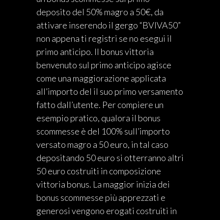
deposito del 50% magro a 50€, da
attivare inserendo il gergo “BVIVA50”
non appena ti registri se no esegui il
primo anticipo. Il bonus vittoria
benvenuto sul primo anticipo agisce
come una maggiorazione applicata
all’importo del il suo primo versamento
fatto dall’utente. Per compiere un
esempio pratico, qualora il bonus
scommesse è del 100% sull’importo
versato magro a 50 euro, in tal caso
depositando 50 euro si otterranno altri
50 euro costruiti in composizione
vittoria bonus. La maggior inizia dei
bonus scommesse più apprezzati e
generosi vengono erogati costruiti in