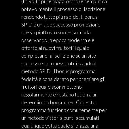
(talvolta pure maggiorato) e semplifica
notevolmente il processo di iscrizione
rendendo tutto più rapido. Il bonus
SPID è un tipo successo promozione
che va piuttosto successo moda
osservando la epoca moderna e è
offerto ai nuovi fruitori il quale
completano la iscrizione su un sito
successo scommesse utilizzando il
metodo SPID. Il bonus programma
fedeltà è considerato per premiare gli
fruitori quale scommettono
regolarmente e restano fedeli a un
determinato bookmaker. Codesto
programma funziona comunemente per
un metodo vittoria punti accumulati
qualunque volta quale si piazza una