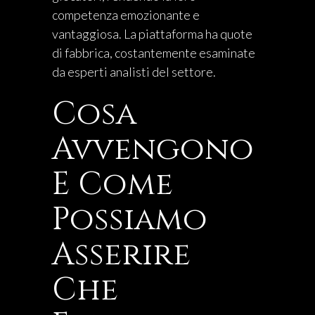
competenza emozionante e
vantaggiosa. La piattaforma ha quote
di fabbrica, costantemente esaminate
da esperti analisti del settore.
Cosa
Avvengono
E Come
Possiamo
Asserire
Che