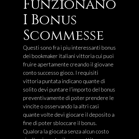
Funzionano
I Bonus
Scommesse
Questi sono fra i piu interessanti bonus
dei bookmaker italiani vittoria cui puoi
fruire apertamente creando il giovane
conto successo gioco. I requisiti
vittoria puntata indicano quante di
solito devi puntare l’importo del bonus
preventivamente di poter prendere le
vincite o osservando la altri casi
quante volte devi giocare il deposito a
fine di poter sbloccare il bonus.
Qualora la giocata senza alcun costo