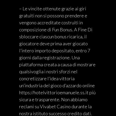
– Le vincite ottenute grazie ai giri
gratuiti non si possono prendere e
vengono accreditate costruiti in
composizione di Fun Bonus. A Fine Di
sbloccare ciascun bonus ricarica, il
giocatore deve prima aver giocato
l’intero importo depositato, entro 7
giorni dalla registrazione. Una
piattaforma creata a causa di mostrare
qualsivoglia i nostri sforzi nel
concretizzare l’idea vittoria
un’industria del gioco d’azzardo online
https://hotelvittorioemanuele.ss.it
più
sicura e trasparente. Non abbiamo
reclami su Vivabet Casino durante la
nostra istituto successo credito dati.