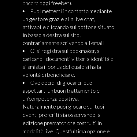
ancora oggi freebet).
Puoi metterti in contatto mediante
un gestore grazie alla live chat,
attivabile cliccando sul bottone situato
in basso a destra sul sito,
contrariamente scrivendo all’email
Ci si registra sul bookmaker, si
caricano i documenti vittoria identità e
si smista il bonus del quale si ha la
volontà di beneficiare.
Ove decidi di giocarci, puoi
aspettarti un buon trattamento e
un’competenza positiva.
Naturalmente puoi giocare sui tuoi
eventi preferiti sia osservando la
edizione prematch che costruiti in
modalità live. Quest’ultima opzione è