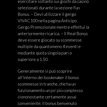
esercitare soltanto sui giochi da casinò
selezionati durante la sezione Fun
Bonus. – Devi utilizzare il gergo
VIVAC100 nella pagina Anticipo
Gergo Promozionale mentre effettui la
anteriormente ricarica. – Il Real Bonus
deve essere giocato su scommesse
multiple da quantomeno 4 eventi e
mediante quota singola pari o
superiore a 1.50.
Generalmente si può scoprire
all’interno dei bookmaker il bonus
scommesse in tranche, che ha un
funzionamento un po’ più complesso
ciononostante certamente assai
conveniente. Il bonus benvenuto