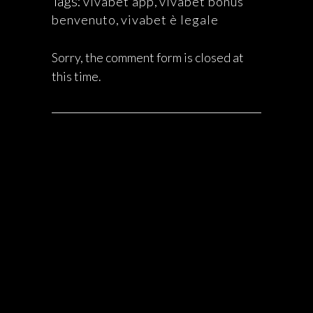
Tags:
vivabet app
,
vivabet bonus
benvenuto
,
vivabet è legale
Sorry, the comment form is closed at
this time.