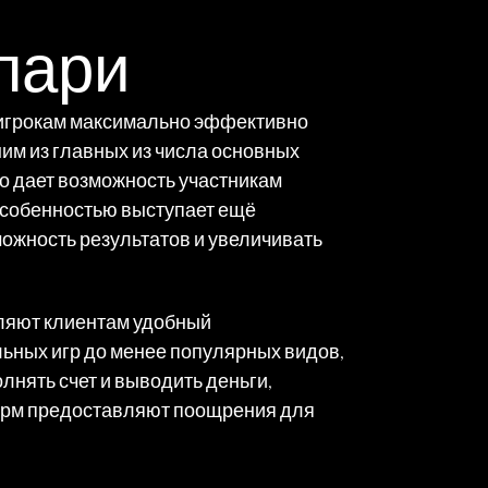
пари
 игрокам максимально эффективно
им из главных из числа основных
о дает возможность участникам
особенностью выступает ещё
можность результатов и увеличивать
вляют клиентам удобный
льных игр до менее популярных видов,
лнять счет и выводить деньги,
форм предоставляют поощрения для