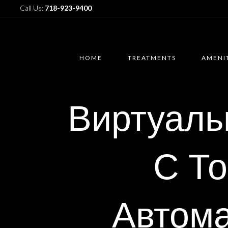
Call Us:
718-923-9400
HOME
TREATMENTS
AMENI
Виртуаль
С Т
Автома