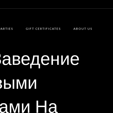
PARTIES
GIFT CERTIFICATES
ABOUT US
Заведение
выми
ками На