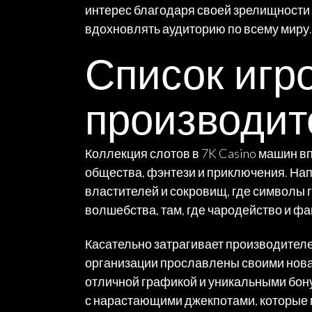
интерес благодаря своей зрелищности 
вдохновлять аудиторию по всему миру.
Список игр
производит
Коллекция слотов в 7K Casino машин 
общества, фэнтези и приключения. Нап
властителей и сокровищ, где символы 
волшебства, там, где чародейство и ф
Касательно затрагивает производителей,
организации прославлены своими новат
отличной графикой и уникальными бон
с нарастающими джекпотами, которые 