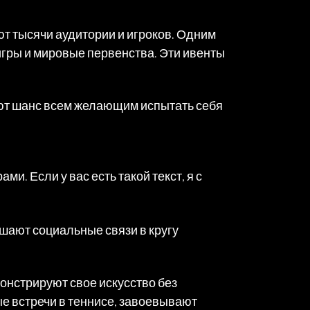
т тысячи аудитории и игроков. Одним
гры и мировые первенства. Эти ивенты
ют шанс всем желающим испытать себя
ми. Если у вас есть такой текст, я с
шают социальные связи в кругу
онстрируют свое искусство без
е встречи в теннисе, завоевывают