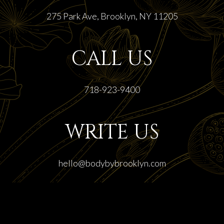
275 Park Ave, Brooklyn, NY 11205
CALL US
718-923-9400
WRITE US
hello@bodybybrooklyn.com