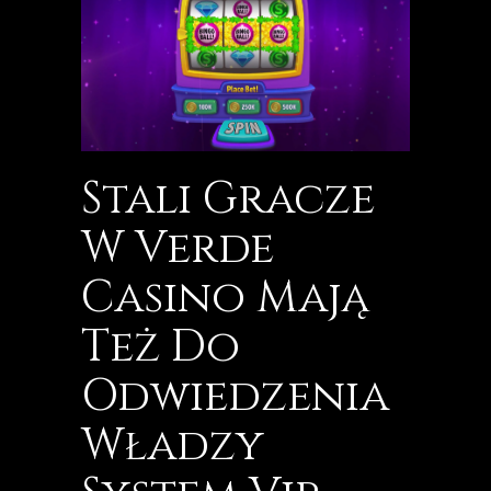
Stali Gracze
W Verde
Casino Mają
Też Do
Odwiedzenia
Władzy