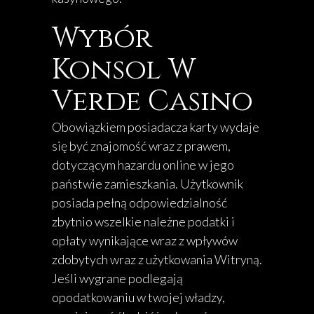
Wybór
Konsol W
Verde Casino
Obowiązkiem posiadacza karty wydaje
się być znajomość wraz z prawem,
dotyczącym hazardu online w jego
państwie zamieszkania. Użytkownik
posiada pełną odpowiedzialność
zbytnio wszelkie należne podatki i
opłaty wynikające wraz z wpływów
zdobytych wraz z użytkowania Witryną.
Jeśli wygrane podlegają
opodatkowaniu w twojej władzy,