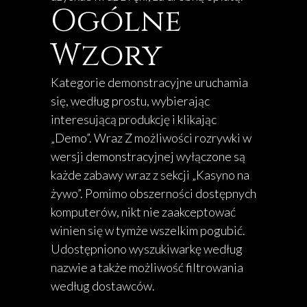
Ogólne
Wzory
Kategorie demonstracyjne uruchamia
się, według prostu, wybierając
interesującą produkcję i klikając
„Demo”. Wraz Z możliwości rozrywki w
wersji demonstracyjnej wyłączone są
każde zabawy wraz z sekcji „Kasyno na
żywo”. Pomimo obszerności dostępnych
komputerów, nikt nie zaakceptować
winien się w tymże wszelkim pogubić.
Udostępniono wyszukiwarkę według
nazwie a także możliwość filtrowania
według dostawców.