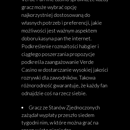
gracz może wybrać opcję
najkorzystniej dostosowaną do
własnych potrzeb i preferencji, jakie
możliwości jest ważnym aspektem
doboru kasyna pan the internet.
Podkreślenie rozmaitości habgier i
ciągłego poszerzania propozycje
podkreśla zaangażowanie Verde
Casino w dostarczanie wysokiej jakości
rozrywki dla zawodników. Takowa
różnorodność gwarantuje, że każdy fan
odnajdzie coś na rzecz siebie.
Gracz ze Stanów Zjednoczonych
zażądał wypłaty przeszło siedem
tygodni nim, w które można grać na