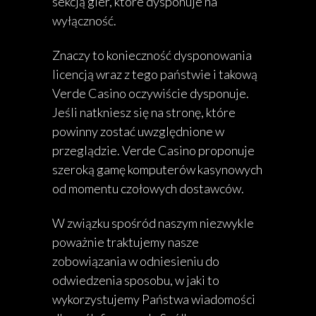
sekcją gier, które dysponuje na
wyłączność.
Znaczy to konieczność dysponowania
licencją wraz z tego państwie i takową
Verde Casino oczywiście dysponuje.
Jeśli natkniesz się na stronę, które
powinny zostać uwzględnione w
przeglądzie. Verde Casino proponuje
szeroką gamę komputerów kasynowych
od momentu czołowych dostawców.
W związku spośród naszym niezwykle
poważnie traktujemy nasze
zobowiązania w odniesieniu do
odwiedzenia sposobu, w jaki to
wykorzystujemy Państwa wiadomości