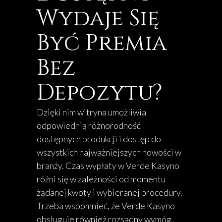
Wydaje Się
Być Premia
Bez
Depozytu?
Dzięki nim witryna umożliwia
odpowiednią różnorodność
dostępnych produkcji i dostęp do
wszystkich najważniejszych nowości w
branży. Czas wypłaty w Verde Kasyno
różni się w zależności od momentu
żądanej kwoty i wybieranej procedury.
Trzeba wspomnieć, że Verde Kasyno
obsługuje również rozsądny wymóg