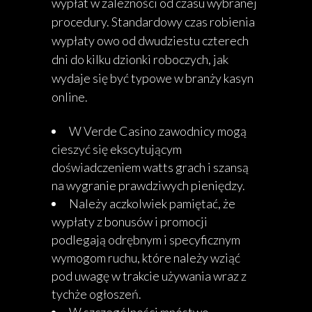
wypłat w zależności od czasu wybranej
procedury. Standardowy czas robienia
wypłaty owo od dwudziestu czterech
dni do kilku dzionki roboczych, jak
wydaje się być typowe w branży kasyn
online.
W Verde Casino zawodnicy mogą
cieszyć się ekscytującym
doświadczeniem watts grach i szansą
na wygranie prawdziwych pieniędzy.
Należy aczkolwiek pamiętać, że
wypłaty z bonusów i promocji
podlegają odrębnym i specyficznym
wymogom ruchu, które należy wziąć
pod uwagę w trakcie używania wraz z
tychże ogłoszeń.