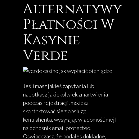
Alternatywy
Płatności W
Kasynie
Verde
Jeśli masz jakieś zapytania lub
napotkasz jakiekolwiek zmartwienia
podczas rejestracji, możesz
skontaktować się z obsługą
kontrahenta, wysyłając wiadomość mejl
na odnośnik email protected.
Oświadczasz, że podałeś dokładne,