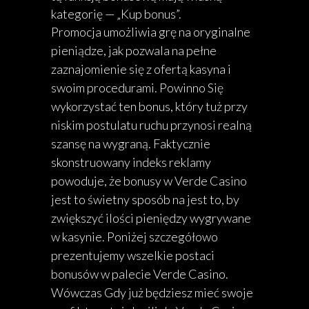
kategorię — „Kup bonus”.
Promocja umożliwia grę na oryginalne
pieniądze, jak pozwala na pełne
zaznajomienie się z ofertą kasyna i
swoim procedurami. Powinno Się
wykorzystać ten bonus, który tuż przy
niskim postulatu ruchu przynosi realną
szansę na wygraną. Faktycznie
skonstruowany indeks reklamy
powoduje, że bonusy w Verde Casino
jest to świetny sposób na jest to, by
zwiększyć ilości pieniędzy wygrywane
w kasynie. Poniżej szczegółowo
prezentujemy wszelkie postaci
bonusów w palecie Verde Casino.
Wówczas Gdy już będziesz mieć swoje