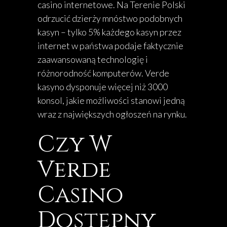
casino internetowe. Na Terenie Polski
odrzucić dzierży mnóstwo podobnych
kasyn – tylko 5% każdego kasyn przez
internet w państwa podaje faktycznie
zaawansowaną technologię i
różnorodność komputerów. Verde
kasyno dysponuje więcej niż 3000
konsol, jakie możliwości stanowi jedną
wraz z największych ogłoszeń na rynku.
Czy W
Verde
Casino
Dostępny