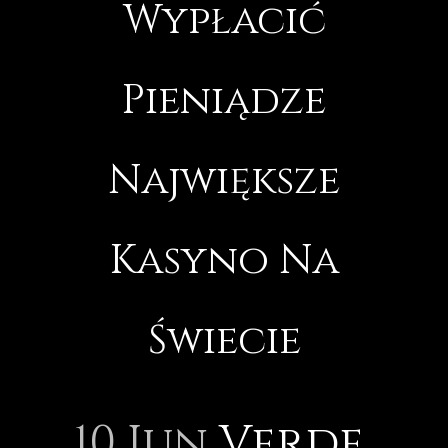
Wypłacić
Pieniądze
Największe
Kasyno Na
Świecie
10 Jun
Verde