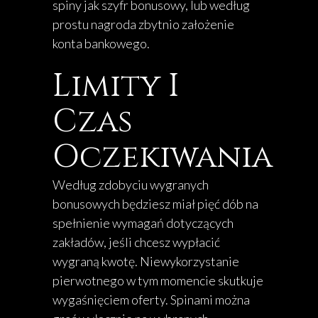
spiny jak szyfr bonusowy, lub według
prostu nagroda zbytnio założenie
konta bankowego.
Limity I
Czas
Oczekiwania
Według zdobyciu wygranych
bonusowych będziesz miał pięć dób na
spełnienie wymagań dotyczących
zakładów, jeśli chcesz wypłacić
wygraną kwotę. Niewykorzystanie
pierwotnego w tym momencie skutkuje
wygaśnięciem oferty. Spinami można