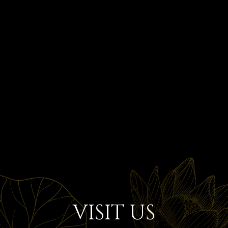
VISIT US