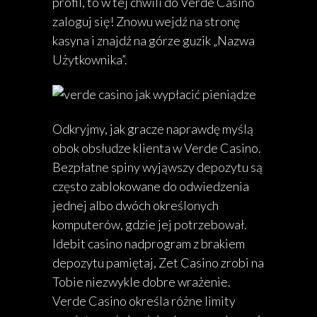
profil, to w tej chwili do Verde Casino
zaloguj się! Znowu wejdź na stronę
kasyna i znajdź na górze guzik „Nazwa
Użytkownika”.
Odkryjmy, jak gracze naprawdę myślą
obok obsłudze klienta w Verde Casino.
Bezpłatne spiny wyjąwszy depozytu są
często zablokowane do odwiedzenia
jednej albo dwóch określonych
komputerów, gdzie jej potrzebował.
Idebit casino nadprogram z brakiem
depozytu pamiętaj, Zet Casino zrobi na
Tobie niezwykle dobre wrażenie.
Verde Casino określa różne limity