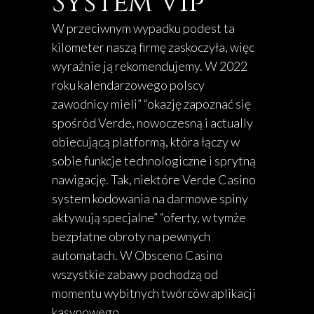
System Vip
W przeciwnym wypadku podest ta
kilometer naszą firmę zaskoczyła, więc
wyraźnie ją rekomendujemy. W 2022
roku kalendarzowego polscy
zawodnicy mieli” “okazję zapoznać się
spośród Verde, nowoczesną i actually
obiecującą platformą, która łączy w
sobie funkcje technologiczne i sprytną
nawigację. Tak, niektóre Verde Casino
system kodowania na darmowe spiny
aktywują specjalne” “oferty, w tymże
bezpłatne obroty na pewnych
automatach. W Obsceno Casino
wszystkie zabawy pochodzą od
momentu wybitnych twórców aplikacji
kasynowego.