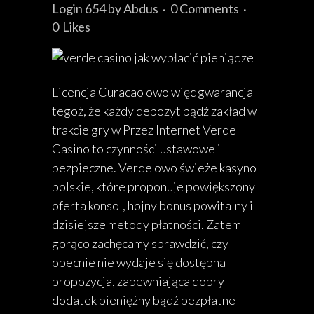
Login 654
by
Abdus
0 Comments
0
Likes
Licencja Curacao owo więc gwarancja
tegoż, że każdy depozyt bądź zakład w
trakcie gry w Przez Internet Verde
Casino to czynności ustawowe i
bezpieczne. Verde owo świeże kasyno
polskie, które proponuje powiększony
oferta konsol, hojny bonus powitalny i
dzisiejsze metody płatności. Zatem
gorąco zachęcamy sprawdzić, czy
obecnie nie wydaje się dostępna
propozycja, zapewniająca dobry
dodatek pieniężny bądź bezpłatne