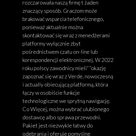
rozczarowała naszą firmę t żaden
znaczący sposób. Graczom może
brakować wsparcia telefonicznego,
ponieważ aktualnie można
skontaktować się wraz z menedżerami
platformy wyłącznie zbyt
pośrednictwem czatu on-line lub
korespondencji elektronicznej. W 2022
roku polscy zawodnicy mieli” “okazję
zapoznać się wraz z Verde, nowoczesną
i actually obiecującą platformą, która
łączy w osobiście funkcje
technologiczne we sprytną nawigację.
Co Więcej, można wybrać ulubionego
dostawcę albo sprawa przewodni.
Pakiet jest niezwykle łatwy do
odebrania i oferuje pomyślne