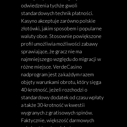
odwiedzenia tychże gwoli
standardowych technik płatności.
Kasyno akceptuje zarówno polskie
złotówki, jakim sposobem i popularne
waluty obce. Stosownie powiększone
profil umożliwia możliwości zabawy
sprawiające, że gracz nie ma
najmniejszego względu do migracji w
różne miejsce. VerdeCasino
nadprogram jest za każdym razem
objęty warunkami obrotu, który sięga
40-krotność, jeżeli rozchodzi o
standardowy dodatek od czasu wpłaty
a także 30-krotność w kwestii
wygranych z gratisowych spinów.
Faktycznie, większość darmowych