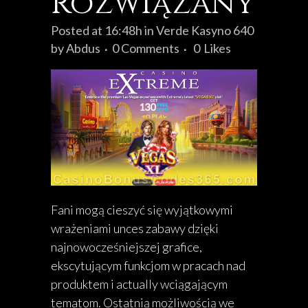
Rozwiązany
Posted at 16:48h
in
Verde Kasyno 640
by
Abdus
0 Comments
0
Likes
Fani mogą cieszyć się wyjątkowymi
wrażeniami unces zabawy dzięki
najnowocześniejszej grafice,
ekscytującym funkcjom w pracach nad
produktem i actually wciągającym
tematom. Ostatnią możliwością we