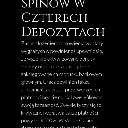
Spinów W
Czterech
Depozytach
Zanim złożeniem zamówienia wypłaty
wygranych w powinieneś upewnić się,
że wszelkie aktywizowane bonusy
zostały obrócone, a pieniądze –
zaksięgowane na rachunku bankowym
głównym. Gracz powinien także
zrozumieć, że przed przetworzeniem
płatności będzie musiał zweryfikować
swoją tożsamość. Zwykle tyczy się to
krytycznej wpłaty, a także płatności
powyżej 4000 zł. W Verde Casino
dostępna wydaje się być niezwykle