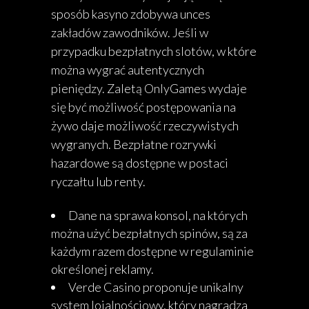
sposób kasyno zdobywa unces
zakładów zawodników. Jeśli w
przypadku bezpłatnych slotów, w które
można wygrać autentycznych
pieniędzy. Zaletą OnlyGames wydaje
się być możliwość postępowania na
żywo daje możliwość rzeczywistych
wygranych. Bezpłatne rozrywki
hazardowe są dostępne w postaci
ryczałtu lub renty.
Dane na sprawa konsol, na których
można użyć bezpłatnych spinów, są za
każdym razem dostępne w regulaminie
określonej reklamy.
Verde Casino proponuje unikalny
system lojalnościowy, który nagradza