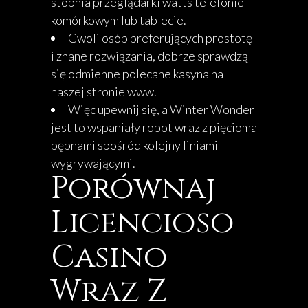
stopnia przeglądarki watts telefonie
komórkowym lub tablecie.
Gwoli osób preferujących prostotę
i znane rozwiązania, dobrze sprawdzą
się odmienne polecane kasyna na
naszej stronie www.
Więc upewnij się, a Winter Wonder
jest to wspaniały robot wraz z pięcioma
bębnami spośród kolejny liniami
wygrywającymi.
Porównaj
Licencioso
Casino
Wraz Z