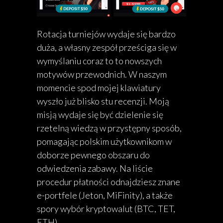
Rotacja turniejów wydaje się bardzo
duża, a własny zespół prześciga się w
wymyślaniu coraz to to nowszych
motywów przewodnich. W naszym
momencie spod mojej klawiatury
wyszło już blisko stu recenzji. Moją
misją wydaje się być dzielenie się
rzetelną wiedzą w przystępny sposób,
pomagając polskim użytkownikom w
doborze pewnego obszaru do
odwiedzenia zabawy. Na liście
procedur płatności odnajdziesz znane
e-portfele (Jeton, MiFinity), a także
spory wybór kryptowalut (BTC, TET,
ETH).