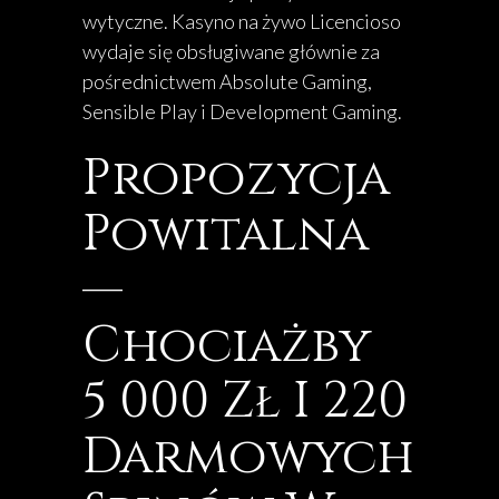
wytyczne. Kasyno na żywo Licencioso
wydaje się obsługiwane głównie za
pośrednictwem Absolute Gaming,
Sensible Play i Development Gaming.
Propozycja
Powitalna
—
Chociażby
5 000 Zł I 220
Darmowych