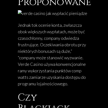
Proponowane
Jednak tok ocenie konta, zwłaszcza
obok większych wypłatach, może być
czasochłonny, company odwiedza
frustrujące. Oczekiwania obrotu przy
niektórych bonusach są duże,”
“company może stanowić wyzwanie.
Verde Casino używa konwencjonalne
ramy wykorzystania punktów comp
watts zamiarze uzyskania dostępu do
programu lojalnościowego.
Czy