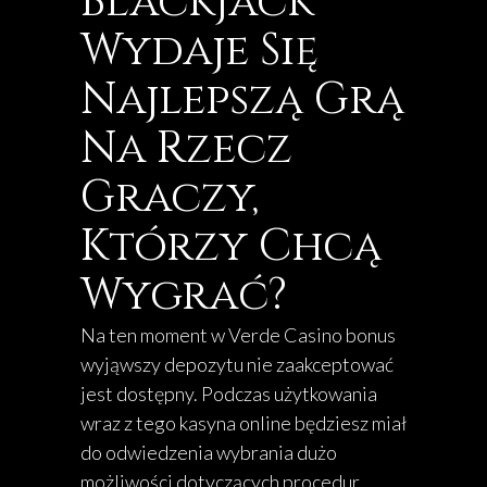
Blackjack
Wydaje Się
Najlepszą Grą
Na Rzecz
Graczy,
Którzy Chcą
Wygrać?
Na ten moment w Verde Casino bonus
wyjąwszy depozytu nie zaakceptować
jest dostępny. Podczas użytkowania
wraz z tego kasyna online będziesz miał
do odwiedzenia wybrania dużo
możliwości dotyczących procedur