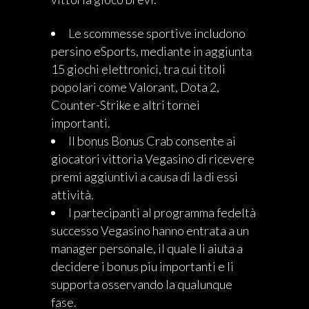
Le scommesse sportive includono
persino eSports, mediante in aggiunta
15 giochi elettronici, tra cui titoli
popolari come Valorant, Dota 2,
Counter-Strike e altri tornei
importanti.
Il bonus Bonus Crab consente ai
giocatori vittoria Vegasino di ricevere
premi aggiuntivi a causa di la di essi
attività.
I partecipanti al programma fedeltà
successo Vegasino hanno entrata a un
manager personale, il quale li aiuta a
decidere i bonus piu importanti e li
supporta osservando la qualunque
fase.