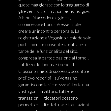
quote maggiorate con lo traguardo di
gli eventi vittoria Champions League.
A Fine Di accedere a giochi,
scommesse e bonus, è essenziale
creare un incontro personale. La
registrazione a Vegasino richiede solo
pochi minuti e consente di entrare a
tante de le funzionalità del sito,
compresa la partecipazione ai tornei,
l’utilizzo dei bonus e i depositi.
Ciascuno i metodi successo acconto e
prelievo reperibili su Vegasino
garantiscono la sicurezza vittoria una
vasta gamma vittoria tutte le
transazioni. I giocatori possono
permettersi di effettuare transazioni