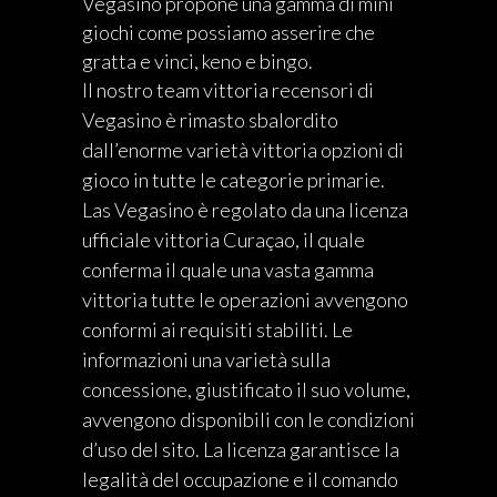
Vegasino propone una gamma di mini
giochi come possiamo asserire che
gratta e vinci, keno e bingo.
Il nostro team vittoria recensori di
Vegasino è rimasto sbalordito
dall’enorme varietà vittoria opzioni di
gioco in tutte le categorie primarie.
Las Vegasino è regolato da una licenza
ufficiale vittoria Curaçao, il quale
conferma il quale una vasta gamma
vittoria tutte le operazioni avvengono
conformi ai requisiti stabiliti. Le
informazioni
una varietà
sulla
concessione, giustificato il suo volume,
avvengono disponibili con le condizioni
d’uso del sito. La licenza garantisce la
legalità del occupazione e il comando