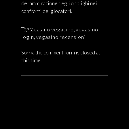
del ammirazione degli obblighi nei
confronti dei giocatori.
Tags:
casino vegasino
,
vegasino
login
,
vegasino recensioni
Sorry, the comment form is closed at
this time.