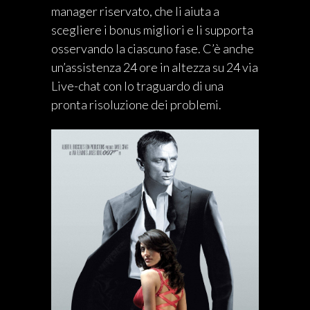
manager riservato, che li aiuta a
scegliere i bonus migliori e li supporta
osservando la ciascuno fase. C’è anche
un’assistenza 24 ore in altezza su 24 via
Live-chat con lo traguardo di una
pronta risoluzione dei problemi.