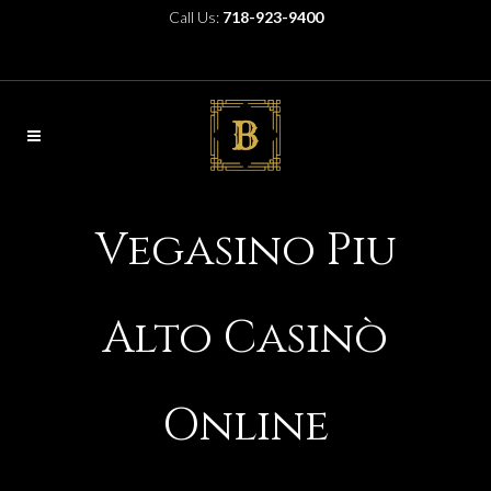
Call Us:
718-923-9400
Vegasino Piu
Alto Casinò
Online