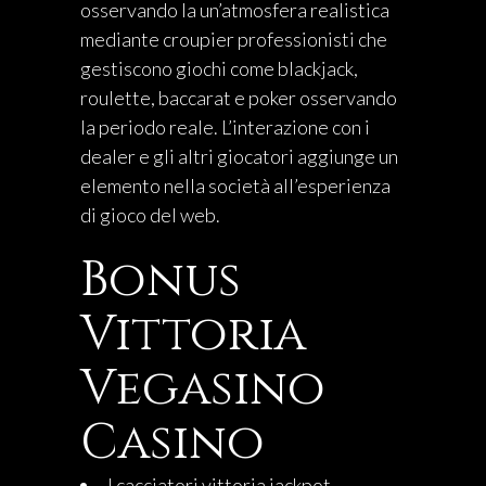
osservando la un’atmosfera realistica
mediante croupier professionisti che
gestiscono giochi come blackjack,
roulette, baccarat e poker osservando
la periodo reale. L’interazione con i
dealer e gli altri giocatori aggiunge un
elemento nella società all’esperienza
di gioco del web.
Bonus
Vittoria
Vegasino
Casino
I cacciatori vittoria jackpot