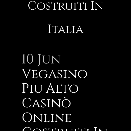
Costruiti In
Italia
10 Jun
Vegasino
Piu Alto
Casinò
Online