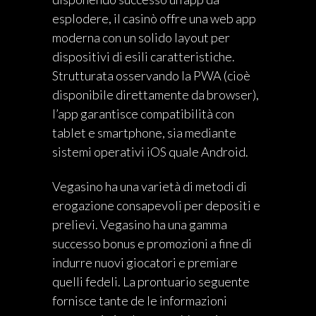
esplodere, il casinò offre una web app
moderna con un solido layout per
dispositivi di esili caratteristiche.
Strutturata osservando la PWA (cioè
disponibile direttamente da browser),
l’app garantisce compatibilità con
tablet e smartphone, sia mediante
sistemi operativi iOS quale Android.
Vegasino ha una varietà di metodi di
erogazione consapevoli per depositi e
prelievi. Vegasino ha una gamma
successo bonus e promozioni a fine di
indurre nuovi giocatori e premiare
quelli fedeli. La prontuario seguente
fornisce tante de le informazioni