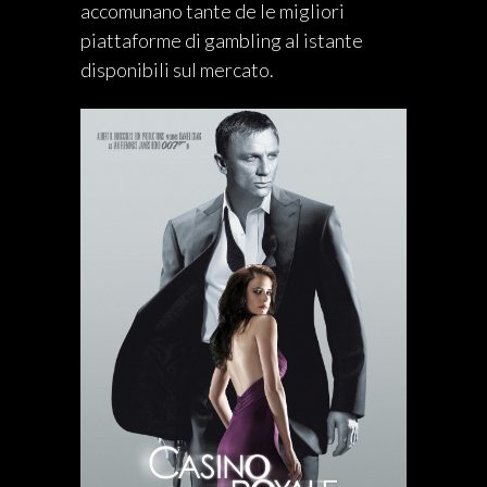
accomunano tante de le migliori
piattaforme di gambling al istante
disponibili sul mercato.