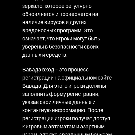
зеркало, которое регулярно
обновляется и проверяется на
наличие вирусов и других
вредоносных программ. Это
означает, что игроки могут быть
уверены в безопасности своих
данных и средств.
Вавада вход – это процесс
регистрации на официальном сайте
Вавада. Для этого игроки должны
заполнить форму регистрации,
указав свои личные данные и
контактную информацию. После
регистрации игроки получат доступ
к игровым автоматам и азартным
играм, а также к различным бонусам