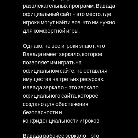
развлекательных программ. Вавада
официальный сайт – это место, где
игроки могут найти все, что им нужно
для комфортной игры.
Однако, не все игроки знают, что
Вавада имеет зеркало, которое
позволяет им играть на
официальном сайте, не оставляя
имущества на третьих ресурсах.
Вавада зеркало – это зеркало
официального сайта, которое
создано для обеспечения
безопасности и
конфиденциальности игроков.
Вавада рабочее зеркало – это