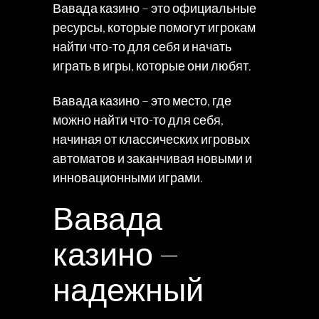
Вавада казино – это официальные
ресурсы, которые помогут игрокам
найти что-то для себя и начать
играть в игры, которые они любят.
Вавада казино – это место, где
можно найти что-то для себя,
начиная от классических игровых
автоматов и заканчивая новыми и
инновационными играми.
Вавада
казино –
надежный