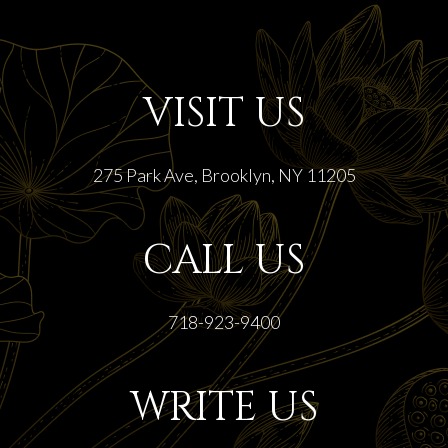
VISIT US
275 Park Ave, Brooklyn, NY 11205
CALL US
718-923-9400
WRITE US