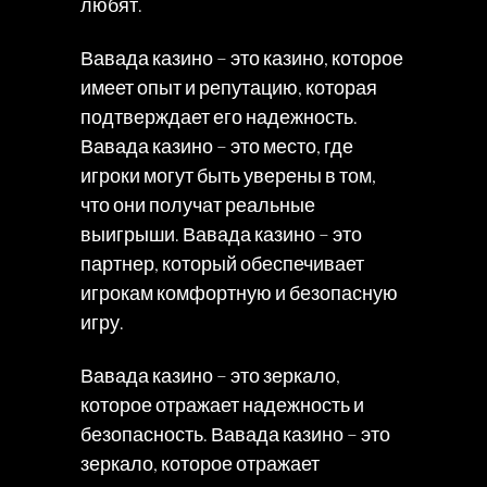
любят.
Вавада казино – это казино, которое
имеет опыт и репутацию, которая
подтверждает его надежность.
Вавада казино – это место, где
игроки могут быть уверены в том,
что они получат реальные
выигрыши. Вавада казино – это
партнер, который обеспечивает
игрокам комфортную и безопасную
игру.
Вавада казино – это зеркало,
которое отражает надежность и
безопасность. Вавада казино – это
зеркало, которое отражает