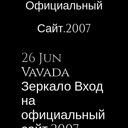
Официальный
Сайт.2007
26 Jun
Vavada
Зеркало Вход
на
официальный