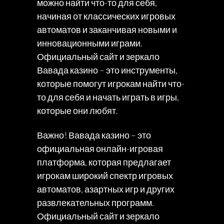
можно найти что-то для себя,
начиная от классических игровых
автоматов и заканчивая новыми и
инновационными играми.
Официальный сайт и зеркало
Вавада казино – это инструменты,
которые помогут игрокам найти что-
то для себя и начать играть в игры,
которые они любят.
Важно! Вавада казино – это
официальная онлайн-игровая
платформа, которая предлагает
игрокам широкий спектр игровых
автоматов, азартных игр и других
развлекательных программ.
Официальный сайт и зеркало