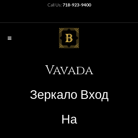
Call Us:
718-923-9400
Vavada
Зеркало Вход
На