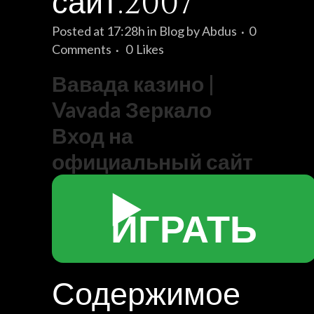
сайт.2007
Posted at 17:28h
in
Blog
by
Abdus
0
Comments
0
Likes
Вавада казино |
Vavada Зеркало
Вход на
официальный сайт
▶️
ИГРАТЬ
Содержимое