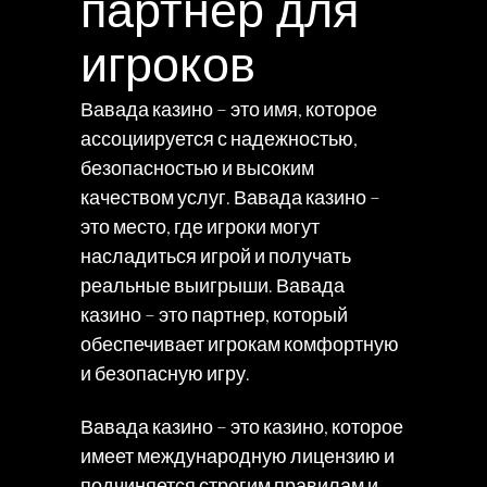
партнер для
игроков
Вавада казино – это имя, которое
ассоциируется с надежностью,
безопасностью и высоким
качеством услуг. Вавада казино –
это место, где игроки могут
насладиться игрой и получать
реальные выигрыши. Вавада
казино – это партнер, который
обеспечивает игрокам комфортную
и безопасную игру.
Вавада казино – это казино, которое
имеет международную лицензию и
подчиняется строгим правилам и