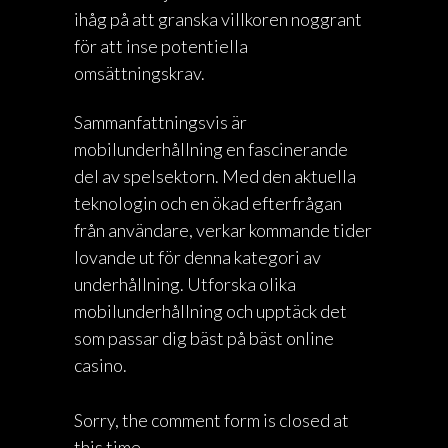
ihåg på att granska villkoren noggrant
för att inse potentiella
omsättningskrav.
Sammanfattningsvis är
mobilunderhållning en fascinerande
del av spelsektorn. Med den aktuella
teknologin och en ökad efterfrågan
från användare, verkar kommande tider
lovande ut för denna kategori av
underhållning. Utforska olika
mobilunderhållning och upptäck det
som passar dig bäst på
bäst online
casino
.
Sorry, the comment form is closed at
this time.