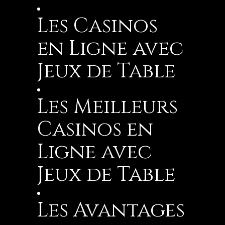
Les Casinos
en Ligne avec
Jeux de Table
Les Meilleurs
Casinos en
Ligne avec
Jeux de Table
Les Avantages