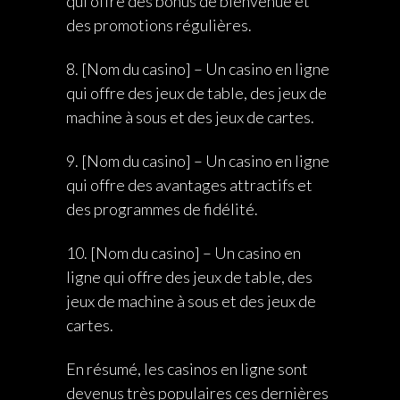
qui offre des bonus de bienvenue et
des promotions régulières.
8. [Nom du casino] – Un casino en ligne
qui offre des jeux de table, des jeux de
machine à sous et des jeux de cartes.
9. [Nom du casino] – Un casino en ligne
qui offre des avantages attractifs et
des programmes de fidélité.
10. [Nom du casino] – Un casino en
ligne qui offre des jeux de table, des
jeux de machine à sous et des jeux de
cartes.
En résumé, les casinos en ligne sont
devenus très populaires ces dernières