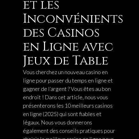
et les
Inconvénients
des Casinos
en Ligne avec
Jeux de Table
Vous cherchez un nouveau casino en
ligne pour passer du temps en ligne et
gagner de l’argent ? Vous êtes au bon
endroit ! Dans cet article, nous vous
présenterons les 10 meilleurs casinos
en ligne (2025) qui sont fiables et
légaux. Nous vous donnerons
également des conseils pratiques pour