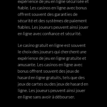
expérience de jeu en ligne sécurisée et
fiable. Les casinos en ligne avec bonus
offrent souvent des garanties de
sécurité et des systèmes de paiement
fiables. Les joueurs peuvent ainsi jouer
en ligne avec confiance et sécurité.
Le casino gratuit en ligne est souvent
le choix des joueurs qui cherchent une
expérience de jeu en ligne gratuite et
amusante. Les casinos en ligne avec
bonus offrent souvent des jeux de
hasard en ligne gratuits, tels que des
jeux de cartes ou des jeux de hasard en
ligne. Les joueurs peuvent ainsi jouer
en ligne sans avoir à débourser.