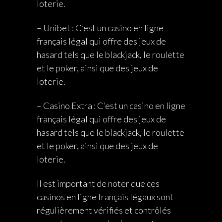
loterie.
– Unibet : C’est un casino en ligne
français légal qui offre des jeux de
hasard tels que le blackjack, le roulette
et le poker, ainsi que des jeux de
loterie.
– Casino Extra : C’est un casino en ligne
français légal qui offre des jeux de
hasard tels que le blackjack, le roulette
et le poker, ainsi que des jeux de
loterie.
Il est important de noter que ces
casinos en ligne français légaux sont
régulièrement vérifiés et contrôlés