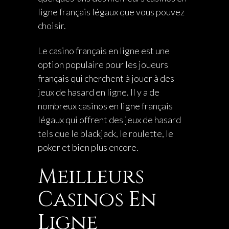
ligne français légaux que vous pouvez
choisir.
Le casino français en ligne est une
option populaire pour les joueurs
français qui cherchent à jouer à des
jeux de hasard en ligne. Il y a de
nombreux casinos en ligne français
légaux qui offrent des jeux de hasard
tels que le blackjack, le roulette, le
poker et bien plus encore.
Meilleurs
Casinos En
Ligne