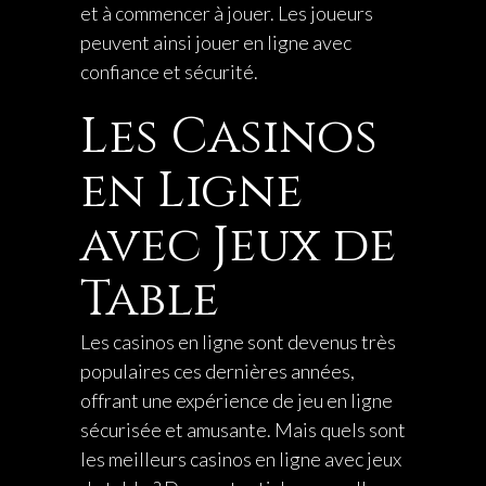
et à commencer à jouer. Les joueurs
peuvent ainsi jouer en ligne avec
confiance et sécurité.
Les Casinos
en Ligne
avec Jeux de
Table
Les casinos en ligne sont devenus très
populaires ces dernières années,
offrant une expérience de jeu en ligne
sécurisée et amusante. Mais quels sont
les meilleurs casinos en ligne avec jeux