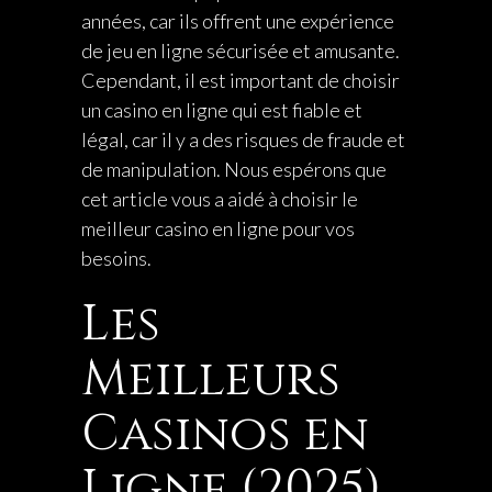
années, car ils offrent une expérience
de jeu en ligne sécurisée et amusante.
Cependant, il est important de choisir
un casino en ligne qui est fiable et
légal, car il y a des risques de fraude et
de manipulation. Nous espérons que
cet article vous a aidé à choisir le
meilleur casino en ligne pour vos
besoins.
Les
Meilleurs
Casinos en
Ligne (2025)