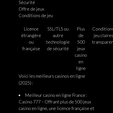
Sécurité
Offre de jeux
Conditions de jeu
Licence
SSL/TLS ou
Plus
Condition
étrangère
autre
de
jeu claire
ou
technologie
500
transpare
française
de sécurité
jeux
casino
en
ligne
Voici les meilleurs casinos en ligne
(2025) :
Meilleur casino en ligne France :
Casino 777 – Offrant plus de 500 jeux
casino en ligne, une licence française et