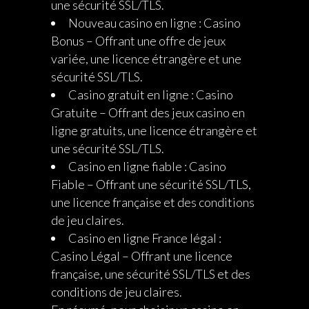
une sécurité SSL/TLS.
Nouveau casino en ligne : Casino
Bonus – Offrant une offre de jeux
variée, une licence étrangère et une
sécurité SSL/TLS.
Casino gratuit en ligne : Casino
Gratuite – Offrant des jeux casino en
ligne gratuits, une licence étrangère et
une sécurité SSL/TLS.
Casino en ligne fiable : Casino
Fiable – Offrant une sécurité SSL/TLS,
une licence française et des conditions
de jeu claires.
Casino en ligne France légal :
Casino Légal – Offrant une licence
française, une sécurité SSL/TLS et des
conditions de jeu claires.