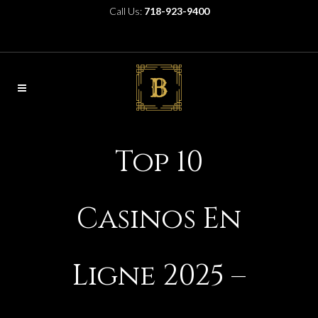
Call Us:
718-923-9400
Top 10
Casinos En
Ligne 2025 –