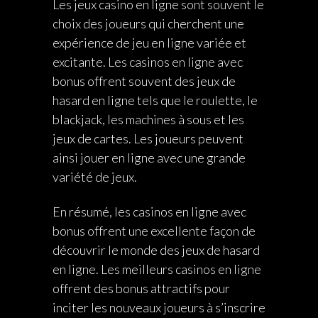
Les jeux casino en ligne sont souvent le
choix des joueurs qui cherchent une
expérience de jeu en ligne variée et
excitante. Les casinos en ligne avec
bonus offrent souvent des jeux de
hasard en ligne tels que le roulette, le
blackjack, les machines à sous et les
jeux de cartes. Les joueurs peuvent
ainsi jouer en ligne avec une grande
variété de jeux.
En résumé, les casinos en ligne avec
bonus offrent une excellente façon de
découvrir le monde des jeux de hasard
en ligne. Les meilleurs casinos en ligne
offrent des bonus attractifs pour
inciter les nouveaux joueurs à s’inscrire