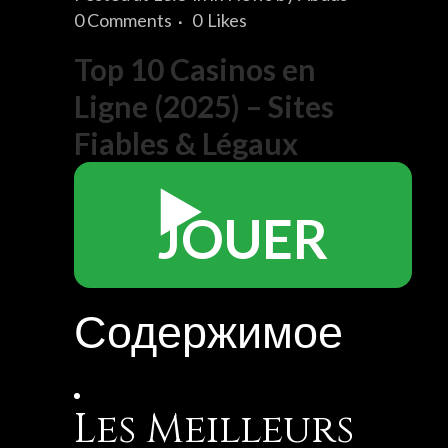
0 Comments
0
Likes
Top 10 Casinos en
Ligne (2025) – Sites
Fiables & Légaux
▶️
JOUER
Содержимое
Les Meilleurs