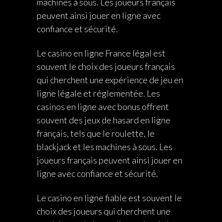
machines à sous. Les joueurs français
peuvent ainsi jouer en ligne avec
confiance et sécurité.
Le casino en ligne France légal est
souvent le choix des joueurs français
qui cherchent une expérience de jeu en
ligne légale et réglementée. Les
casinos en ligne avec bonus offrent
souvent des jeux de hasard en ligne
français, tels que le roulette, le
blackjack et les machines à sous. Les
joueurs français peuvent ainsi jouer en
ligne avec confiance et sécurité.
Le casino en ligne fiable est souvent le
choix des joueurs qui cherchent une