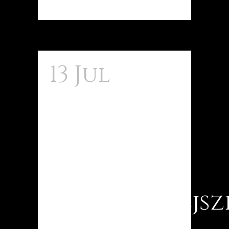
13 Jul
Energy
Casino Pl
⭐️ Bonusy,
Rejestracja
Najistotniejsz
Propozycje