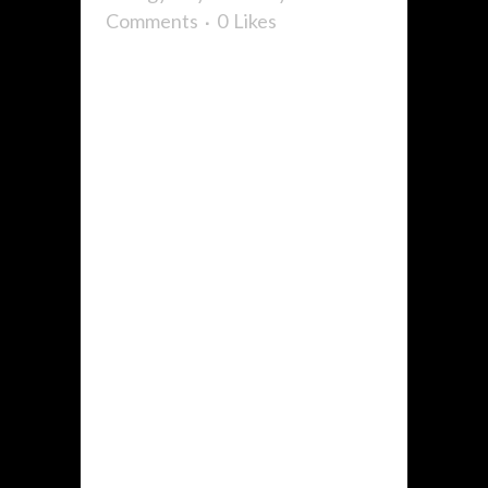
Comments
0
Likes
Klub VIP podaje nie wyłącznie
dodatkowe bonusy, lecz także
wyjątkowe doświadczenia, tego
typu jak eventy wariantu Porsche
Carrera Cup. Wybór
odpowiednich procedur
płatności jest to nadrzędny
szczegół komfortowej gry przez
internet. Podest proponuje
różnorodne alternatywy , które
pozwalają na szybkie i dobre
transakcje. Poniżej...
READ MORE