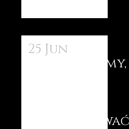
READ MORE
25 Jun
Przepraszamy,
Ta
Witryna
Www Nie
Zaakceptowa