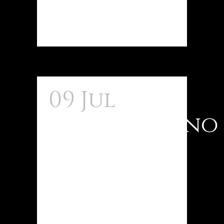
READ MORE
09 Jul
Energycasino
30 Spinów
Z Brakiem
Depozytu