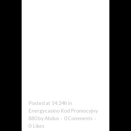
Energy
Casino
Recenzja
2025
Rejestrację,
Logowanie
I Bonusy
Posted at 14:24h
in
Energycasino Kod Promocyjny
880
by
Abdus
0 Comments
0
Likes