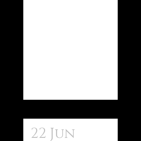
konieczności składania depozytu
wraz z własnych środków. Tego
wariantu bonusy często są
oferowane stałym kontrahentom
w formie kodów promocyjnych na
Nadprogram z brakiem
Depozytu. Jest To krótkie „hasła”,
które...
READ MORE
22 Jun