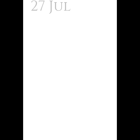
27 Jul
Energy
Kasyno
Online
Recenzja,
Bonusy,
Duży
Wybór
Gier