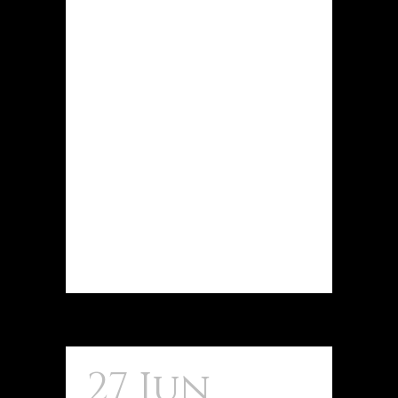
pieniądze zostaną wypłacone,
przedtem zostaną przynajmniej
jednego razu obrócone. Chociaż
z pewnością odstraszy owo
niektórych internautów, nie jest
jest to nic nadzwyczajnego,
zwłaszcza w wypadku kasyna,
które aspiruje do bycia 1 wraz z
największych na...
READ MORE
27 Jun