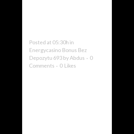
I Bonus
Do 2,000
Pln!
Posted at 05:30h
in
Energycasino Bonus Bez
Depozytu 693
by
Abdus
0
Comments
0
Likes
Recenzowane kasyno online ma
zaświadczenia eCogra i iTech
Labs, które potwierdzają jego
transparentność, dzięki z jakiego
powodu zdobyło zaufanie tysięcy
zawodników z całego świata.
Energy Casino no deposit