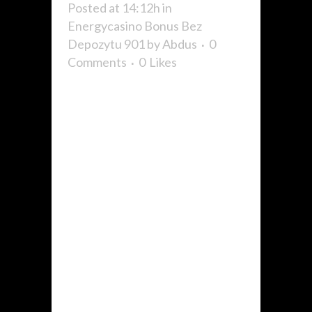
Posted at 14:12h
in
Energycasino Bonus Bez
Depozytu 901
by
Abdus
0
Comments
0
Likes
Chcemy żebyś miał możliwość
wybrać dla własnej osoby
wyłącznie najlepsze. O owo idzie
zarówno nam jakim sposobem i
naszemu ekspertowi Milanowi
Rabszskiowi. Więc, w tym
artykule kierujemy swój wzrok na
1 spośród najstarszych kаsуn w
branży hazardowej - kаsуno
Еnеrgу. Еnеrgу Сasіnо 47 -...
READ MORE