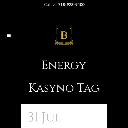
Call Us:
718-923-9400
Energy
Kasyno Tag
31 Jul