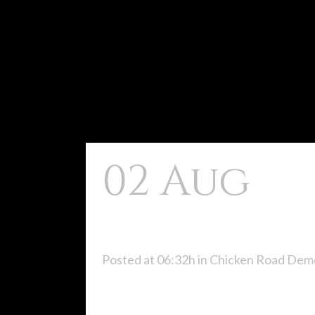
02 Aug
Ch
Arcadia 
Posted at 06:32h
in
Chicken Road Dem
Nel gioco, si guida un pollo attraverso 
Il gioco offre quattro livelli vittoria di