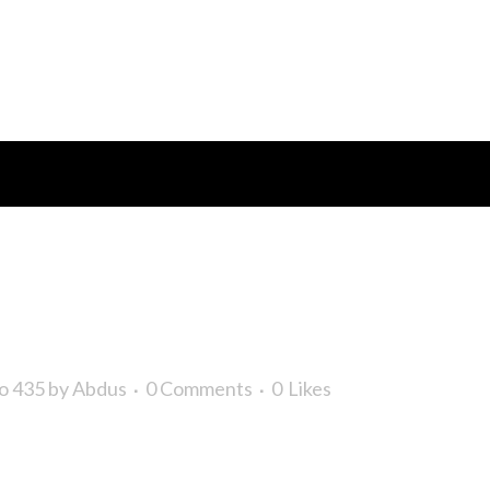
...
ca Mediante 
alia
o 435
by
Abdus
0 Comments
0
Likes
sviluppato un’app ottimizzata con lo scopo di così facile 
tezza su tutti i dispositivi. Di seguito, è possibile esploder