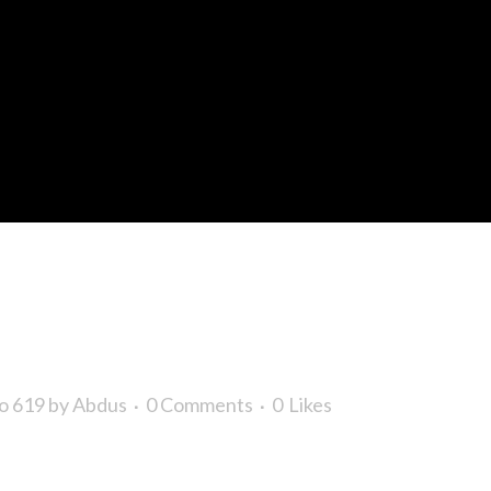
icken Road C
Italiana
o 619
by
Abdus
0 Comments
0
Likes
una viaggio piena successo ostacoli, mediante l'obiettivo d
fficoltà, ognuno mediante rischi e ricompense varie. Il tuo ob