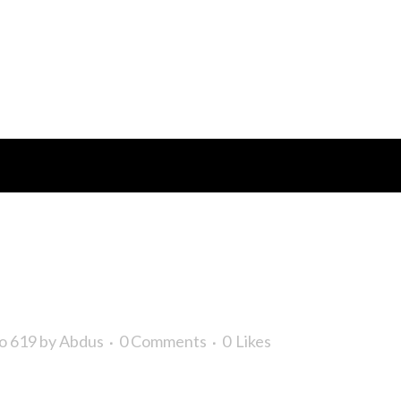
ne conservato nel tuo contatore riservato su i rulli. Racco
hield ed Extra Life il quale possono permettersi di essere ut
icken Road ️ 
o 619
by
Abdus
0 Comments
0
Likes
 modalità demo, il quale consente ai innovativi giocatori di 