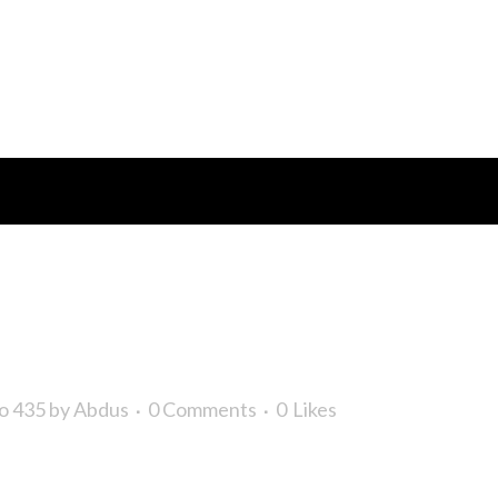
Coltivare varie tecniche osservando la modalità demo può e
il gioco cortese...
cken Road Gi
Bonus Esclusi
o 435
by
Abdus
0 Comments
0
Likes
oria gioco persino più conveniente e immediata. Mediante i
 senza limitazioni. Afferrare l’importanza ancora oggi affid