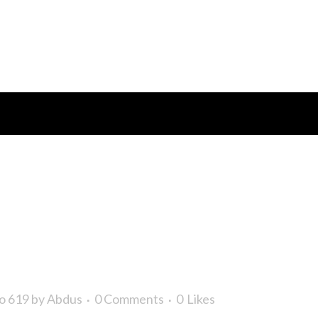
icken Road ⭐️
atuito Senza
zione
o 619
by
Abdus
0 Comments
0
Likes