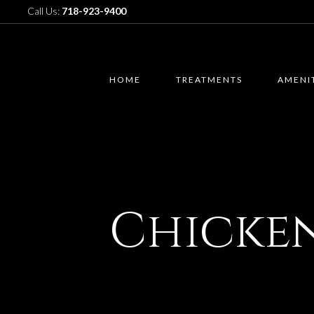
Call Us:
718-923-9400
HOME
TREATMENTS
AMENI
Chicke