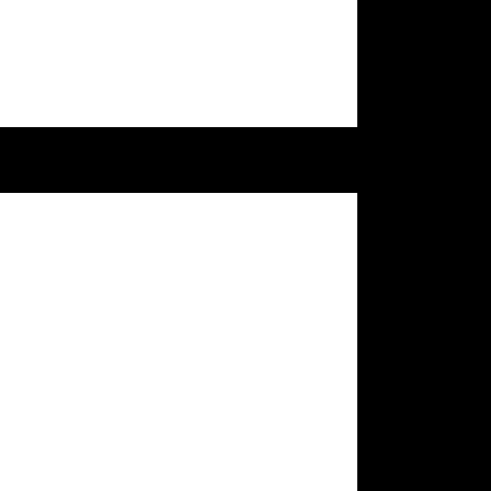
me By
 Play
ses Black jack spiel zugreifbar ein
oss vonseiten Upgaming hebt einander