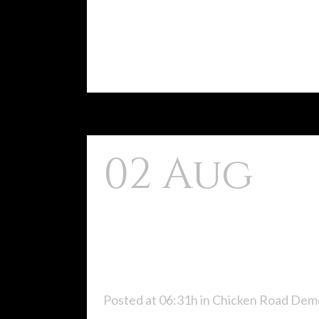
probabile, gestendo le...
READ MORE
02 Aug
Ch
Gioco Gr
Registra
Posted at 06:31h
in
Chicken Road Dem