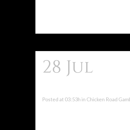
tutti i primarie sistemi...
READ MORE
28 Jul
Chi
Inout Ga
Posted at 03:53h
in
Chicken Road Gam
Unbedeutend, ob Sie dieses Gelegenheits
unterhaltsames Ereignis, dasjenige Se
denn fesselnde des weiteren innovative