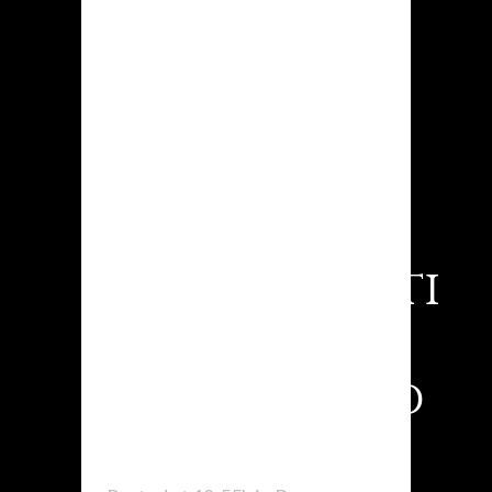
Bgame
Casinò
Italia:
Ottieni Il
Piu
Interessanti
Bonus ️
Gamblizard
Recensione