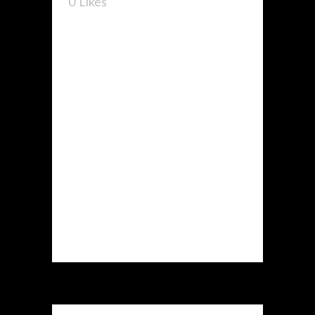
0
Likes
Tale imposta unica è pari al 20%
del margine realizzato come
differenza tra il compenso delle
giocate e le vincite erogate ai
giocatori. È garantito quale il
Montepremi (Payout) destinato
ai giocatori sial come minimo il
90% delle giocate. Con Lo Scopo
Di...
READ MORE