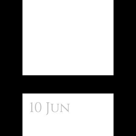
metodologie a fine di pagare,
andando a delucidare come
adempiere depositi e prelievi,
narrando la mia esperienza
costruiti in merito sul portale
vittoria Bgame, per in aggiunta...
READ MORE
10 Jun
Bgame