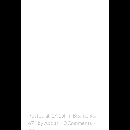
Bgame
Casinò:
Giudizio
Vittoria
Bonus,
Giochi,
Sicurezza
2025
Posted at 17:15h
in
Bgame Star
671
by
Abdus
0 Comments