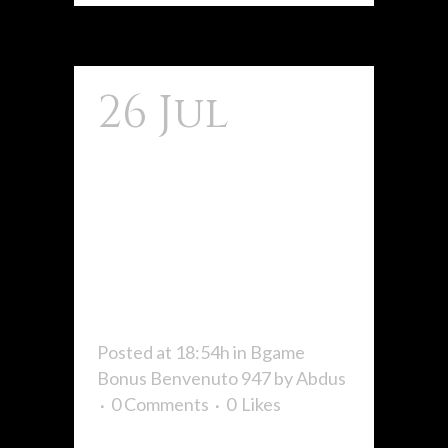
26 Jul
Bgame
Scommesse:
Quote E
Live
Posted at 18:54h
in
Bgame
Bonus Benvenuto 947
by
Abdus
0 Comments
0
Likes