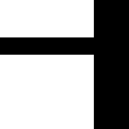
ò
obiettivo fondamentale è elargire
so CalcioMercato abbiamo esaminato