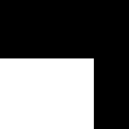
 Quote E
ina, e provate la ricerca avanzata
mmesse aumentano, a partire dal 2%