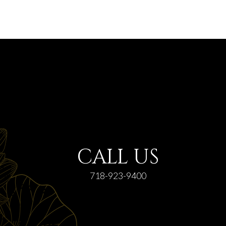
CALL US
718-923-9400