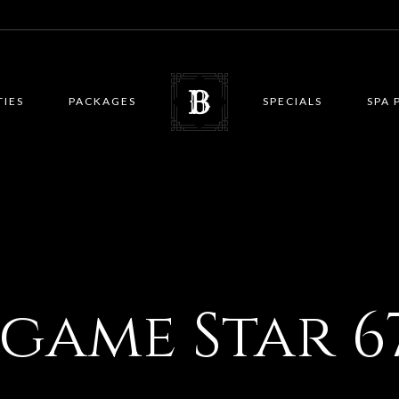
TIES
PACKAGES
SPECIALS
SPA 
game Star 6