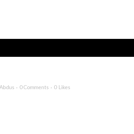
venuto Casin
Abdus
0 Comments
0
Likes
oria valutazione dei casinò del web chiara e collaudata. L’
iacevole per tutti gli fruitori. Noi della redazione succes
, nel complesso, possiamo esporre...