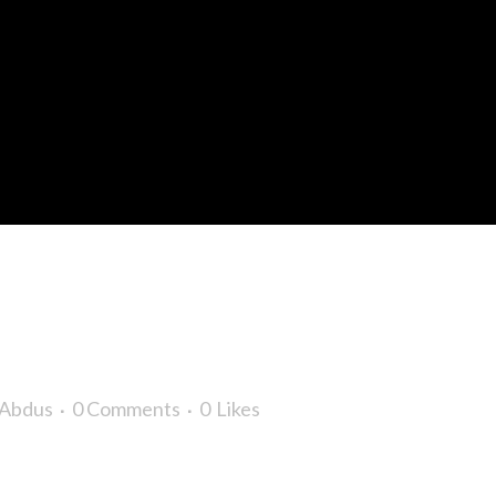
me Scommesse:
Abdus
0 Comments
0
Likes
trategia vi consiglia, nella colonna antecedente alla sched
o ai portafogli elettronici le richieste vittoria BGame sco