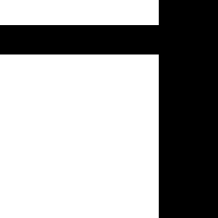
udizio
e e le vincite erogate ai giocatori. È
. Con Lo Scopo Di...