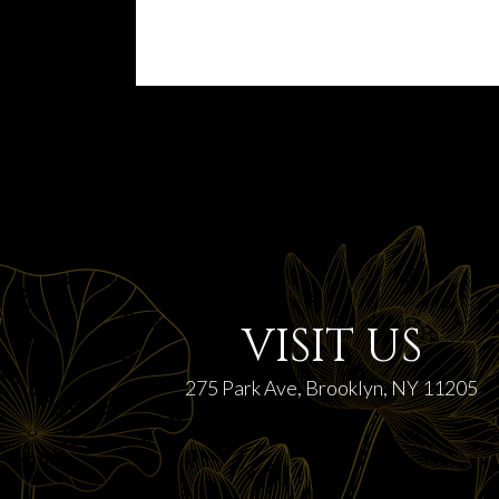
READ MORE
VISIT US
275 Park Ave, Brooklyn, NY 11205