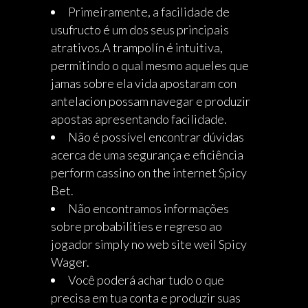
Primeiramente, a facilidade de
usufructo é um dos seus principais
atrativos.A trampolín é intuitiva,
permitindo o qual mesmo aqueles que
jamas sobre ela vida apostaram con
antelacion possam navegar e produzir
apostas apresentando facilidade.
Não é possível encontrar dúvidas
acerca de uma segurança e eficiência
perform cassino on the internet Spicy
Bet.
Não encontramos informações
sobre probabilities e regreso ao
jogador simply no web site weil Spicy
Wager.
Você poderá achar tudo o que
precisa em tua conta e produzir suas