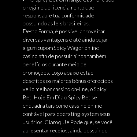
o regime de licenciamento que
responsable tua conformidade
possuindo as leis brasileiras.
Desta Forma, é possível aproveitar
diversas vantagens e até ainda pujar
algum cupom Spicy Wager online
casino afin de possuir ainda também
benefícios durante meio de
promoções. Logo abaixo estão
descritos os maiores bônus oferecidos
vello melhor cassino on-line, o Spicy
Bet. Hoje Em Dia o Spicy Bet se
enquadra tais como cassino online
confiável para operating-system seus
usuários. Claroq Ue Pode que, se você
apresentar receios, ainda possuindo