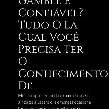
Gamble É
Confiável?
Tudo O La
Cual Você
Precisa Ter
O
Conhecimento
De
Mesmo apresentando o ramo do brasil
ainda ze ajustando, a empresa ocasiona
tudo certinho para garantir que suas