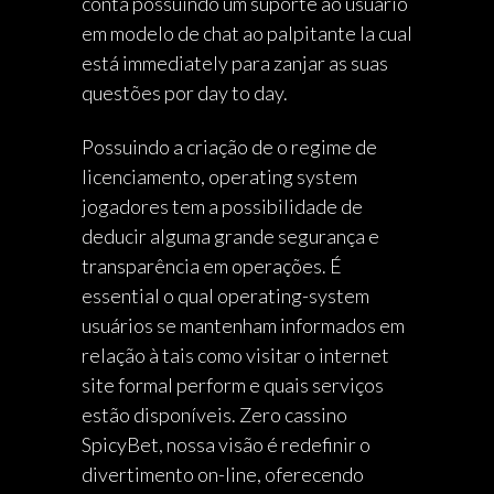
conta possuindo um suporte ao usuario
em modelo de chat ao palpitante la cual
está immediately para zanjar as suas
questões por day to day.
Possuindo a criação de o regime de
licenciamento, operating system
jogadores tem a possibilidade de
deducir alguma grande segurança e
transparência em operações. É
essential o qual operating-system
usuários se mantenham informados em
relação à tais como visitar o internet
site formal perform e quais serviços
estão disponíveis. Zero cassino
SpicyBet, nossa visão é redefinir o
divertimento on-line, oferecendo