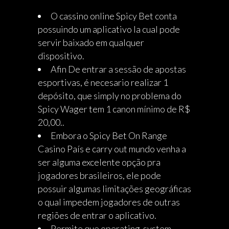
O cassino online Spicy Bet conta
possuindo um aplicativo la cual pode
servir baixado em qualquer
dispositivo.
Afin De entrar a sessão de apostas
esportivas, é necesario realizar 1
depósito, que simply no problema do
Spicy Wager tem 1 canon mínimo de R$
20,00..
Embora o Spicy Bet On Range
Casino País e carry out mundo venha a
ser alguma excelente opção pra
jogadores brasileiros, ele pode
possuir algumas limitações geográficas
o qual impedem jogadores de outras
regiões de entrar o aplicativo.
Permite que operating-system