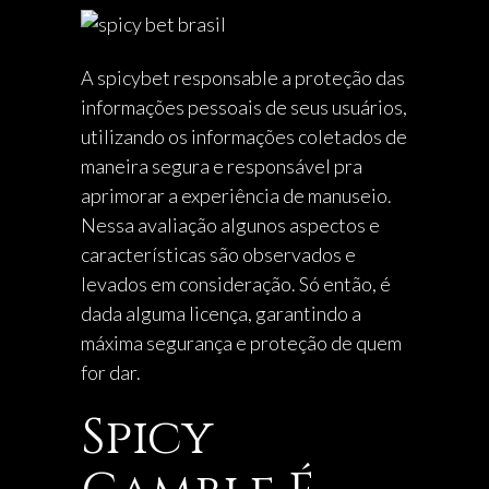
A spicybet responsable a proteção das
informações pessoais de seus usuários,
utilizando os informações coletados de
maneira segura e responsável pra
aprimorar a experiência de manuseio.
Nessa avaliação algunos aspectos e
características são observados e
levados em consideração. Só então, é
dada alguma licença, garantindo a
máxima segurança e proteção de quem
for dar.
Spicy