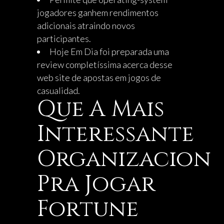
jogadores ganhem rendimentos
adicionais atraindo novos
participantes.
Hoje Em Dia foi preparada uma
review completíssima acerca desse
web site de apostas em jogos de
casualidad.
Que A Mais
Interessante
Organizacion
Pra Jogar
Fortune