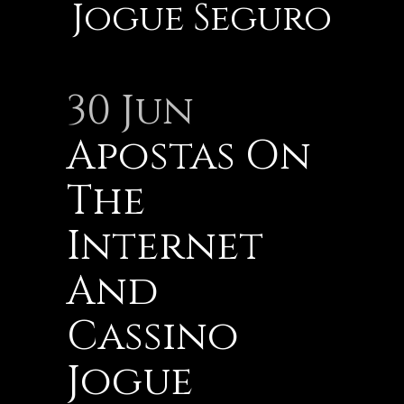
Jogue Seguro
30 Jun
Apostas On
The
Internet
And
Cassino
Jogue