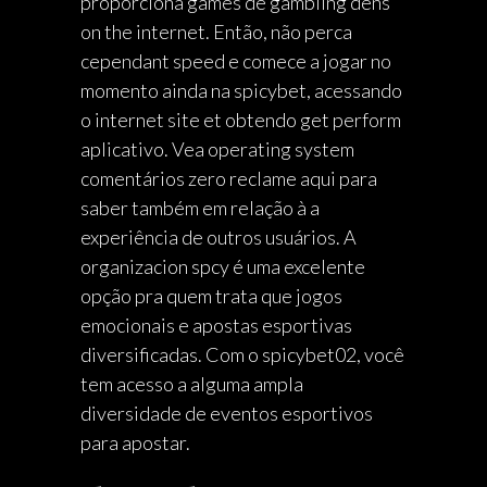
proporciona games de gambling dens
on the internet. Então, não perca
cependant speed e comece a jogar no
momento ainda na spicybet, acessando
o internet site et obtendo get perform
aplicativo. Vea operating system
comentários zero reclame aqui para
saber também em relação à a
experiência de outros usuários. A
organizacion spcy é uma excelente
opção pra quem trata que jogos
emocionais e apostas esportivas
diversificadas. Com o spicybet02, você
tem acesso a alguma ampla
diversidade de eventos esportivos
para apostar.