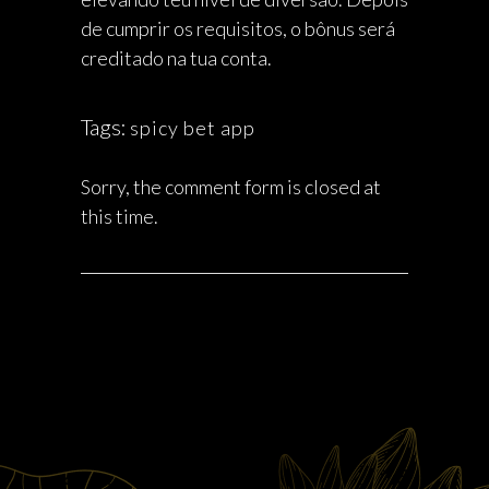
de cumprir os requisitos, o bônus será
creditado na tua conta.
Tags:
spicy bet app
Sorry, the comment form is closed at
this time.