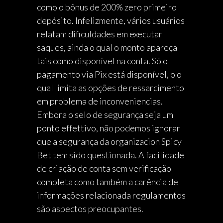
como o bônus de 200% zero primeiro
depósito. Infelizmente, vários usuários
relatam dificuldades em executar
saques, ainda o qual o monto apareça
tais como disponível na conta. Só o
pagamento via Pix está disponível, o o
qual limita as opções de ressarcimento
em problema de inconveniencias.
Embora o selo de segurança seja um
ponto effettivo, não podemos ignorar
que a segurança da organizacion Spicy
Bet tem sido questionada. A facilidade
de criação de conta sem verificação
completa como também a carência de
informações relacionada regulamentos
são aspectos preocupantes.