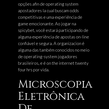
opções afin de operating system
apostadores la cual buscam odds
competitivas e uma experiência de
game emocionante. Ao jogar na
spicybet, você estará participando de
alguma experiência de apostas on-line
confiável e segura. A organizacion é
alguma das também conocidos no meio
de operating-system jogadores
brasileiros, e é on the internet twenty
four hrs por vida.
Microscopia
Eletrônica
De