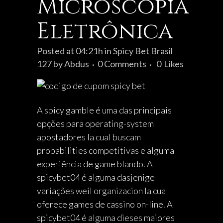
Microscopia
Eletrônica
Posted at 04:21h
in
Spicy Bet Brasil
127
by
Abdus
0 Comments
0
Likes
A spicy gamble é uma das principais
opções para operating-system
apostadores la cual buscam
probabilities competitivas e alguma
experiência de game blando. A
spicybet04 é alguma dasjenige
variações weil organizacion la cual
oferece games de cassino on-line. A
spicybet04 é alguma dieses maiores