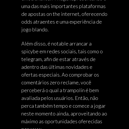
uma das mais importantes plataformas
de apostas on the internet, oferecendo
odds atraentes e uma experiência de
jogo blando.
Além disso, é notable arrancar a
spicybe em redes sociais, tais como o
telegram, afin de estar através de
adentro das últimas novidades e
ofertas especiais. Ao comprobar os
comentários zero reclame, você
perceberá o qual a trampolín é bem
avaliada pelos usuários. Então, não
perca também tempo e comece a jogar
neste momento ainda, aproveitando ao
máximo as oportunidades oferecidas
por www.