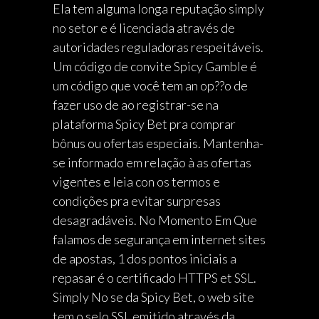
Ela tem alguma longa reputação simply
no setor e é licenciada através de
autoridades reguladoras respeitáveis.
Um código de convite Spicy Gamble é
um código que você tem an op??o de
fazer uso de ao registrar-se na
plataforma Spicy Bet pra comprar
bônus ou ofertas especiais. Mantenha-
se informado em relação à as ofertas
vigentes e leia con os termos e
condições pra evitar surpresas
desagradáveis. No Momento Em Que
falamos de segurança em internet sites
de apostas, 1 dos pontos iniciais a
repasar é o certificado HTTPS et SSL.
Simply No se da Spicy Bet, o web site
tem o selo SSL emitido através da