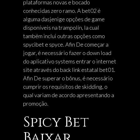
plataformas novas e bocado
conhecidas zero ramo. A bet02 é
alguma dasjenige opções de game
disponíveis na trampolín, la cual
também inclui outras opções como
spycibet e spyce. Afin De começar a
jogar, é necessário fazer o down load
do aplicativo systems entrar o internet
site através do back link estatal bet01.
Afin De superar o bônus, é necessário
cumprir os requisitos de skidding, o
qual variam de acordo apresentando a
promoção.
Spicy Bet
Baixar