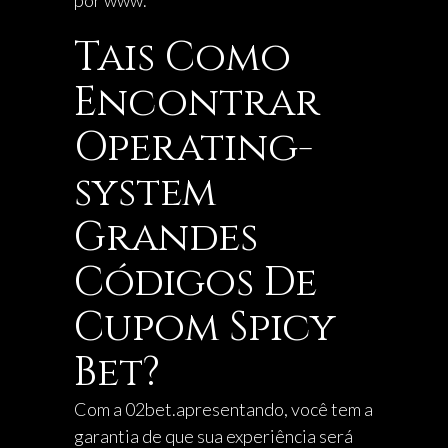
Tais Como
Encontrar
Operating-
system
Grandes
Códigos De
Cupom Spicy
Bet?
Com a 02bet.apresentando, você tem a
garantia de que sua experiência será