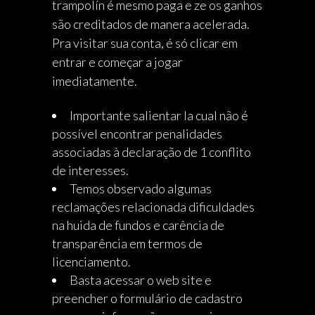
trampolín é mesmo paga e ze os ganhos
são creditados de manera acelerada.
Pra visitar sua conta, é só clicar em
entrar e começar a jogar
imediatamente.
Importante salientar la cual não é
possível encontrar penalidades
associadas à declaração de 1 conflito
de interesses.
Temos observado algumas
reclamações relacionada dificuldades
na huida de fundos e carência de
transparência em termos de
licenciamento.
Basta acessar o web site e
preencher o formulário de cadastro