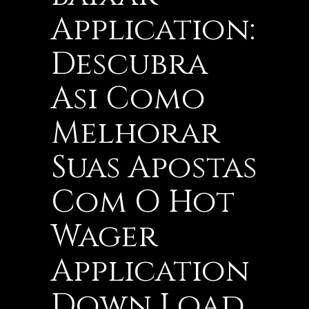
Application:
Descubra
Asi Como
Melhorar
Suas Apostas
Com O Hot
Wager
Application
Down Load