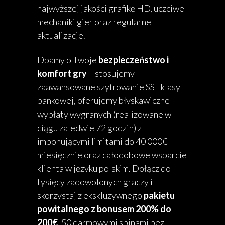
najwyższej jakości grafikę HD, uczciwe
mechaniki gier oraz regularne
aktualizacje.
Dbamy o Twoje
bezpieczeństwo i
komfort gry
– stosujemy
zaawansowane szyfrowanie SSL klasy
bankowej, oferujemy błyskawiczne
wypłaty wygranych (realizowane w
ciągu zaledwie 72 godzin) z
imponującymi limitami do 40 000€
miesięcznie oraz całodobowe wsparcie
klienta w języku polskim. Dołącz do
tysięcy zadowolonych graczy i
skorzystaj z ekskluzywnego
pakietu
powitalnego z bonusem 200% do
200€
, 50 darmowymi spinami bez