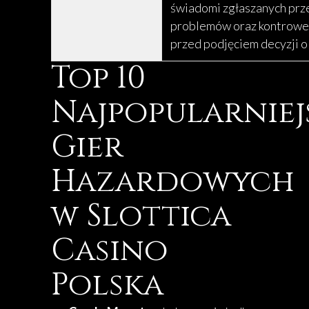
świadomi zgłaszanych prz
problemów oraz kontrowe
przed podjęciem decyzji o
Top 10
Najpopularnie
Gier
Hazardowych
w Slottica
Casino
Polska