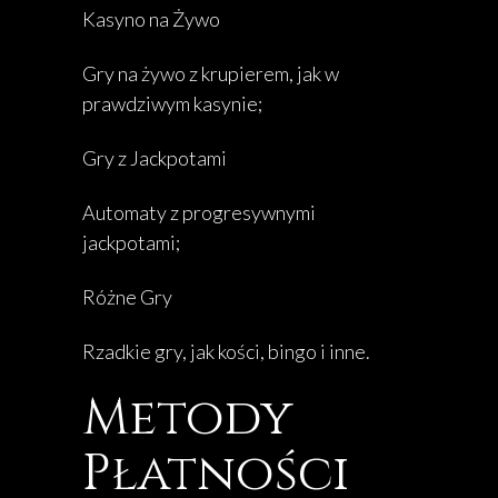
Kasyno na Żywo
Gry na żywo z krupierem, jak w
prawdziwym kasynie;
Gry z Jackpotami
Automaty z progresywnymi
jackpotami;
Różne Gry
Rzadkie gry, jak kości, bingo i inne.
Metody
Płatności