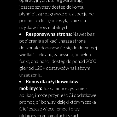
operacyjnych, które gwarantują
jeszcze szybszy dostęp do konta,
płynniejszą rozgrywkę oraz specjalne
promocje dostępne wyłącznie dla
użytkowników mobilnych.
Responsywna strona:
Nawet bez
pobierania aplikacji, nasza strona
doskonale dopasowuje się do dowolnej
wielkości ekranu, zapewniając pełną
funkcjonalność i dostęp do ponad 2000
gier od 120+ dostawców na każdym
urządzeniu.
Bonus dla użytkowników
mobilnych:
Już samo korzystanie z
aplikacji może przynieść Ci dodatkowe
promocje i bonusy, dzięki którym czeka
Cię jeszcze więcej emocji przy
ulubionych automatach i grach