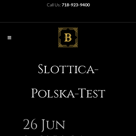
Call Us:
718-923-9400
Slottica-
Polska-Test
26 Jun