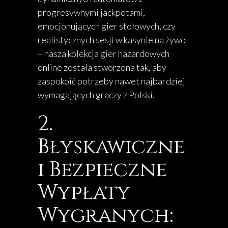
progresywnymi jackpotami,
emocjonujących gier stołowych, czy
realistycznych sesji w kasynie na żywo
– nasza kolekcja gier hazardowych
online została stworzona tak, aby
zaspokoić potrzeby nawet najbardziej
wymagających graczy z Polski.
2.
Błyskawiczne
i Bezpieczne
Wypłaty
Wygranych: