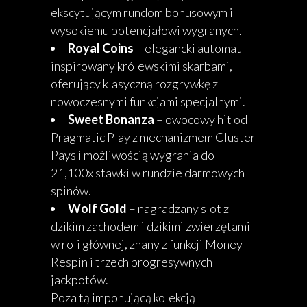
ekscytującym rundom bonusowym i
wysokiemu potencjałowi wygranych.
Royal Coins
– elegancki automat
inspirowany królewskimi skarbami,
oferujący klasyczną rozgrywkę z
nowoczesnymi funkcjami specjalnymi.
Sweet Bonanza
– owocowy hit od
Pragmatic Play z mechanizmem Cluster
Pays i możliwością wygrania do
21,100x stawki w rundzie darmowych
spinów.
Wolf Gold
– nagradzany slot z
dzikim zachodem i dzikimi zwierzętami
w roli głównej, znany z funkcji Money
Respin i trzech progresywnych
jackpotów.
Poza tą imponującą kolekcją