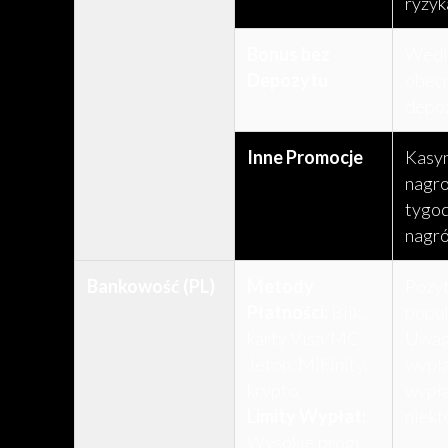
ryzyk
Bonus bez
Wedłu
Depozytu
obecn
depoz
Inne Promocje
Kasyn
nagro
tygod
nagró
Bankowość (PL)
Metody
Pozyt
Płatności:
Blik,
popul
karty Visa/MC,
Uwaga
Jeton, MiFinity,
wypła
krypto
wypła
Limity Wypłat:
niekt
Wysokie progi