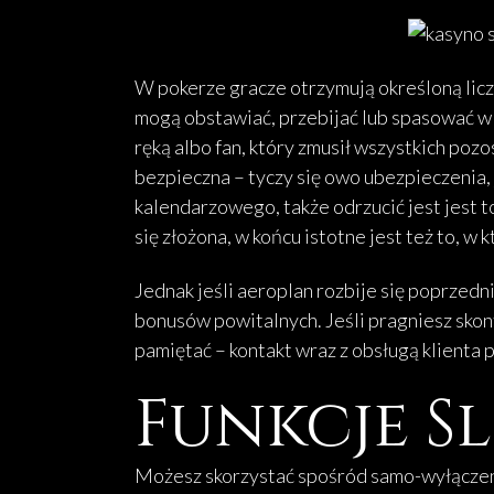
W pokerze gracze otrzymują określoną liczb
mogą obstawiać, przebijać lub spasować w z
ręką albo fan, który zmusił wszystkich poz
bezpieczna – tyczy się owo ubezpieczenia, j
kalendarzowego, także odrzucić jest jest 
się złożona, w końcu istotne jest też to, w
Jednak jeśli aeroplan rozbije się poprzedn
bonusów powitalnych. Jeśli pragniesz skon
pamiętać – kontakt wraz z obsługą klienta 
Funkcje S
Możesz skorzystać spośród samo-wyłączenia