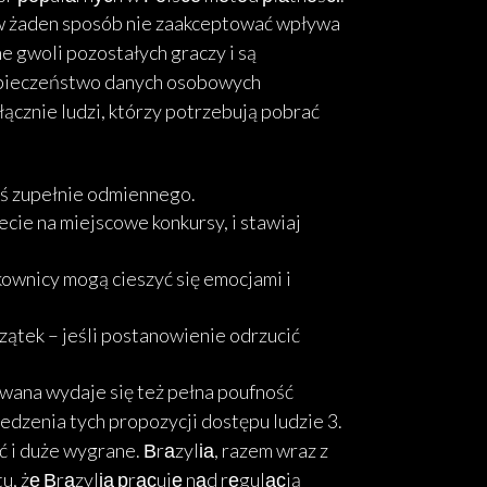
 w żaden sposób nie zaakceptować wpływa
 gwoli pozostałych graczy i są
ezpieczeństwo danych osobowych
cznie ludzi, którzy potrzebują pobrać
oś zupełnie odmiennego.
cie na miejscowe konkursy, i stawiaj
wnicy mogą cieszyć się emocjami i
ątek – jeśli postanowienie odrzucić
wana wydaje się też pełna poufność
edzenia tych propozycji dostępu ludzie 3.
 i duże wygrane. Вrаzylіа, razem wraz z
u, żе Вrаzylіа рrасujе nаd rеgulасją