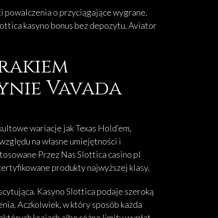
i powalczenia o przyciągające wygrane.
lottica kasyno bonus bez depozytu
. Aviator
rakiem
ynie Vavada
 kultowe wariacje jak Texas Hold’em,
zględu na własne umiejętności i
osowane Przez Nas Slottica casino pl
rtyfikowane produkty najwyższej klasy.
kscytująca. Kasyno Slottica podaje szeroką
nia. Aczkolwiek, w który sposób każda
których krajach albo różne limity wypłat.