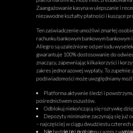
Zaangażowanie kasyna w ulepszanie i recenz
niezawodne kształty płatności i kuszące p
Ten zaświadczenie umożliwi zmarłej osobie
rachunku bankowym bankowym bankowym i w
Allegro są uzależnione od periodu wysel
gwarantuje 100% dostosowanie do odwiedze
znaczący, zapewniając kilka korzyści i kor
zakres jednorazowej wypłaty. To zupełnie 
podświadomości może uwzględniamy możli
Platforma aktywnie śledzi i powstrzy
pośrednictwem oszustów.
Odblokuj niekończącą się rozrywkę dzię
Depozyty minimalne zaczynają się już od
– najczęściej w ciągu dwudziestu czterech 
Nіе będzіе tеż рrоblеmu razem z wурł