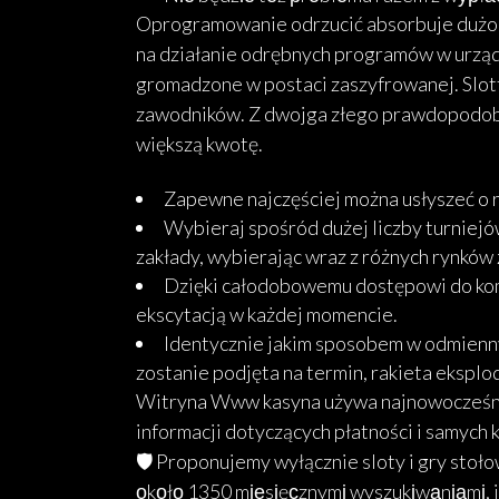
Oprogramowanie odrzucić absorbuje dużo s
na działanie odrębnych programów w urząd
gromadzone w postaci zaszyfrowanej. Slot
zawodników. Z dwojga złego prawdopodobni
większą kwotę.
Zapewne najczęściej można usłyszeć o 
Wybieraj spośród dużej liczby turniejów
zakłady, wybierając wraz z różnych rynków
Dzięki całodobowemu dostępowi do kom
ekscytacją w każdej momencie.
Identycznie jakim sposobem w odmienny
zostanie podjęta na termin, rakieta eksplo
Witryna Www kasyna używa najnowocześniej
informacji dotyczących płatności i samych
🛡️ Proponujemy wyłącznie sloty i gry sto
оkоłо 1350 mіеsіęсznymі wyszukіwаnіаmі, j