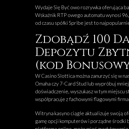
Wydaje Się Być owo rozrywka oferująca ba
Wskaźnik RTP owego automatu wynosi 96,14
od czasu spółki Spribe jest to najpopularn
Zdobądź 100 D
Depozytu Zbytn
(kod Bonusowy 
W Casino Slottica można zanurzyć się w nas
Omaha czy 7-Card Stud lub wypróbuj mniej
doświadczenie, wyszukasz w tym miejscu s
współpracuje z fachowymi flagowymi firma
Witryna kasyno ciągle aktualizuje swoją of
gamę opcji komputerów i porządne środki 
platforma online, może mieć zredukowania 