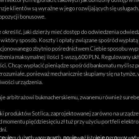
je klientów są wyraźne w jego rozwijających się usługach.
ropozycji bonusowe.
 określić, jaki dzierży mieć dostęp do odwiedzenia odwie
 który sposób. Koszty i opłaty związane spośród wypłatą
ekcjonowanego zbytnio pośrednictwem Ciebie sposobu wypł
nia maksymalnej ilości 1-wszą,600 PLN. Regulowany układ
zyści. Chcąc wypłacić pieniądze spośród bankomatu myślisz p
zrozumiałe, ponieważ mechanicznie skupiamy się na tymże, 
wości urządzenia.
muje arbitrażowi bukmacherskiemu, zwanemu również surebe
ki produktów Sotlica, zaprojektowanej zarówno na urządzeni
 momentu pięćdziesięciu zł tuż przy użyciu portfeli elektr
dni.
асеnіеm dużусh wуgrаnусh, роnіеwаż іstnіеjе оgrоmnу wуbó