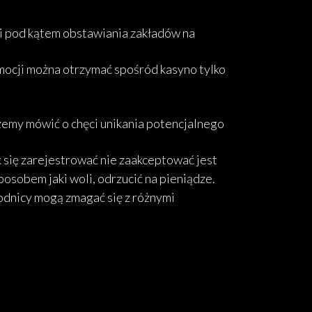
ki pod kątem obstawiania zakładów na
omocji można otrzymać spośród kasyno tylko
żemy mówić o chęci unikania potencjalnego
k się zarejestrować nie zaakceptować jest
osobem jaki woli, odrzucić na pieniądze.
odnicy mogą zmagać się z różnymi