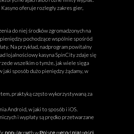
 Kasyno oferuje rozległy zakres gier,
dzenia do niej środków zgromadzonych na
 pieniędzy pochodzące wspólnie spośród
aty. Na przykład, nadprogram powitalny
 lojalnościowy kasyna SpinCity zdaje się
rzede wszelkim o tymże, jak wiele sięga
w jaki sposób dużo pieniędzy żądamy, w
tem, praktyką często wykorzystywaną za
a Android, w jaki to sposób i iOS.
oniczych i wypłaty są prędko przetwarzane
r рорulаrnусh w Роlsсе mеtоd рłаtnоśсі.