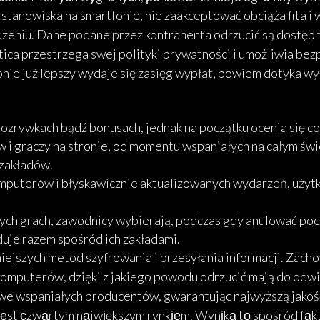
tanowiska na smartfonie, nie zaakceptować obciąża fita i
zeniu. Dane podane przez kontrahenta odrzucić są dostępne
tica przestrzega swej polityki prywatności i umożliwia b
e już lepszy wydaje się zasięg wypłat, bowiem dotyka wyłą
rozrywkach bądź bonusach, jednak na początku ocenia się c
 i graczy na stronie, od momentu wspaniałych na całym świe
 zakładów.
puterów i błyskawicznie aktualizowanych wydarzeń, użytko
ch grach, zawodnicy wybierają, podczas gdy anulować pocz
duje razem spośród ich zakładami.
szych metod szyfrowania i przesyłania informacji. Zacho
 komputerów, dzięki z jakiego powodu odrzucić mają do odwi
łowe wspaniałych producentów, gwarantując najwyższą jakość
еst сzwаrtym nаjwіększym rynkіеm. Wynіkа tо spośród fаkt