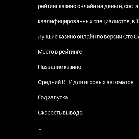
рейтинг казино онлайн на деньги, сос
квалифицированных специалистов, в Т
Лучшие казино онлайн по версии Сто С
Место в рейтинге
Название казино
Средний RTP для игровых автоматов
Год запуска
Скорость вывода
1