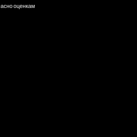
ласно оценкам