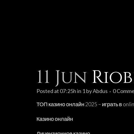
11 Jun
Riob
Posted at 07:25h
in
1
by
Abdus
0 Comme
ТОП казино онлайн 2025 – играть в onli
Казино онлайн
Лицензионное казино