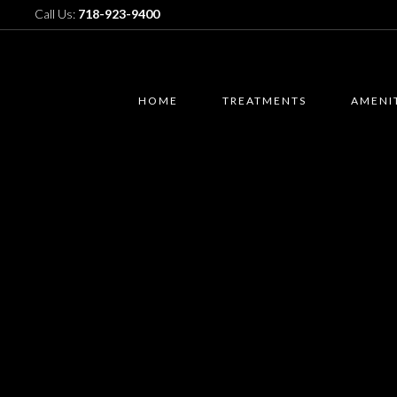
Call Us:
718-923-9400
HOME
TREATMENTS
AMENI