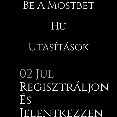
Be A Mostbet
Hu
Utasítások
02 Jul
Regisztráljon
És
Jelentkezzen