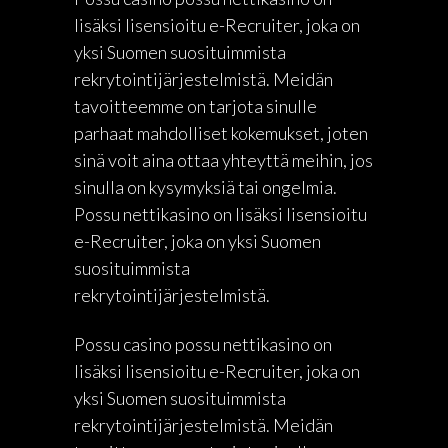
lisäksi lisensioitu e-Recruiter, joka on
yksi Suomen suosituimmista
rekrytointijärjestelmistä. Meidän
tavoitteemme on tarjota sinulle
parhaat mahdolliset kokemukset, joten
sinä voit aina ottaa yhteyttä meihin, jos
sinulla on kysymyksiä tai ongelmia.
Possu nettikasino on lisäksi lisensioitu
e-Recruiter, joka on yksi Suomen
suosituimmista
rekrytointijärjestelmistä.
Possu
casino possu
nettikasino on
lisäksi lisensioitu e-Recruiter, joka on
yksi Suomen suosituimmista
rekrytointijärjestelmistä. Meidän