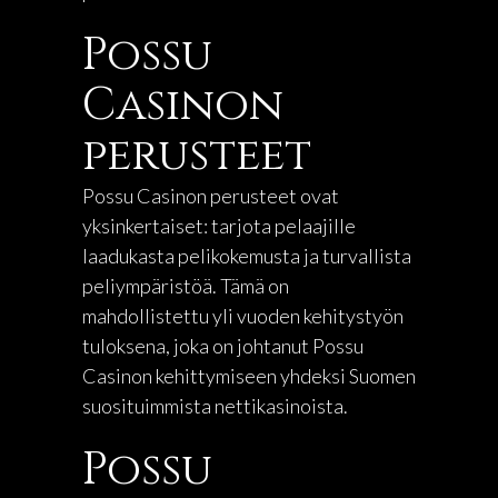
Possu
Casinon
perusteet
Possu Casinon perusteet ovat
yksinkertaiset: tarjota pelaajille
laadukasta pelikokemusta ja turvallista
peliympäristöä. Tämä on
mahdollistettu yli vuoden kehitystyön
tuloksena, joka on johtanut Possu
Casinon kehittymiseen yhdeksi Suomen
suosituimmista nettikasinoista.
Possu