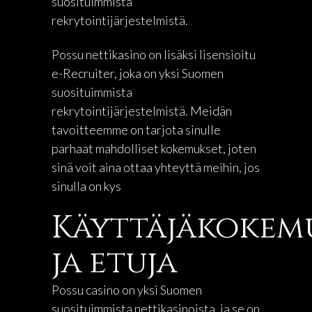
suosituimmista
rekrytointijärjestelmistä.
Possu nettikasino on lisäksi lisensioitu
e-Recruiter, joka on yksi Suomen
suosituimmista
rekrytointijärjestelmistä. Meidän
tavoitteemme on tarjota sinulle
parhaat mahdolliset kokemukset, joten
sinä voit aina ottaa yhteyttä meihin, jos
sinulla on kys
Käyttäjäkokem
ja etuja
Possu casino on yksi Suomen
suosituimmista nettikasinoista, ja se on