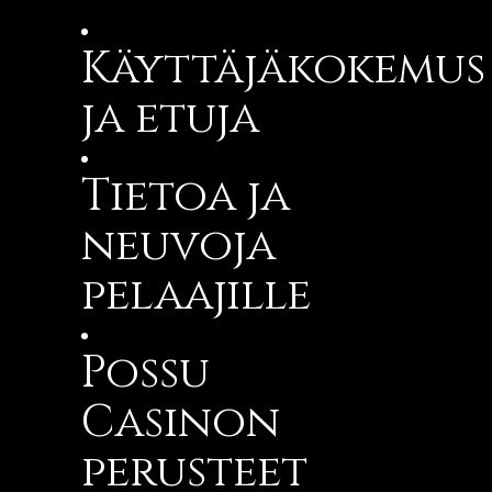
Käyttäjäkokemus
ja etuja
Tietoa ja
neuvoja
pelaajille
Possu
Casinon
perusteet