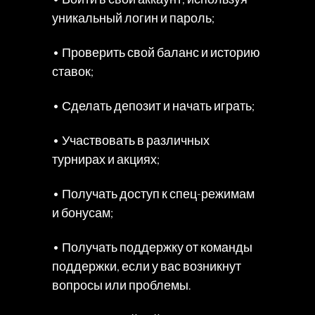
уникальный логин и пароль;
• Проверить свой баланс и историю
ставок;
• Сделать депозит и начать играть;
• Участвовать в различных
турнирах и акциях;
• Получать доступ к спец-режимам
и бонусам;
• Получать поддержку от команды
поддержки, если у вас возникнут
вопросы или проблемы.