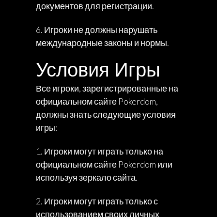
документов для регистрации.
6. Игроки не должны нарушать
международные законы и нормы.
Условия Игры
Все игроки, зарегистрированные на
официальном сайте Pokerdom,
должны знать следующие условия
игры:
1. Игроки могут играть только на
официальном сайте Pokerdom или
используя зеркало сайта.
2. Игроки могут играть только с
использованием своих личных