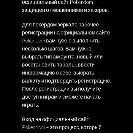
официальный сайт Pokerdom
защищен от мошенников и хакеров.
Для
покердом зеркало рабочее
регистрации на официальном сайте
Pokerdom вам нужно выполнить
несколько шагов. Вам нужно
выбрать тип аккаунта (новый или
восстановить пароль), ввести
информацию о себе, выбрать
валюту и подтвердить регистрацию.
После регистрации вы получите
доступ к играм и сможете начать
играть.
Вход на официальный сайт
Pokerdom – это процесс, который