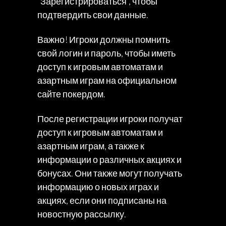
“Зарегистрироваться”, чтобы
подтвердить свои данные.
Важно! Игроки должны помнить
свой логин и пароль, чтобы иметь
доступ к игровым автоматам и
азартным играм на официальном
сайте покердом.
После регистрации игроки получат
доступ к игровым автоматам и
азартным играм, а также к
информации о различных акциях и
бонусах. Они также могут получать
информацию о новых играх и
акциях, если они подписаны на
новостную рассылку.