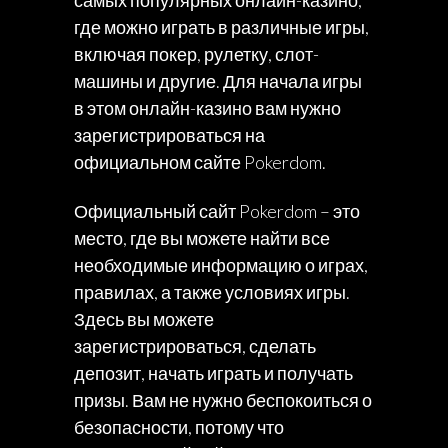
самых популярных онлайн-казино,
где можно играть в различные игры,
включая покер, рулетку, слот-
машины и другие. Для начала игры
в этом онлайн-казино вам нужно
зарегистрироваться на
официальном сайте Pokerdom.
Официальный сайт Pokerdom – это
место, где вы можете найти все
необходимые информацию о играх,
правилах, а также условиях игры.
Здесь вы можете
зарегистрироваться, сделать
депозит, начать играть и получать
призы. Вам не нужно беспокоиться о
безопасности, потому что