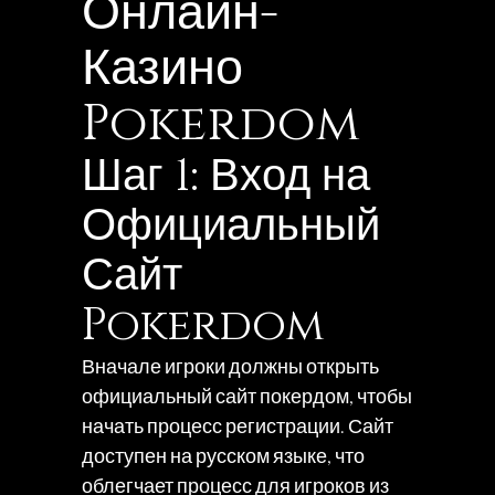
Онлайн-
Казино
Pokerdom
Шаг 1: Вход на
Официальный
Сайт
Pokerdom
Вначале игроки должны открыть
официальный сайт покердом, чтобы
начать процесс регистрации. Сайт
доступен на русском языке, что
облегчает процесс для игроков из