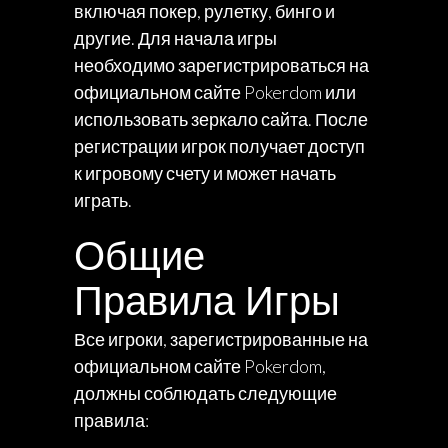
включая покер, рулетку, бинго и
другие. Для начала игры
необходимо зарегистрироваться на
официальном сайте Pokerdom или
использовать зеркало сайта. После
регистрации игрок получает доступ
к игровому счету и может начать
играть.
Общие
Правила Игры
Все игроки, зарегистрированные на
официальном сайте Pokerdom,
должны соблюдать следующие
правила: