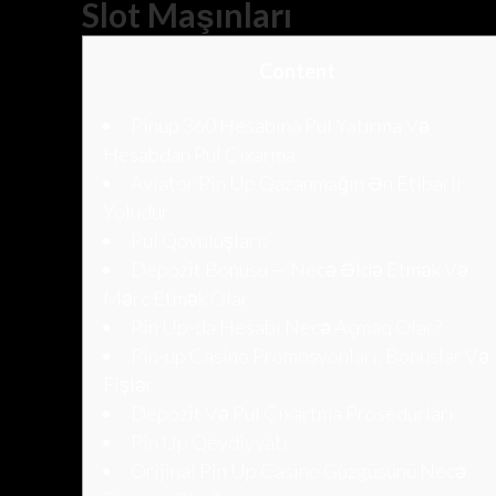
Slot Maşınları
Content
Pinup 360 Hesabına Pul Yatırma Və
Hesabdan Pul Çıxarma
Aviator Pin Up Qazanmağın Ən Etibarlı
Yoludur
Pul Qoyuluşları:
Depozit Bonusu — Necə Əldə Etmək Və
Mərc Etmək Olar
Pin Up-da Hesabı Necə Açmaq Olar?
Pin-up Casino Promosyonları, Bonuslar Və
Fişlər
Depozit Və Pul Çıxartma Prosedurları
Pin Up Qeydiyyatı
Orijinal Pin Up Casino Güzgüsünü Necə