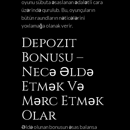
oyunu sübuta əsaslanan ədalətli cara
üzərində qurulub. Bu, oyunçuların
bütün raundların nəticələrini
yoxlamağa olanak verir.
Depozit
Bonusu –
Necə Əldə
Etmək Və
Mərc Etmək
Olar
Əldə olunan bonusun əsas balansa