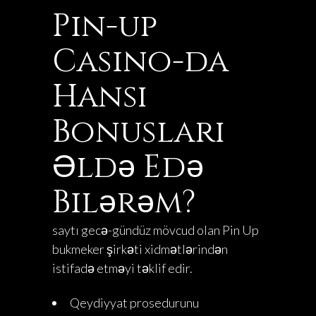
Pin-up
Casino-da
Hansı
Bonusları
Əldə Edə
Bilərəm?
saytı gecə-gündüz mövcud olan Pin Up
bukmeker şirkəti xidmətlərindən
istifadə etməyi təklif edir.
Qeydiyyat prosedurunu