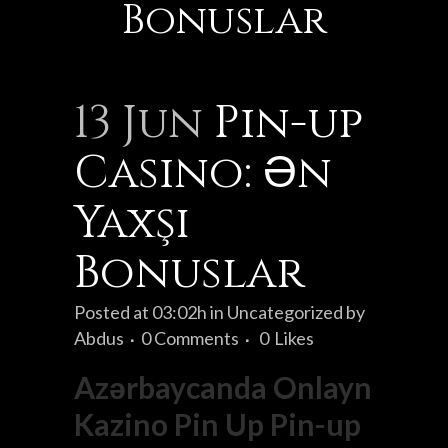
Bonuslar
13 Jun
Pin-up
Casino: Ən
Yaxşı
Bonuslar
Posted at 03:02h
in
Uncategorized
by
Abdus
0 Comments
0
Likes
Azərbaycanda Onlayn
Kazino Pin Up Pin-up