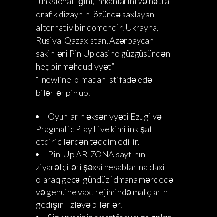
funksionallığını, imkanlarını və hətta
qrafik dizaynını özündə saxlayan
alternativ bir domendir. Ukrayna,
Rusiya, Qazaxıstan, Azərbaycan
sakinləri Pin Up casino güzgüsündən
heç bir məhdudiyyət”
“[newline]olmadan istifadə edə
bilərlər
pin up
.
Oyunların əksəriyyəti Ezugi və
Pragmatic Play Live kimi inkişaf
etdiricilərdən təqdim edilir.
Pin-Up ARIZONA saytının
ziyarətçiləri şəxsi hesablarına daxil
olaraq gecə-gündüz idmana mərc edə
və genuine vaxt rejimində matçların
gedişini izləyə bilərlər.