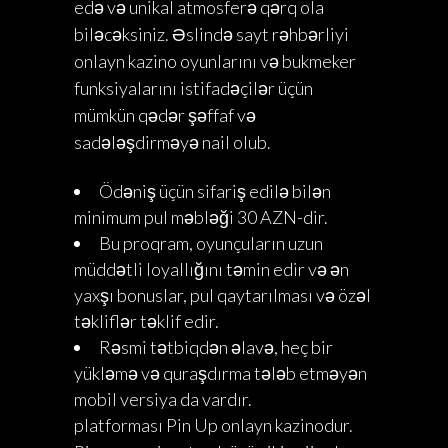
edə və unikal atmosferə qərq ola
biləcəksiniz. Əslində sayt rəhbərliyi
onlayn kazino oyunlarını və bukmeker
funksiyalarını istifadəçilər üçün
mümkün qədər şəffaf və
sadələşdirməyə nail olub.
Ödəniş üçün sifariş edilə bilən
minimum pul məbləği 30 AZN-dir.
Bu proqram, oyunçuların uzun
müddətli loyallığını təmin edir və ən
yaxşı bonuslar, pul qaytarılması və özəl
təkliflər təklif edir.
Rəsmi tətbiqdən əlavə, heç bir
yükləmə və quraşdırma tələb etməyən
mobil versiya da vardır.
platforması Pin Up onlayn kazinodur.