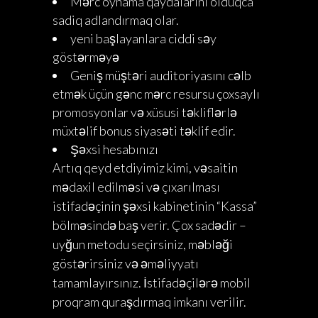
Mərc oynama qaydalarını olduqca
sadiq adlandırmaq olar.
yeni başlayanlara ciddi səy
göstərməyə
Geniş müştəri auditoriyasını cəlb
etmək üçün gənc mərc resursu çoxsaylı
promosyonlar və xüsusi təkliflərlə
müxtəlif bonus siyasəti təklif edir.
Şəxsi hesabınızı
Artıq qeyd etdiyimiz kimi, vəsaitin
mədaxil edilməsi və çıxarılması
istifadəçinin şəxsi kabinetinin “Kassa”
bölməsində baş verir. Çox sadədir –
uyğun metodu seçirsiniz, məbləği
göstərirsiniz və əməliyyatı
tamamlayırsınız. İstifadəçilərə mobil
proqram quraşdırmaq imkanı verilir.