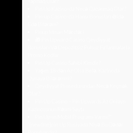
Tapmaq Olar?
Pin Up Kazino-da Necə Qazanmaq Olar?
Pin-up Casino-da Hansı Bonusları Əldə
Edə Bilərəm?
Pinup Idman Mərcləri
🎁 Pin Upward Casino Qeydiyyat
Bonusları Və Depozitsiz Pulsuz Fırlanmalarla
Promo Kodlar
Pin Up Casino Sahibi Kimdir?
Yaşım 18-dən Az Olsa Belə, Kazinoda
Oynaya Bilərəmmi?
Qeydiyyat Prosedurundan Necə Keçmək
Olar?
Pin Up Casino – Pin Upwards Az Onlayn
Kazinosunun Rəsmi Saytı
Pin Up-ın Mobil Proqramı Varmı?”
“[newline]pin Up Rusiyada Niyə Bu Qədər
Populyardır?