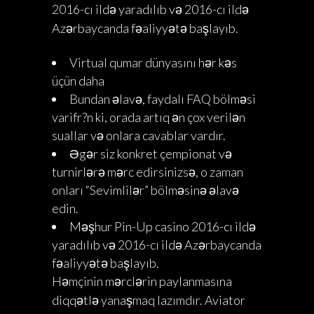
2016-cı ildə yaradılıb və 2016-cı ildə
Azərbaycanda fəaliyyətə başlayıb.
Virtual qumar dünyasını hər kəs
üçün daha
Bundan əlavə, faydalı FAQ bölməsi
varifr?n ki, orada artıq ən çox verilən
suallar və onlara cavablar vardır.
Əgər siz konkret çempionat və
turnirlərə mərc edirsinizsə, o zaman
onları “Sevimlilər” bölməsinə əlavə
edin.
Məşhur Pin-Up casino 2016-cı ildə
yaradılıb və 2016-cı ildə Azərbaycanda
fəaliyyətə başlayıb.
Həmçinin mərclərin paylanmasına
diqqətlə yanaşmaq lazımdır. Aviator