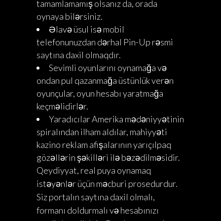
tamamlamamış olsanız da, orada
oynaya bilərsiniz.
Əlavə üsul isə mobil
telefonunuzdan dərhal Pin-Up rəsmi
saytına daxil olmaqdır.
Sevimli oyunlarını oynamağa və
ondan pul qazanmağa üstünlük verən
oyunçular, oyun hesabı yaratmağa
keçməlidirlər.
Yaradıcılar Amerika mədəniyyətinin
spiralından ilham aldılar, mahiyyəti
kazino reklam afişalarının yarıçılpaq
gözəllərin şəkilləri ilə bəzədilməsidir.
Qeydiyyat, real puya oynamaq
istəyənlər üçün məcburi prosedurdur.
Siz portalın saytına daxil olmalı,
formanı doldurmalı və hesabınızı