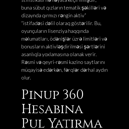
buna sübut qızların tematik şəkilləri və
dizaynda qırmızı rəngin aktiv”
“istifadəsi dəlil olaraq göstərilir. Bu,
oyunçuların lisenziya haqqında
məlumatları, ödənişlər üzrə limitləri və
bonusların aktivləşdirilməsi şərtlərini
asanlıqla yoxlamasına olanak verir.
Rəsmi və qeyri-rəsmi kazino saytlarını
müqayisə edərkən, fərqlər dərhal aydın
olur.
Pinup 360
Hesabına
Pul Yatırma