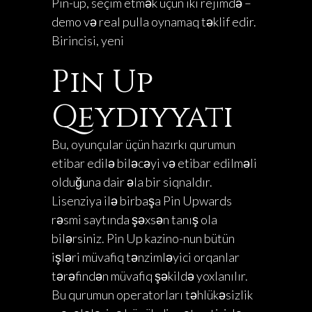
Pin-up, seçim etmək üçün iki rejimdə –
demo və real pulla oynamaq təklif edir.
Birincisi, yeni
Pin Up
Qeydiyyatı
Bu, oyunçular üçün hazırkı qurumun
etibar edilə biləcəyi və etibar edilməli
olduğuna dair əla bir siqnaldır.
Lisenziya ilə birbaşa Pin Upwards
rəsmi saytında şəxsən tanış ola
bilərsiniz. Pin Up kazino-nun bütün
işləri müvafiq tənzimləyici orqanlar
tərəfindən müvafiq şəkildə yoxlanılır.
Bu qurumun operatorları təhlükəsizlik