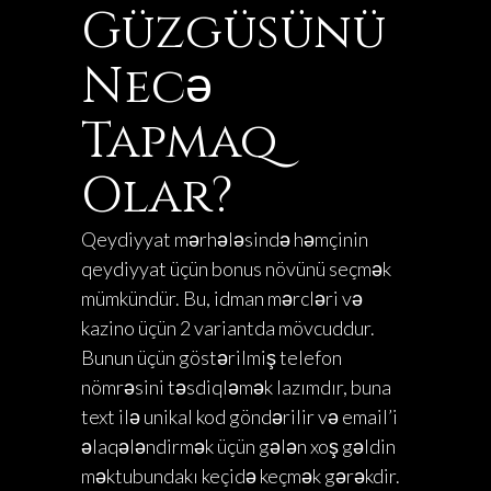
Güzgüsünü
Necə
Tapmaq
Olar?
Qeydiyyat mərhələsində həmçinin
qeydiyyat üçün bonus növünü seçmək
mümkündür. Bu, idman mərcləri və
kazino üçün 2 variantda mövcuddur.
Bunun üçün göstərilmiş telefon
nömrəsini təsdiqləmək lazımdır, buna
text ilə unikal kod göndərilir və email’i
əlaqələndirmək üçün gələn xoş gəldin
məktubundakı keçidə keçmək gərəkdir.