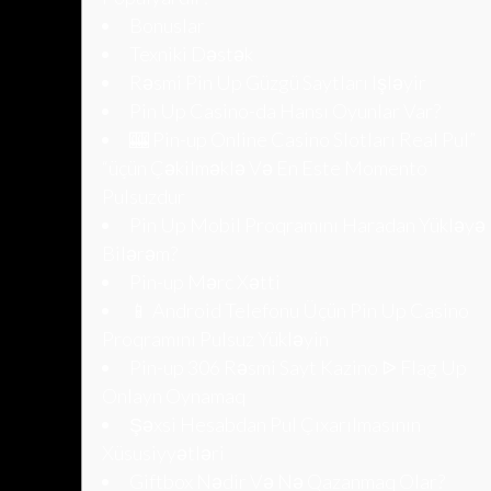
Bonuslar
Texniki Dəstək
Rəsmi Pin Up Güzgü Saytları Işləyir
Pin Up Casino-da Hansı Oyunlar Var?
🎰 Pin-up Online Casino Slotları Real Pul”
“üçün Çəkilməklə Və En Este Momento
Pulsuzdur
Pin Up Mobil Proqramını Haradan Yükləyə
Bilərəm?
Pin-up Mərc Xətti
📱 Android Telefonu Üçün Pin Up Casino
Proqramını Pulsuz Yükləyin
Pin-up 306 Rəsmi Sayt Kazino ᐉ Flag Up
Onlayn Oynamaq
Şəxsi Hesabdan Pul Çıxarılmasının
Xüsusiyyətləri
Giftbox Nədir Və Nə Qazanmaq Olar?