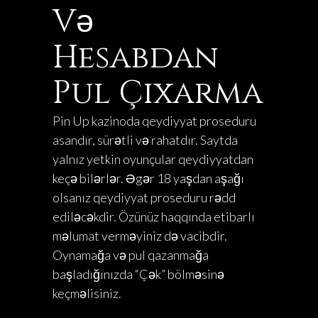
Və
Hesabdan
Pul Çıxarma
Pin Up kazinoda qeydiyyat proseduru
asandır, sürətli və rahatdır. Saytda
yalnız yetkin oyunçular qeydiyyatdan
keçə bilərlər. Əgər 18 yaşdan aşağı
olsanız qeydiyyat proseduru rədd
ediləcəkdir. Özünüz haqqında etibarlı
məlumat verməyiniz də vacibdir.
Oynamağa və pul qazanmağa
başladığınızda “Çək” bölməsinə
keçməlisiniz.