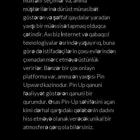
müxtəlif seçimlər va, amma
müştərilərinə dürüst münasibət
göstərən və şəffaf qaydalar yaradan
yaxşı bir müəssisə tapmaq olduqca
çətindir. Axı biz İnternet və qabaqcıl
texnologiyalar əsrində yaşayırıq, buna
görə də istifadəçilərin çoxu evlərindən
çıxmadan mərc etməyə üstünlük
verirlər. Bənzər bir çox onlayn
platforma var, amma ən yaxşısı Pin
Upward kazinodur. Pin Up qanuni
fəaliyyət göstərən qanuni bir
qurumdur. Əsas Pin-Up səhifəsini açan
kimi dərhal qarşıdakı qələbənin dadını
hiss etməyə olanak verəcək unikal bir
atmosferə qərq ola bilərsiniz.