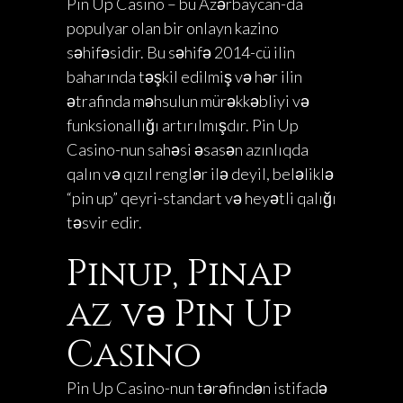
Pin Up Casino – bu Azərbaycan-da
populyar olan bir onlayn kazino
səhifəsidir. Bu səhifə 2014-cü ilin
baharında təşkil edilmiş və hər ilin
ətrafinda məhsulun mürəkkəbliyi və
funksionallığı artırılmışdır. Pin Up
Casino-nun sahəsi əsasən azınlıqda
qalın və qızıl renglər ilə deyil, beləliklə
“pin up” qeyri-standart və heyətli qalığı
təsvir edir.
Pinup, Pinap
az və Pin Up
Casino
Pin Up Casino-nun tərəfindən istifadə