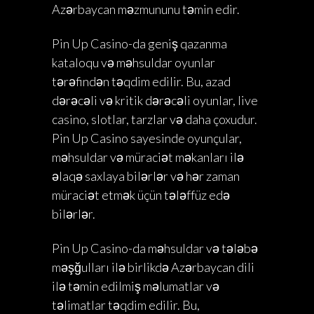
Azərbaycan məzmununu təmin edir.
Pin Up Casino-da geniş qazanma
kataloqu və məhsuldar oyunlar
tərəfindən təqdim edilir. Bu, azad
dərəcəli və kritik dərəcəli oyunlar, live
casino, slotlar, tarzlar və daha çoxudur.
Pin Up Casino sayesinde oyunçular,
məhsuldar və müraciət məkanları ilə
əlaqə saxlaya bilərlər və hər zaman
müraciət etmək üçün tələffüz edə
bilərlər.
Pin Up Casino-da məhsuldar və tələbə
məşğulları ilə birlikdə Azərbaycan dili
ilə təmin edilmiş məlumatlar və
təlimatlar təqdim edilir. Bu,