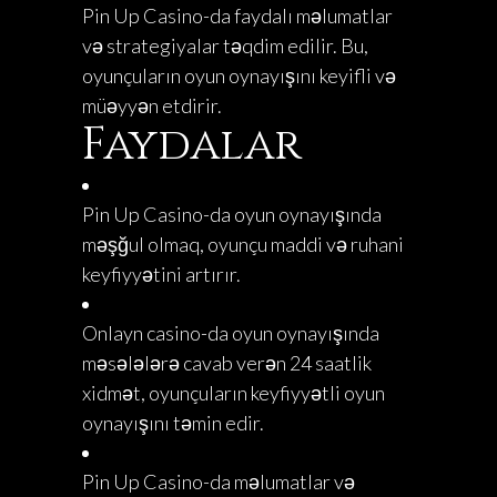
Pin Up Casino-da faydalı məlumatlar
və strategiyalar təqdim edilir. Bu,
oyunçuların oyun oynayışını keyifli və
müəyyən etdirir.
Faydalar
Pin Up Casino-da oyun oynayışında
məşğul olmaq, oyunçu maddi və ruhani
keyfiyyətini artırır.
Onlayn casino-da oyun oynayışında
məsələlərə cavab verən 24 saatlik
xidmət, oyunçuların keyfiyyətli oyun
oynayışını təmin edir.
Pin Up Casino-da məlumatlar və