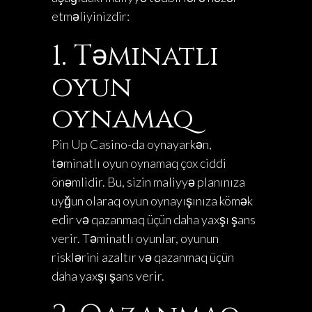
etməliyinizdir:
1. Təminatlı
oyun
oynamaq
Pin Up Casino-da oynayarkən,
təminatlı oyun oynamaq çox ciddi
önəmlidir. Bu, sizin maliyyə planınıza
uyğun olaraq oyun oynayışınıza kömək
edir və qazanmaq üçün daha yaxşı şans
verir. Təminatlı oyunlar, oyunun
risklərini azaltır və qazanmaq üçün
daha yaxşı şans verir.