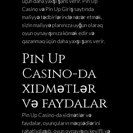
üçün daha yaxşı şans verir. Pin Up
Casino və Pin Up Giriş saytında
maliyyə tədbirlərində nəzər etmək,
sizin maliyyə planınıza uyğun olaraq
oyun oynayışınıza kömək edir və
qazanmaq üçün daha yaxşı şans verir.
Pin Up
Casino-da
xidmətlər
və faydalar
Pin Up Casino-da xidmətlər və
faydalar, oyunçuların məqsədlərini
rahatlıqlaşıb, oyun oynayışını keyifli və