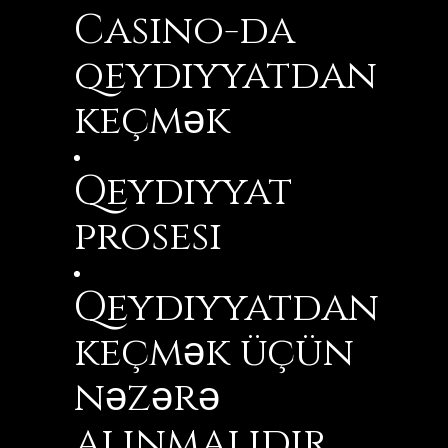
Casino-da
qeydiyyatdan
keçmək
Qeydiyyat
prosesi
Qeydiyyatdan
keçmək üçün
nəzərə
alınmalıdır