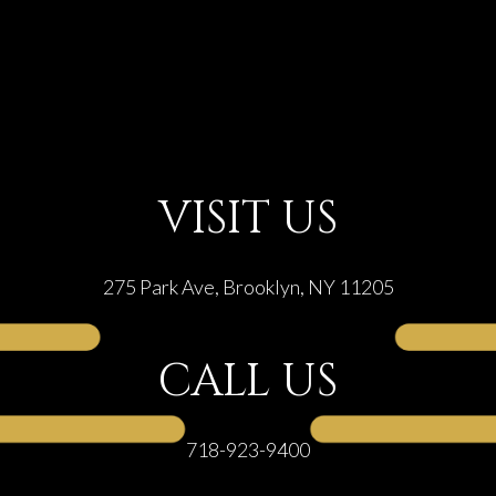
VISIT US
275 Park Ave, Brooklyn, NY 11205
CALL US
718-923-9400