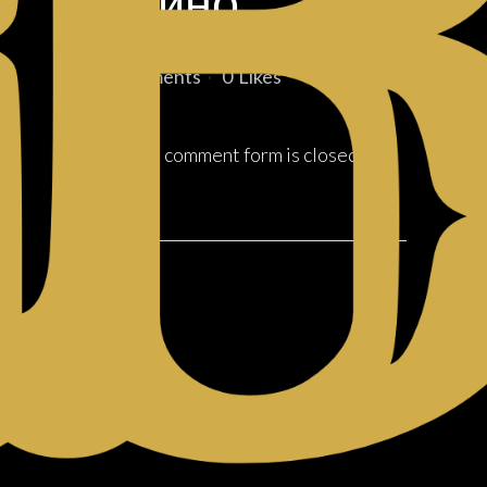
Казино
Posted at 01:11h
in
Uncategorized
by
0 Comments
0
Likes
Sorry, the comment form is closed at
this time.