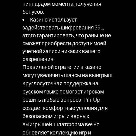
пиппардом момента получения
бонусов.
Казино использует
задействовать шифрования SSL,
этого гарантировать, что раньше не
сможет приобрести доступ к моей
учетной записи никаких вашего
разрешения.
Правильной стратегии в казино
могут увеличить шансы на выигрыш.
Круглосуточная поддержка на
русском языке помогает игрокам
решить любые вопроса. Pin-Up
создает комфортные условия для
безопасном игры и верных
выигрышей. Платформа вечно
обновляет коллекцию игр и