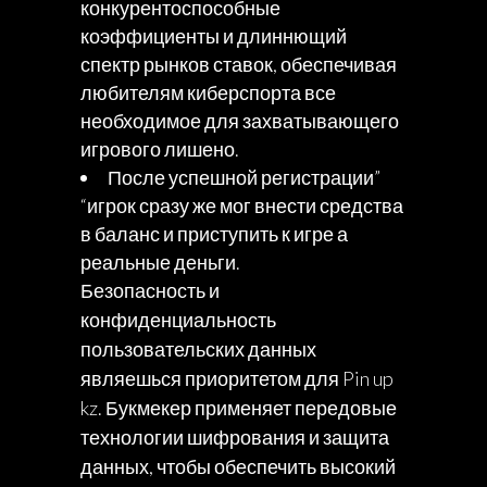
конкурентоспособные
коэффициенты и длиннющий
спектр рынков ставок, обеспечивая
любителям киберспорта все
необходимое для захватывающего
игрового лишено.
После успешной регистрации”
“игрок сразу же мог внести средства
в баланс и приступить к игре а
реальные деньги.
Безопасность и
конфиденциальность
пользовательских данных
являешься приоритетом для Pin up
kz. Букмекер применяет передовые
технологии шифрования и защита
данных, чтобы обеспечить высокий