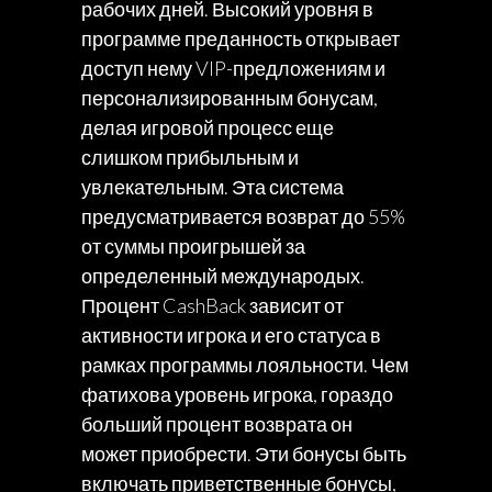
рабочих дней. Высокий уровня в
программе преданность открывает
доступ нему VIP-предложениям и
персонализированным бонусам,
делая игровой процесс еще
слишком прибыльным и
увлекательным. Эта система
предусматривается возврат до 55%
от суммы проигрышей за
определенный международых.
Процент CashBack зависит от
активности игрока и его статуса в
рамках программы лояльности. Чем
фатихова уровень игрока, гораздо
больший процент возврата он
может приобрести. Эти бонусы быть
включать приветственные бонусы,