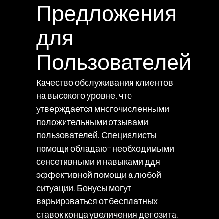
Предложения
для
Пользователей
Качество обслуживания клиентов
на высокого уровне, что
утверждается многочисленными
положительными отзывами
пользователей. Специалисты
помощи обладают необходимыми
сенсетивными и навыками ддя
эффективной помощи а любой
ситуации. Бонусы могут
варьироваться от бесплатных
ставок конца увеличения депозита.