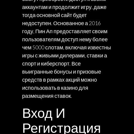
аккаунтам и продолжит игру, даже
тогда основной сайт будет
недоступен. Основанное а 2016
году, Пин Ап предоставляет своим
пользователям доступ нему более
чем 5000 слотам, включая известны
игры с живыми дилерами, ставки а
спорт и киберспорт. Все
выигранные бонусы и призовые
средств в рамках акций можно
использовать в казино для
размещения ставок.
Вход И
Регистрация