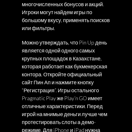
многочисленных бонусов и акций.
Игроки могут найдем игры по
большому вкусу, применять поисков
или фильтры.
Можно утверждать, что Pin Up день
является одной одного самых
крупных площадок в Казахстане,
которая работает как букмекерская
контора. Откройте официальный
сайт Пин Ап и нажмите кнопку
“Регистрация”. Игры остального
Pragmatic Play же Play’n GO имеет
отличные характеристики. Перед
игрой на мнимые деньги лучше чем
протестировать слоты а демо-
режиме. Для iPhone и iPad нужна