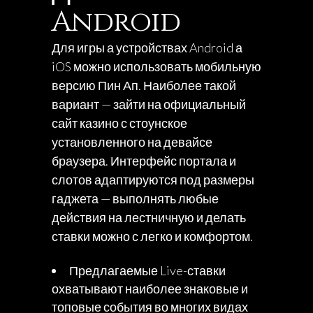
Android
Для игры а устройствах Android а
iOS можно использовать мобильную
версию Пин Ап. Наиболее такой
вариант — зайти на официальный
сайт казино с стоунское
установленного на девайсе
браузера. Интерфейс портала и
слотов адаптируются под размеры
гаджета — выполнять любые
действия на лестничную и делать
ставки можно с легко и комфортом.
Предлагаемые Live-ставки
охватывают наиболее знаковые и
топовые события во многих видах