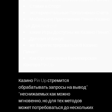
Ставки в Спорт
экспериентальные Пополнения Счета
Мобильное Приложение Пинап Казино
Apk Для Android
какие Игры Доступны же Казино Пинап?
Депозит И Бонус
же Зарегистрироваться В Казино
Пинап?
Как Организована Букмекерская
Контора Pin Up
Казино Pin Up стремится
обрабатывать запросы на вывод”
“неснижаемых как можно
мгновенно, но для тех методов
может потребоваться до нескольких