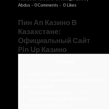
Abdus
0 Comments
0
Likes
Пин Ап Казино В
Казахстане:
Официальный Сайт
Pin Up Казино
Content
официальным Сайт Pin Up Kz
проем В Личный кабинет И Инициация
вывод Средств
Бонусы И Промокоды Pin Up Kz
Вход И Регистрация В Личный
кабинетик Пинап Казино