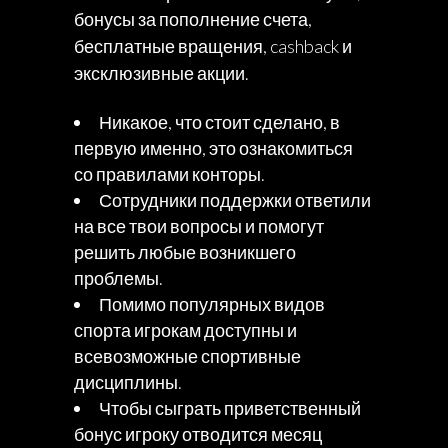
бонусы за пополнение счета,
бесплатные вращения, cashback и
эксклюзивные акции.
Никакое, что стоит сделано, в
первую именно, это ознакомиться
со правилами конторы.
Сотрудники поддержки ответили
на все твои вопросы и помогут
решить любые возникшего
проблемы.
Помимо популярных видов
спорта игрокам доступны и
всевозможные спортивные
дисциплины.
Чтобы сыграть приветственный
бонус игроку отводится месяц