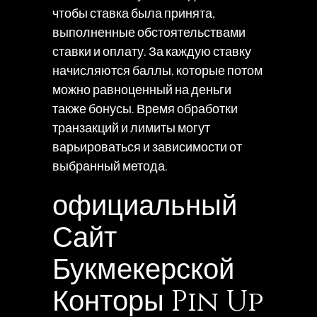
чтобы ставка была принята,
выполненные обстоятельствами
ставки и оплату. За каждую ставку
начисляются баллы, которые потом
можно равноценный на деньги
также бонусы. Время обработки
транзакций и лимиты могут
варьироваться и зависимости от
выбранный метода.
официальный
Сайт
Букмекерской
Конторы Pin Up