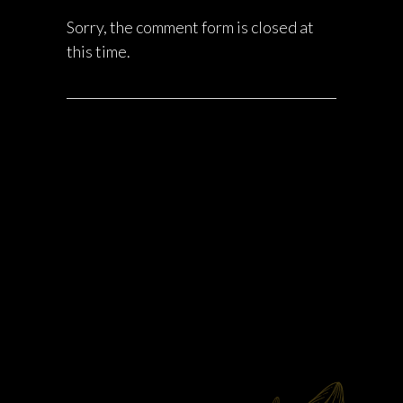
Sorry, the comment form is closed at
this time.