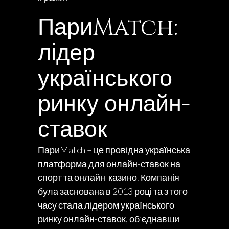
ПариMatch:
лідер
українського
ринку онлайн-
ставок
ПариMatch – це провідна українська
платформа для онлайн-ставок на
спорт та онлайн-казино. Компанія
була заснована в 2013 році та з того
часу стала лідером українського
ринку онлайн-ставок, об’єднавши