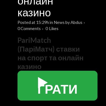
онлайн
казино
Posted at 15:29h
in
News
by
Abdus
0 Comments
0
Likes
PariMatch
(ПаріМатч) ставки
на спорт та онлайн
казино
▶️
ГРАТИ