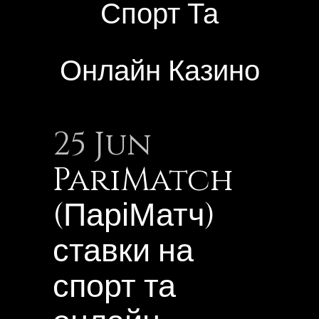
Спорт Та
Онлайн Казино
25 Jun
PariMatch
(ПаріМатч)
ставки на
спорт та