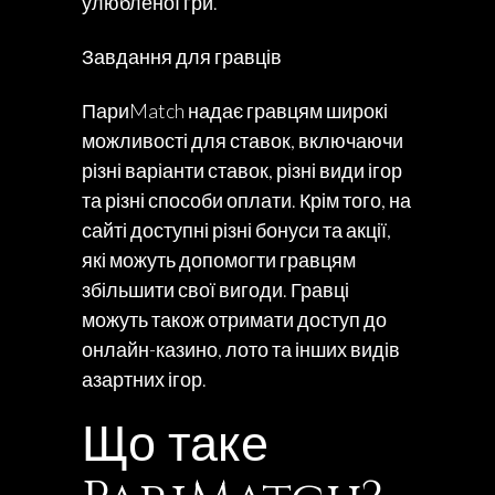
улюбленої гри.
Завдання для гравців
ПариMatch надає гравцям широкі
можливості для ставок, включаючи
різні варіанти ставок, різні види ігор
та різні способи оплати. Крім того, на
сайті доступні різні бонуси та акції,
які можуть допомогти гравцям
збільшити свої вигоди. Гравці
можуть також отримати доступ до
онлайн-казино, лото та інших видів
азартних ігор.
Що таке