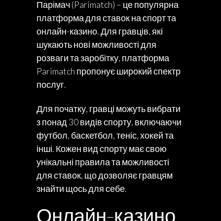
Парімач (Parimatch) – це популярна
платформа для ставок на спорт та
онлайн-казино. Для гравців, які
шукають нові можливості для
розваги та заробітку, платформа
Parimatch пропонує широкий спектр
послуг.
Для початку, гравці можуть вибрати
з понад 30 видів спорту, включаючи
футбол, баскетбол, теніс, хокей та
інші. Кожен вид спорту має свою
унікальні правила та можливості
для ставок, що дозволяє гравцям
знайти щось для себе.
Онлайн-казино