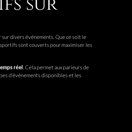
ifs sur
r sur divers événements. Que ce soit le
 sportifs sont couverts pour maximiser les
temps réel
. Cela permet aux parieurs de
ypes d’événements disponibles et les