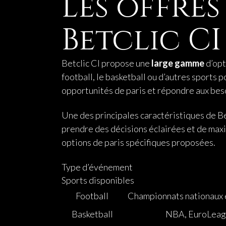
Les offres
Betclic CI
Betclic CI propose une
large gamme
d’opt
football, le basketball ou d’autres sports 
opportunités de paris et répondre aux bes
Une des principales caractéristiques de Be
prendre des décisions éclairées et de max
options de paris spécifiques proposées.
Type d’événement
Sports disponibles
Football
Championnats nationaux e
Basketball
NBA, EuroLeagu