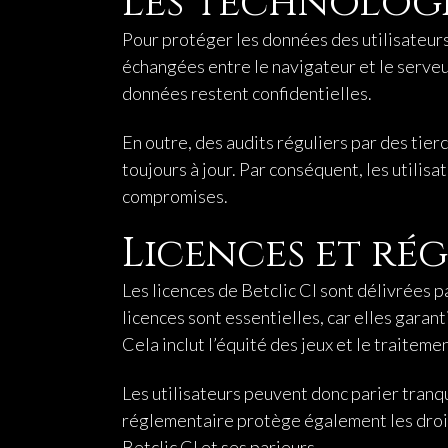
Les technologi
Pour protéger les données des utilisateurs
échangées entre le navigateur et le serveur
données restent confidentielles.
En outre, des audits réguliers par des tier
toujours à jour. Par conséquent, les utilis
compromises.
Licences et ré
Les licences de Betclic CI sont délivrées p
licences sont essentielles, car elles garan
Cela inclut l’équité des jeux et le traitemen
Les utilisateurs peuvent donc parier tranq
réglementaire protège également les droits 
Betclic CI et ses parieurs.