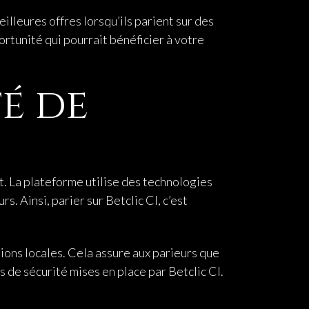
lleures offres lorsqu’ils parient sur des
ortunité qui pourrait bénéficier à votre
té de
nt. La plateforme utilise des technologies
. Ainsi, parier sur Betclic CI, c’est
tions locales. Cela assure aux parieurs que
 de sécurité mises en place par Betclic CI.