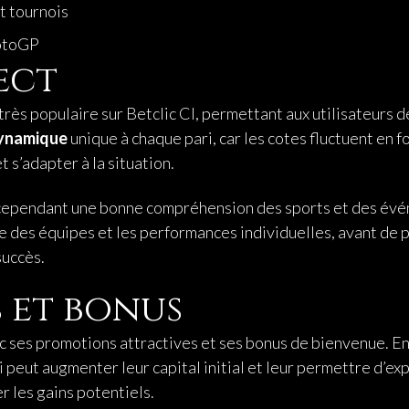
t tournois
otoGP
rect
 très populaire sur Betclic CI, permettant aux utilisateurs 
ynamique
unique à chaque pari, car les cotes fluctuent en 
 s’adapter à la situation.
 cependant une bonne compréhension des sports et des évén
me des équipes et les performances individuelles, avant de 
succès.
 et bonus
c ses promotions attractives et ses bonus de bienvenue. En 
peut augmenter leur capital initial et leur permettre d’exp
 les gains potentiels.