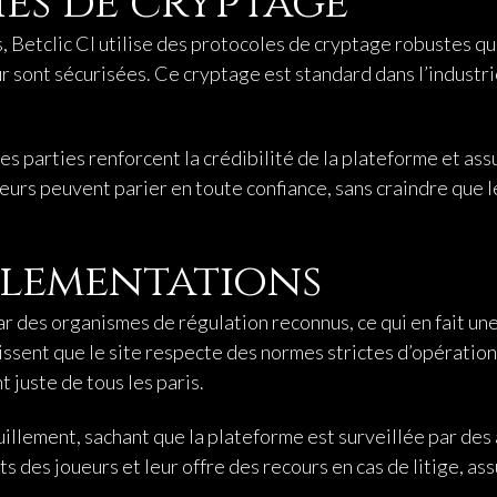
es de cryptage
, Betclic CI utilise des protocoles de cryptage robustes qu
 sont sécurisées. Ce cryptage est standard dans l’industrie
ces parties renforcent la crédibilité de la plateforme et as
ateurs peuvent parier en toute confiance, sans craindre que
glementations
ar des organismes de régulation reconnus, ce qui en fait un
tissent que le site respecte des normes strictes d’opération
t juste de tous les paris.
uillement, sachant que la plateforme est surveillée par de
des joueurs et leur offre des recours en cas de litige, ass