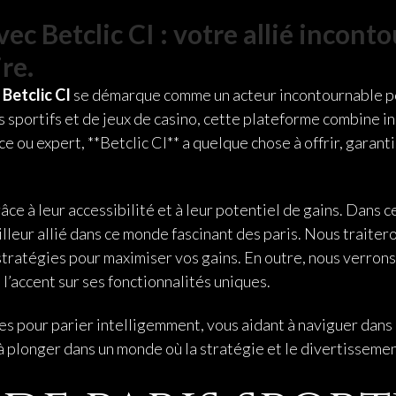
ec Betclic CI : votre allié incont
re.
Betclic CI
se démarque comme un acteur incontournable po
s sportifs et de jeux de casino, cette plateforme combine i
e ou expert, **Betclic CI** a quelque chose à offrir, garanti
âce à leur accessibilité et à leur potentiel de gains. Dans 
leur allié dans ce monde fascinant des paris. Nous traiter
 stratégies pour maximiser vos gains. En outre, nous verron
l’accent sur ses fonctionnalités uniques.
es pour parier intelligemment, vous aidant à naviguer dans 
à plonger dans un monde où la stratégie et le divertisseme