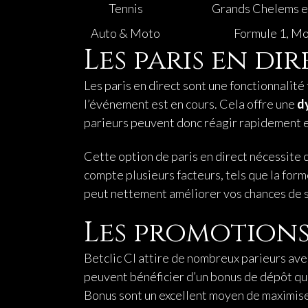
Tennis
Grands Chelems e
Auto & Moto
Formule 1, M
Les paris en di
Les paris en direct sont une fonctionnalité
l’événement est en cours. Cela offre une
d
parieurs peuvent donc réagir rapidement et
Cette option de paris en direct nécessite
compte plusieurs facteurs, tels que la for
peut nettement améliorer vos chances de 
Les promotions
Betclic CI attire de nombreux parieurs ave
peuvent bénéficier d’un bonus de dépôt qui 
Bonus sont un excellent moyen de maximiser