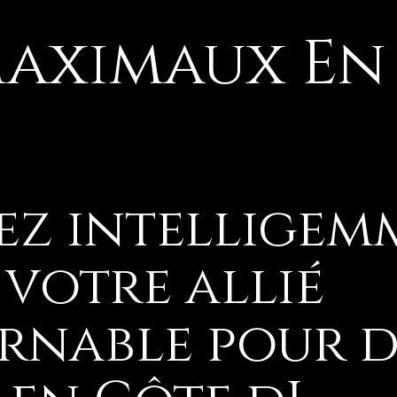
aximaux En
ez intelligem
 votre allié
nable pour d