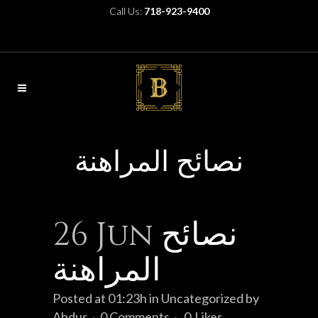
Call Us:
718-923-9400
نصائح المراهنة
نصائح
26 Jun
المراهنة
Posted at 01:23h
in
Uncategorized
by
Abdus
0 Comments
0
Likes