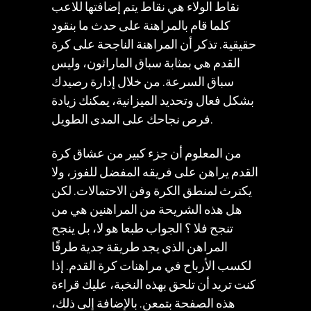
نقاط الولاء هي نقاط يتم إضافتها للاعب
كلما قام بالمراهنة على حدث ما بنقود
حقيقية. تذكر أن المراهنة الناجحة على كرة
القدم هي بمثابة سباق الماراثون، وليس
سباق السرعة. من خلال إدارة رصيدك
بشكل فعال وتحديد الميزانية، يمكنك زيادة
فرص نجاحك على المدى الطويل.
من المعلوم أن جزء كبير من عشاق كرة
القدم يراهن على فريقه المفضل للفوز، ولا
يكترث لمنطق الكرة وفن الاحتمالات. لكن
هل هذه الشريحة من المراهنين هي من
تنجح فلا ؟ الجواب طبعا هو لا، بل ينجح
المراهن الذي يجد طريقة جدية طرقًا
لكسب الأرباح في مراهنات كرة القدم. إذا
كنت تريد أن تلحق بهذه النخبة، عليك قراءة
هذه الصفحة بتمعن. بالإضافة إلى ذلك،