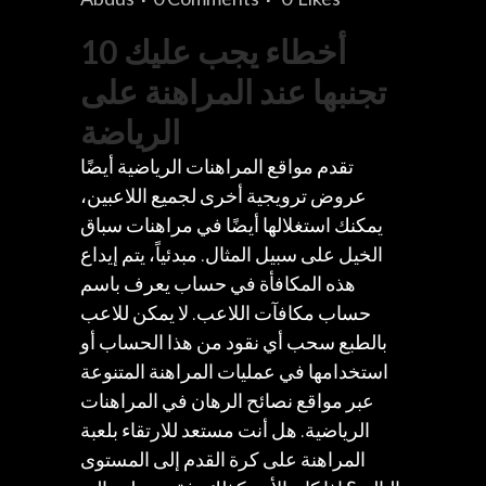
10 أخطاء يجب عليك
تجنبها عند المراهنة على
الرياضة
تقدم مواقع المراهنات الرياضية أيضًا
عروض ترويجية أخرى لجميع اللاعبين،
يمكنك استغلالها أيضًا في مراهنات سباق
الخيل على سبيل المثال. مبدئياً، يتم إيداع
هذه المكافأة في حساب يعرف باسم
حساب مكافآت اللاعب. لا يمكن للاعب
بالطبع سحب أي نقود من هذا الحساب أو
استخدامها في عمليات المراهنة المتنوعة
عبر مواقع نصائح الرهان في المراهنات
الرياضية. هل أنت مستعد للارتقاء بلعبة
المراهنة على كرة القدم إلى المستوى