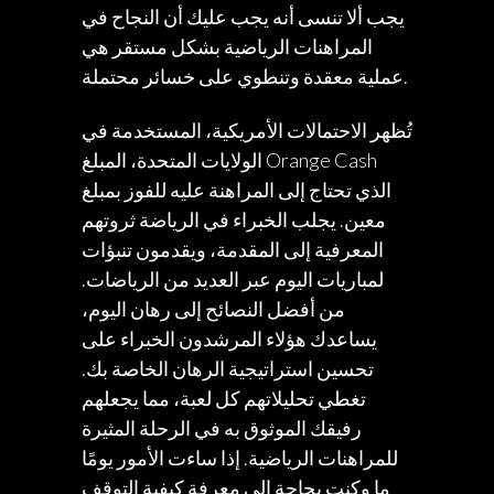
يجب ألا تنسى أنه يجب عليك أن النجاح في
المراهنات الرياضية بشكل مستقر هي
عملية معقدة وتنطوي على خسائر محتملة.
تُظهر الاحتمالات الأمريكية، المستخدمة في
Orange Cash
الولايات المتحدة، المبلغ
الذي تحتاج إلى المراهنة عليه للفوز بمبلغ
معين. يجلب الخبراء في الرياضة ثروتهم
المعرفية إلى المقدمة، ويقدمون تنبؤات
لمباريات اليوم عبر العديد من الرياضات.
من أفضل النصائح إلى رهان اليوم،
يساعدك هؤلاء المرشدون الخبراء على
تحسين استراتيجية الرهان الخاصة بك.
تغطي تحليلاتهم كل لعبة، مما يجعلهم
رفيقك الموثوق به في الرحلة المثيرة
للمراهنات الرياضية. إذا ساءت الأمور يومًا
ما وكنت بحاجة إلى معرفة كيفية التوقف