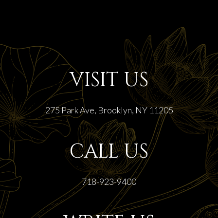
VISIT US
275 Park Ave, Brooklyn, NY 11205
CALL US
718-923-9400