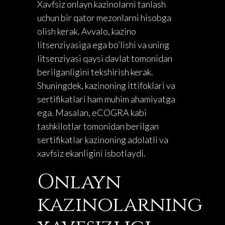
Xavfsiz onlayn kazinolarni tanlash
uchun bir qator mezonlarni hisobga
olish kerak. Avvalo, kazino
litsenziyasiga ega bo’lishi va uning
litsenziyasi qaysi davlat tomonidan
berilganligini tekshirish kerak.
Shuningdek, kazinoning ittifoklari va
sertifikatlari ham muhim ahamiyatga
ega. Masalan, eCOGRA kabi
tashkilotlar tomonidan berilgan
sertifikatlar kazinoning adolatli va
xavfsiz ekanligini isbotlaydi.
Onlayn
kazinolarning