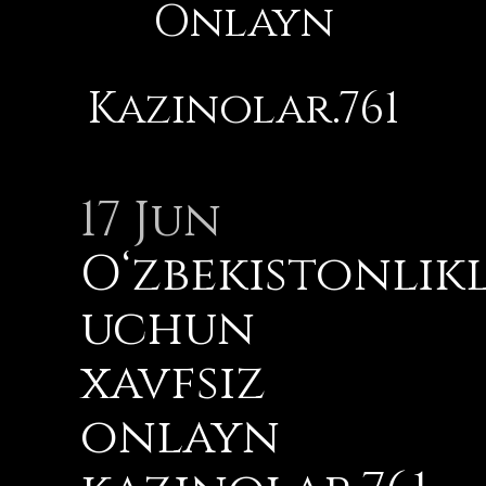
Onlayn
Kazinolar.761
17 Jun
O‘zbekistonlik
uchun
xavfsiz
onlayn