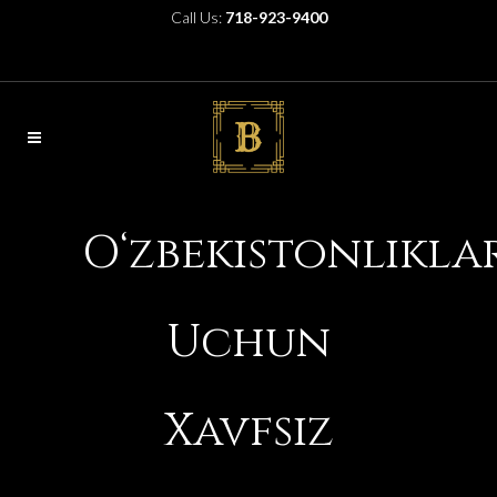
Call Us:
718-923-9400
O‘zbekistonlikla
Uchun
Xavfsiz