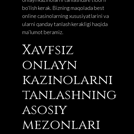
bo‘lish kerak. Bizning maqolada best
online casinolarning xususiyatlarini va
ularni qanday tanlash kerakligi haqida
ma’lumot beramiz.
Xavfsiz
onlayn
kazinolarni
tanlashning
asosiy
mezonlari