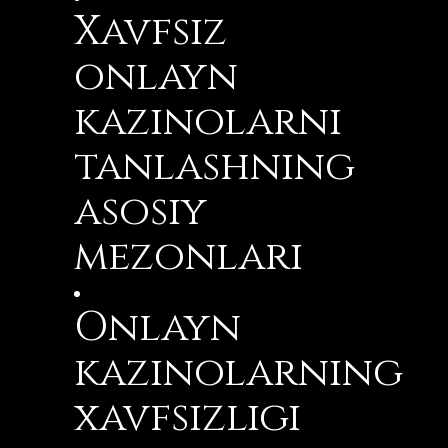
Xavfsiz
onlayn
kazinolarni
tanlashning
asosiy
mezonlari
Onlayn
kazinolarning
xavfsizligi