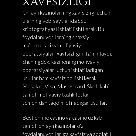
xavfsizligi
Onlayn kazinolarning xavfsizligi uchun
ularning veb-saytlarida SSL
kriptografiyasi ishlatilishi kerak. Bu
foydalanuvchilarning shaxsiy
ma’lumotlari va moliyaviy
operatsiyalari xavfsizligini ta’minlaydi.
Shuningdek, kazinoning moliyaviy
operatsiyalari uchun ishlatiladigan
usullar ham xavfsiz bo’lishi kerak.
Masalan, Visa, Mastercard, Skrill kabi
taniqli moliyaviy tashkilotlar
tomonidan taqdim etiladigan usullar.
Best online casino va casino uz kabi
taniqli onlayn kazinolar o’z
foydalanuvchilariga xavfsiz va adolatli