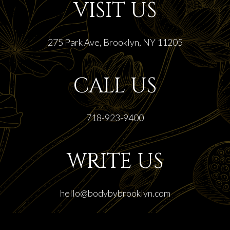
VISIT US
275 Park Ave, Brooklyn, NY 11205
CALL US
718-923-9400
WRITE US
hello@bodybybrooklyn.com