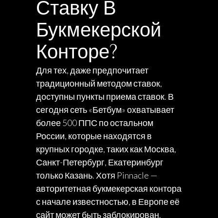
Ставку В
Букмекерской
Конторе?
Для тех, даже предпочитает
традиционный методом ставок,
доступны пункты приема ставок. В
сегодня сеть «Бетбум» охватывает
более 500 ППС по остальном
России, которые находятся в
крупных городке, таких как Москва,
Санкт-Петербург, Екатеринбург
только Казань. Хотя Pinnacle —
авторитетная букмекерская контора
с начале известностью, в Европе её
сайт может быть заблокирован.