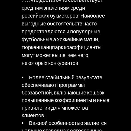
средним значениям среди
российских букмекеров. Наиболее
выгодные обстоятельств часто
предоставляются и популярные
футбольные а хоккейные матчи,
тюркеншанцпарк коэффициенты
могут может выше, чем него
некоторых конкурентов.
Более стабильный результате
обеспечивают программы
беззаветной, включающие кешбэк,
повышенные коэффициенты и иные
привилегии для множества
клиентов.
Важной особенностью является
наличие ставок на долгосрочные