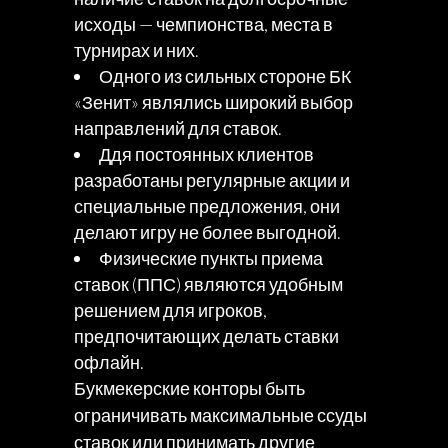
исходы — чемпионства, места в
турнирах и них.
Одного из сильных стороне БК
«Зенит» являлись широкий выбор
направлений для ставок.
Ддя постоянных клиентов
разработаны регулярные акции и
специальные предложения, они
делают игру не более выгодной.
Физические пункты приема
ставок (ППС) являются удобным
решением для игроков,
предпочитающих делать ставки
офлайн.
Букмекерские конторы быть
ограничивать максимальные ссуды
ставок или принимать другие