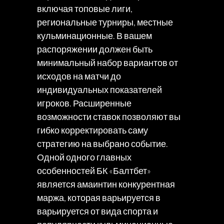
включая топовые лиги,
региональные турниры, местные
кульминационные. В вашем
распоряжении должен быть
минимальный набор вариантов от
исходов на матчи до
индивидуальных показателей
игроков. Расширенные
возможности ставок позволяют вы
гибко корректировать саму
стратегию на выбрано событие.
Одной одного главных
особенностей БК «Балтбет»
является амаинтин конкурентная
маржа, которая варьируется в
варьируется от вида спорта и