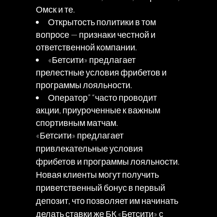
Омск и те.
Открытость политики в том
вопросе — признаки честной и
ответственной компании.
«Бетсити» предлагает
прелестные условия фрибетов и
программы лояльности.
Оператор” “часто проводит
акции, приуроченные к важным
спортивным матчам.
«Бетсити» предлагает
привлекательные условия
фрибетов и программы лояльности.
Новая клиенты могут получить
приветственный бонус в первый
депозит, что позволяет им начинать
делать ставки же БК «Бетсити» с