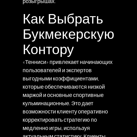
розыгрышах.
Как Выбрать
Букмекерскую
Контору
«Тенниси» привлекает начинающих
пользователей и экспертов
выгодными коэффициентами,
которые обеспечиваются низкой
маржой и основные спортивные
кульминационные. Это дает
возможности клиенту оперативно
корректировать стратегию по
медленно игры, используя
актуальным статистику. Клиенты