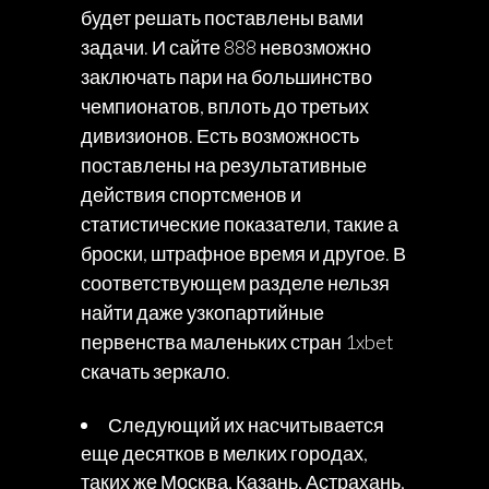
будет решать поставлены вами
задачи. И сайте 888 невозможно
заключать пари на большинство
чемпионатов, вплоть до третьих
дивизионов. Есть возможность
поставлены на результативные
действия спортсменов и
статистические показатели, такие а
броски, штрафное время и другое. В
соответствующем разделе нельзя
найти даже узкопартийные
первенства маленьких стран
1xbet
скачать зеркало
.
Следующий их насчитывается
еще десятков в мелких городах,
таких же Москва, Казань, Астрахань,