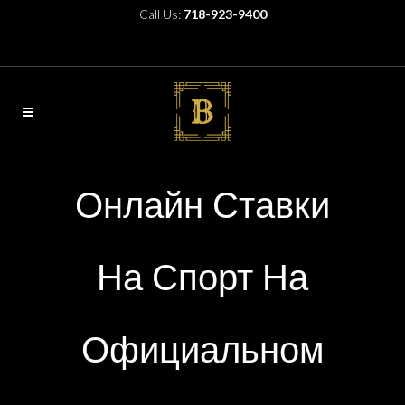
Call Us:
718-923-9400
Онлайн Ставки
На Спорт На
Официальном