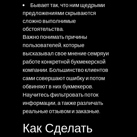
Бывает так, что ним щедрыми
предложениями скрываются
сложно выполнимые
обстоятельства.
Важно понимать причины
пользователей, которые
высказывал свое мнение семряуи
работе конкретной букмекерской
компании. Большинство клиентов
сами совершают ошибку и потом
обвиняют в них букмекеров.
Научитесь фильтровать поток
информации, а также различать
реальные отзывом и заказные.
Как Сделать