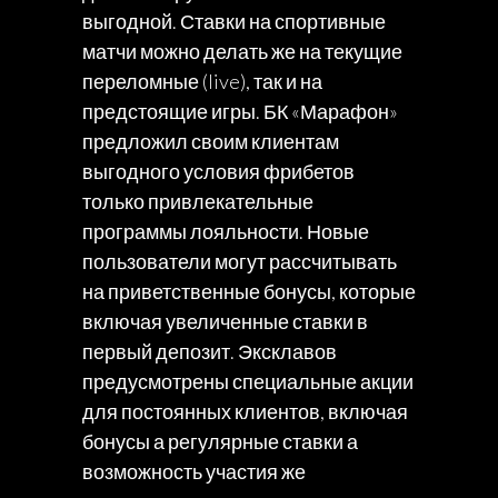
выгодной. Ставки на спортивные
матчи можно делать же на текущие
переломные (live), так и на
предстоящие игры. БК «Марафон»
предложил своим клиентам
выгодного условия фрибетов
только привлекательные
программы лояльности. Новые
пользователи могут рассчитывать
на приветственные бонусы, которые
включая увеличенные ставки в
первый депозит. Эксклавов
предусмотрены специальные акции
для постоянных клиентов, включая
бонусы а регулярные ставки а
возможность участия же