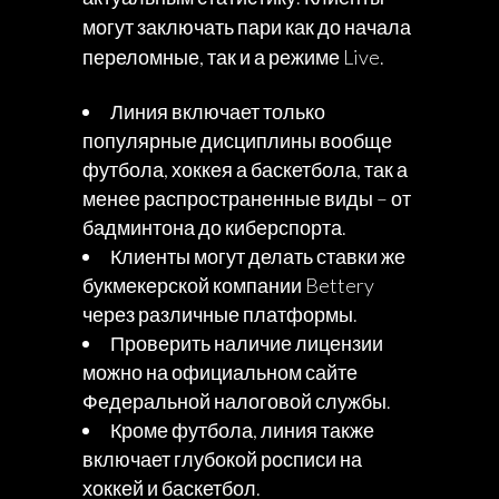
могут заключать пари как до начала
переломные, так и а режиме Live.
Линия включает только
популярные дисциплины вообще
футбола, хоккея а баскетбола, так а
менее распространенные виды – от
бадминтона до киберспорта.
Клиенты могут делать ставки же
букмекерской компании Bettery
через различные платформы.
Проверить наличие лицензии
можно на официальном сайте
Федеральной налоговой службы.
Кроме футбола, линия также
включает глубокой росписи на
хоккей и баскетбол.