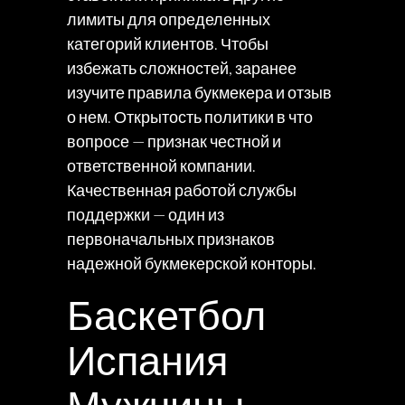
лимиты для определенных
категорий клиентов. Чтобы
избежать сложностей, заранее
изучите правила букмекера и отзыв
о нем. Открытость политики в что
вопросе — признак честной и
ответственной компании.
Качественная работой службы
поддержки — один из
первоначальных признаков
надежной букмекерской конторы.
Баскетбол
Испания