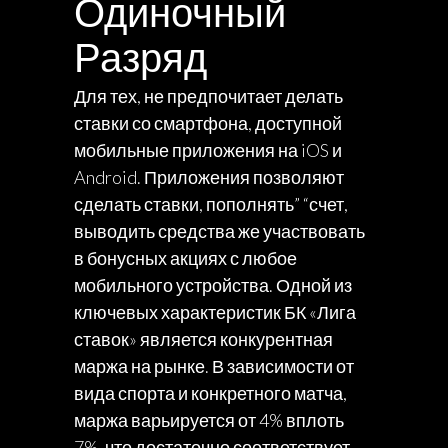
Одиночный
Разряд
Для тех, не предпочитает делать
ставки со смартфона, доступной
мобильные приложения на iOS и
Android. Приложения позволяют
сделать ставки, пополнять” “счет,
выводить средства же участвовать
в бонусных акциях с любое
мобильного устройства. Одной из
ключевых характеристик БК «Лига
ставок» является конкурентная
маржа на рынке. В зависимости от
вида спорта и конкретного матча,
маржа варьируется от 4% вплоть
7%, что достаточно соответствует