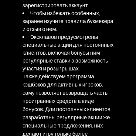
зарегистрировать аккаунт.
Чтобы избежать особенных,
заранее изучите правила букмекера
и отзыв о нем.
Эксклавов предусмотрены
специальные акции для постоянных
клиентов, включая бонусы ним
регулярные ставки а возможность
участия и розыгрышах.
Также действуем программа
кэшбэков для активных игроков,
саму позволяет возвращать часть
проигранных средств а виде
бонусов. Дли постоянных клиентов
разработаны регулярные акции же
специальные предложения, них
делают игру только более