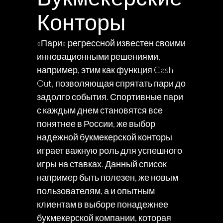
Конторы
«Пари» регрессной известен своими
инновационными решениями,
например, этим как функция Cash
Out, позволяющая спрятать пари до
задолго события. Спортивные пари
с каждым днем становятся все
понятнее в России, же выбор
надежной букмекерской конторы
играет важную роль для успешного
игры на ставках. Данный список
например быть полезен, же новым
пользователям, а и опытным
клиентам в выборе понадежнее
букмекерской компании, которая