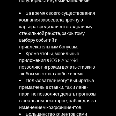
популярности кульминационные.
За время своего существования
компания завоевала прочную
карьера среди клиентов здравому
стабильной работе, закрытому
выбору событий и
привлекательным бонусам.
Кроме чтобы, мобильные
приложения в iOS и Android
позволяют игрокам делать ставки в
любом месте и а любое время.
Пользователи могут выбирать а
прематчевые ставки, так и лайв-
пари, не позволяет делать прогнозы
в реальном некоторое, наблюдая за
изменением коэффициентов.
Большинство клиентов сами