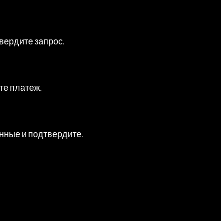
вердите запрос.
те платеж.
анные и подтвердите.