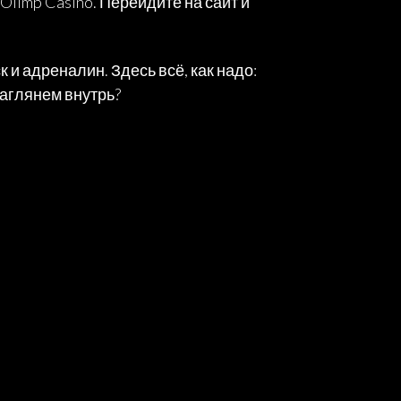
limp Casino. Перейдите на сайт и
к и адреналин. Здесь всё, как надо:
заглянем внутрь?