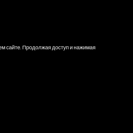
шем сайте. Продолжая доступ и нажимая