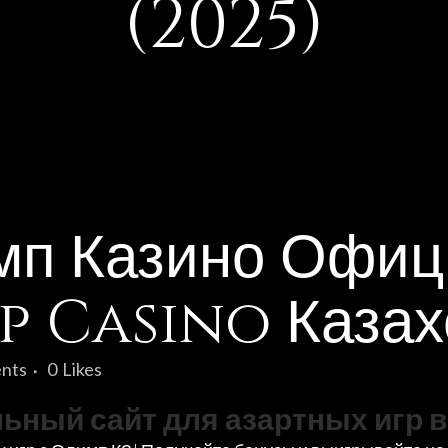
(2025)
п Казино Офиц
mp Casino Казах
nts
0
Likes
ьный сайт для азартных игр в