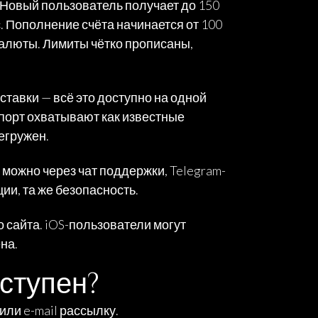
 Новый пользователь получает до 150
. Пополнение счёта начинается от 100
валюты. Лимиты чётко прописаны,
ставки — всё это доступно на одной
 спорт охватывают как известные
егружен.
 можно через чат поддержки, Telegram-
ции, та же безопасность.
 сайта. iOS-пользователи могут
ена.
оступен?
или e-mail рассылку.