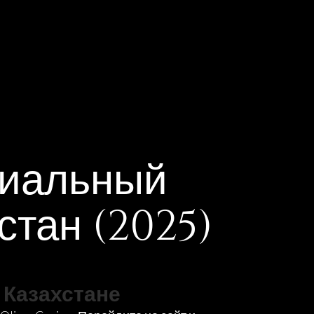
иальный
стан (2025)
 Казахстане