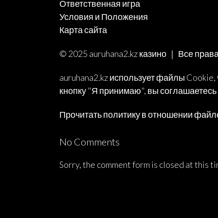
Ответственная игра
Условия и Положения
Карта сайта
© 2025 auruhana2.kz казино ｜ Все пра
auruhana2.kz использует файлы Cookie
кнопку "Я принимаю", вы соглашаетесь
Прочитать политику в отношении файло
No Comments
Sorry, the comment form is closed at this t