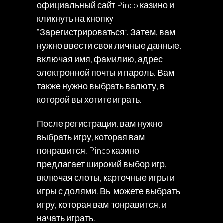
официальный сайт Pinco казино и
кликнуть на кнопку
“Зарегистрироваться”. Затем, вам
нужно ввести свои личные данные,
включая имя, фамилию, адрес
электронной почты и пароль. Вам
также нужно выбрать валюту, в
которой вы хотите играть.
После регистрации, вам нужно
выбрать игру, которая вам
понравится. Pinco казино
предлагает широкий выбор игр,
включая слоты, карточные игры и
игры с долями. Вы можете выбрать
игру, которая вам понравится, и
начать играть.