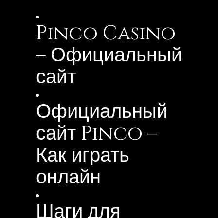
Pinco Casino
– Официальный
сайт
Официальный
сайт Pinco –
Как играть
онлайн
Шаги для