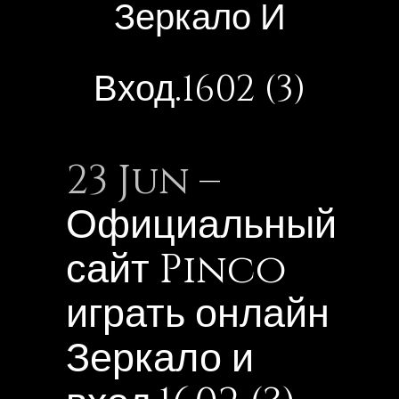
Зеркало И
Вход.1602 (3)
23 Jun
–
Официальный
сайт Pinco
играть онлайн
Зеркало и