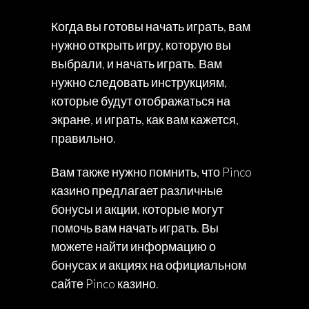
Когда вы готовы начать играть, вам
нужно открыть игру, которую вы
выбрали, и начать играть. Вам
нужно следовать инструкциям,
которые будут отображаться на
экране, и играть, как вам кажется,
правильно.
Вам также нужно помнить, что Pinco
казино предлагает различные
бонусы и акции, которые могут
помочь вам начать играть. Вы
можете найти информацию о
бонусах и акциях на официальном
сайте Pinco казино.