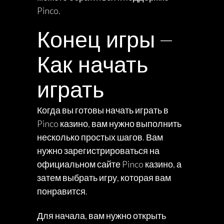
Pinco.
Конец игры –
Как начать
играть
Когда вы готовы начать играть в
Pinco казино, вам нужно выполнить
несколько простых шагов. Вам
нужно зарегистрироваться на
официальном сайте Pinco казино, а
затем выбрать игру, которая вам
понравится.
Для начала, вам нужно открыть