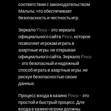
соответствии с законодательством
Мальты, что обеспечивает
безопасность и честность игр.
Зеркало Pinco – это зеркало
официального сайта Pinco, которое
позволяет игрокам играть в
азартные игры, не открывая
официального сайта. Зеркало Pinco
– это безопасный и надежный
способ играть в азартные игры, не
рискуя безопасностью своих
данных.
Процесс входа в казино Pinco – это
простой и быстрый процесс. Для
входа в казино игроки должны