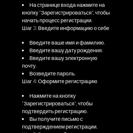
На странице входа нажмите на
кнопку “Зарегистрироваться”, чтобы
начать процесс регистрации.
Шаг 3: Введите информацию о себе
Введите ваше имя и фамилию.
Введите вашу дату рождения.
Введите вашу электронную
почту.
Возведите пароль.
Шаг 4: Оформите регистрацию
Нажмите на кнопку
“Зарегистрироваться”, чтобы
подтвердить регистрацию.
Вы получите письмо с
подтверждением регистрации.