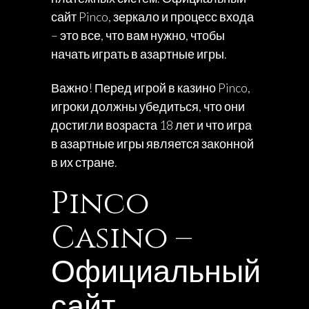
сайт Pinco, зеркало и процесс входа
– это все, что вам нужно, чтобы
начать играть в азартные игры.
Важно! Перед игрой в казино Pinco,
игроки должны убедиться, что они
достигли возраста 18 лет и что игра
в азартные игры является законной
в их стране.
Pinco
Casino –
Официальный
сайт