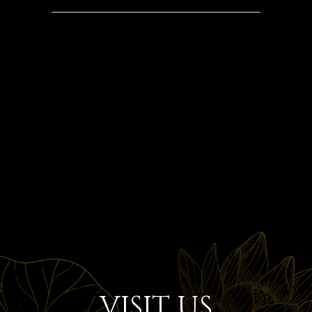
VISIT US