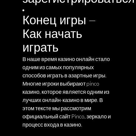
Конец игры –
Как начать
играть
В наше время казино онлайн стало
одним из самых популярных
способов играть в азартные игры.
Многие игроки выбирают
pinco
казино, которое является одним из
лучших онлайн-казино в мире. В
этом тексте мы рассмотрим
официальный сайт Pinco, зеркало и
процесс входа в казино.