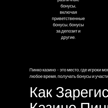
бонусы,
включая
приветственные
бонусы, бонусы
за депозит и
другие.
Пинко казино – это место, где игроки м
любое время, получать бонусы и участи
Как Зареги