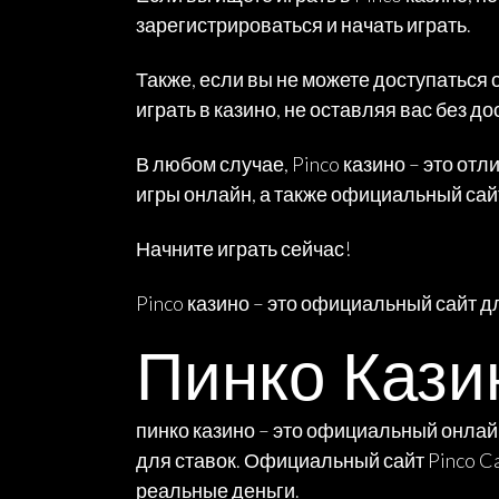
зарегистрироваться и начать играть.
Также, если вы не можете доступаться 
играть в казино, не оставляя вас без до
В любом случае, Pinco казино – это от
игры онлайн, а также официальный сайт
Начните играть сейчас!
Pinco казино – это официальный сайт дл
Пинко Кази
пинко казино
– это официальный онлайн
для ставок. Официальный сайт Pinco Ca
реальные деньги.