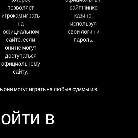
позволяет
сайт Пинко
игрокам играть
казино,
на
используя
официальном
свои логин и
сайте, если
пароль.
они не могут
доступаться
официальному
сайту.
сь они могут играть на любые суммы и в
ойти в