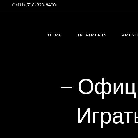
Call Us:
718-923-9400
HOME
TREATMENTS
AMENI
– Офиц
Играт