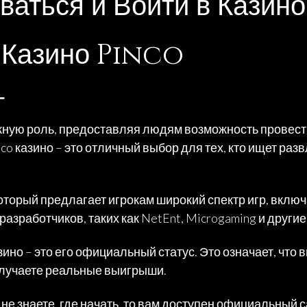
ваться и Войти в Казин
в Казино Pinco
г
жную роль, предоставляя людям возможность провести
o казино – это отличный выбор для тех, кто ищет ра
который предлагает игрокам широкий спектр игр, включ
азработчиков, таких как NetEnt, Microgaming и другие
ино – это его официальный статус. Это означает, что
 получаете реальные выигрыши.
о не знаете, где начать, то вам доступен официальный с