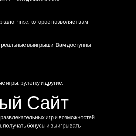
ркало Pinco, которое позволяет вам
ы и реальные выигрыши. Вам доступны
е игры, рулетку и другие.
ный Сайт
 развлекательных игр и возможностей
ы, получать бонусы и выигрывать