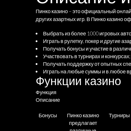
Пинко казино – это официальный онлайн
других азартных игр. В Пинко казино о
Выбрать из более 1000 игровых авт
Играть в рулетку, покер и другие аз
Получать бонусы и участие в различ
Участвовать в турнирах и конкурсах;
Получать поддержку от опытных сп
Играть на любые суммы и в любое в
Функции казино
Функция
Описание
Бонусы
Пинко казино
Турниры
предлагает
различные