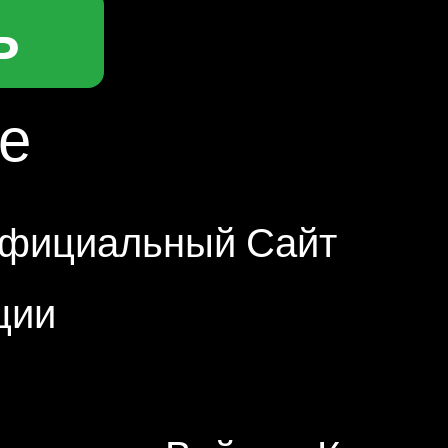
Ь
е
Официальный Сайт
ции