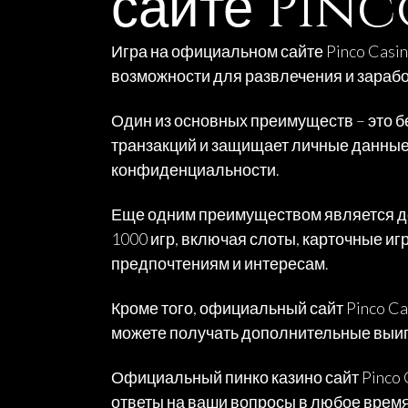
сайте Pin
Игра на официальном сайте Pinco Casin
возможности для развлечения и зарабо
Один из основных преимуществ – это б
транзакций и защищает личные данные и
конфиденциальности.
Еще одним преимуществом является дос
1000 игр, включая слоты, карточные игр
предпочтениям и интересам.
Кроме того, официальный сайт Pinco C
можете получать дополнительные выигр
Официальный
пинко казино
сайт Pinco
ответы на ваши вопросы в любое время