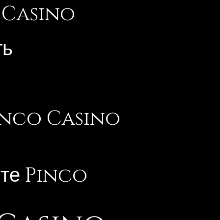
o Casino
ть
Pinco Casino
йте Pinco