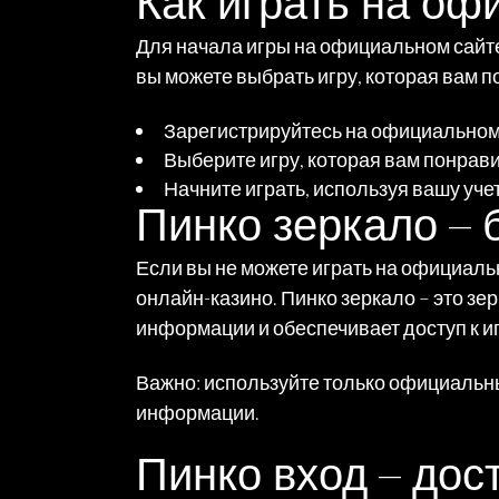
Как играть на о
Для начала игры на официальном сайте
вы можете выбрать игру, которая вам по
Зарегистрируйтесь на официальном 
Выберите игру, которая вам понрав
Начните играть, используя вашу уче
Пинко зеркало – 
Если вы не можете играть на официальн
онлайн-казино. Пинко зеркало – это зе
информации и обеспечивает доступ к и
Важно: используйте только официальный
информации.
Пинко вход – дос