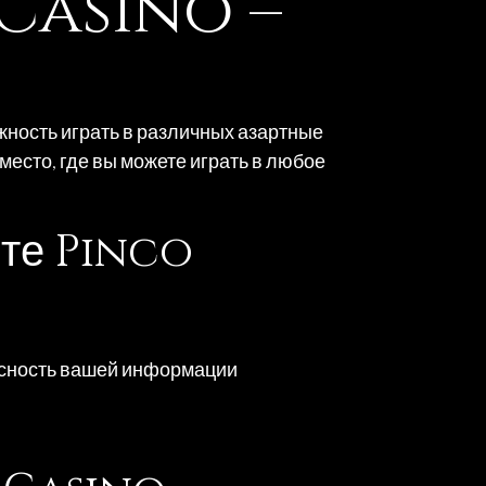
Casino –
ожность играть в различных азартные
 место, где вы можете играть в любое
йте Pinco
пасность вашей информации