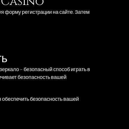
o Casino
уя форму регистрации на сайте. Затем
ть
зеркало – безопасный способ играть в
печивает безопасность вашей
бы обеспечить безопасность вашей