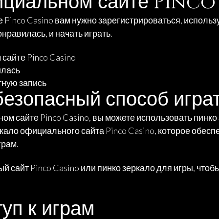
фициальном сайте Pinc
 Pinco Casino вам нужно зарегистрироваться, использ
нравилась, и начать играть.
сайте Pinco Casino
илась
тную запись
безопасный способ игра
ом сайте Pinco Casino, вы можете использовать пинко 
ркало официального сайта Pinco Casino, которое обес
грам.
 сайт Pinco Casino или пинко зеркало для игры, что
туп к играм