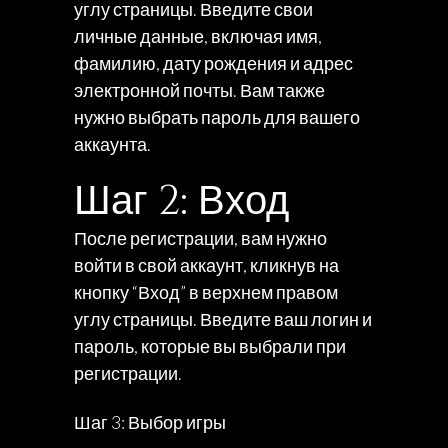
углу страницы. Введите свои
личные данные, включая имя,
фамилию, дату рождения и адрес
электронной почты. Вам также
нужно выбрать пароль для вашего
аккаунта.
Шаг 2: Вход
После регистрации, вам нужно
войти в свой аккаунт, кликнув на
кнопку “Вход” в верхнем правом
углу страницы. Введите ваш логин и
пароль, которые вы выбрали при
регистрации.
Шаг 3: Выбор игры