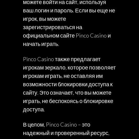
можете войти на сайт, используя
ваш логин и пароль. Если вы еще не
игрок, вы можете
зарегистрироваться на
официальном сайте Pinco Casino и
начать играть.
Pinco Casino также предлагает
игрокам зеркало, которое позволяет
игрокам играть, не оставляя им
возможности блокировки доступа к
сайту. Это означает, что вы можете
играть, не беспокоясь о блокировке
доступа.
В целом, Pinco Casino – это
надежный и проверенный ресурс,