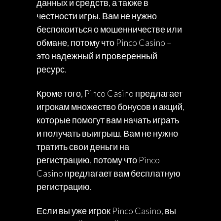
данных и средств, а также в
честности игры. Вам не нужно
беспокоиться о мошенничестве или
обмане, потому что Pinco Casino –
это надежный и проверенный
ресурс.
Кроме того, Pinco Casino предлагает
игрокам множество бонусов и акций,
которые помогут вам начать играть
и получать выигрыш. Вам не нужно
тратить свои деньги на
регистрацию, потому что Pinco
Casino предлагает вам бесплатную
регистрацию.
Если вы уже игрок Pinco Casino, вы