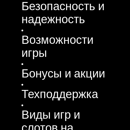
Безопасность и
надежность
Возможности
игры
Бонусы и акции
Техподдержка
Виды игр и
слотов на