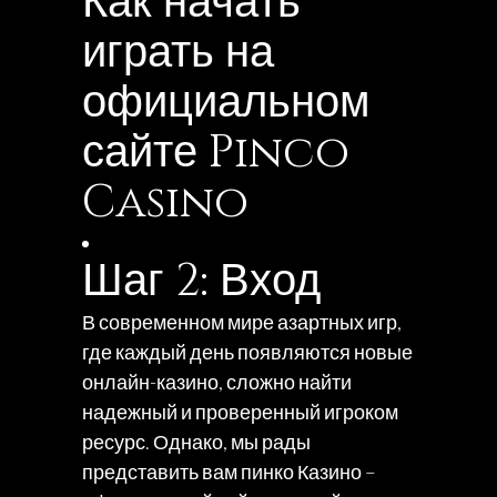
Как начать
играть на
официальном
сайте Pinco
Casino
Шаг 2: Вход
В современном мире азартных игр,
где каждый день появляются новые
онлайн-казино, сложно найти
надежный и проверенный игроком
ресурс. Однако, мы рады
представить вам
пинко
Казино –