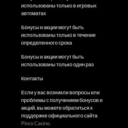
использованы только в игровых
автоматах
Бонусы и акции могут быть
использованы только в течение
определенного срока
Бонусы и акции могут быть
использованы только один раз
Контакты
Если у вас возникли вопросы или
проблемы с получением бонусов и
акций, вы можете обратиться к
поддержке официального сайта
Pinco Casino.