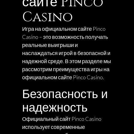
сайте Pinco
Casino
Игра на официальном сайте Pinco
Casino – это возможность получать
реальные выигрыши и
наслаждаться игрой в безопасной и
надежной среде. В этом разделе мы
рассмотрим преимущества игры на
официальном сайте Pinco Casino.
Безопасность и
надежность
Официальный сайт Pinco Casino
использует современные