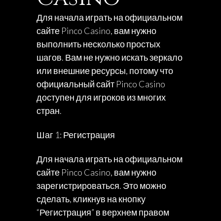
Для начала играть на официальном
сайте Pinco Casino, вам нужно
выполнить несколько простых
шагов. Вам не нужно искать зеркало
или внешние ресурсы, потому что
официальный сайт Pinco Casino
доступен для игроков из многих
стран.
Шаг 1: Регистрация
Для начала играть на официальном
сайте Pinco Casino, вам нужно
зарегистрироваться. Это можно
сделать, кликнув на кнопку
“Регистрация” в верхнем правом