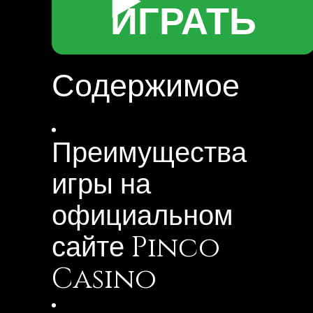
▶️
ИГРАТЬ
Содержимое
Преимущества
игры на
официальном
сайте Pinco
Casino