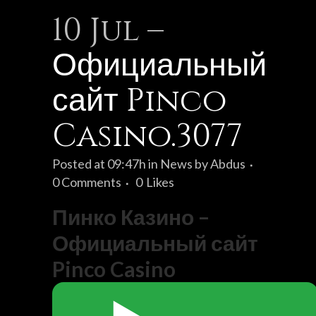
10 Jul
–
Официальный
сайт Pinco
Casino.3077
Posted at 09:47h
in
News
by
Abdus
0 Comments
0
Likes
Пинко Казино –
Официальный сайт
Pinco Casino