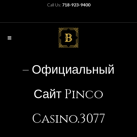
Call Us:
718-923-9400
– Официальный
Сайт Pinco
Casino.3077