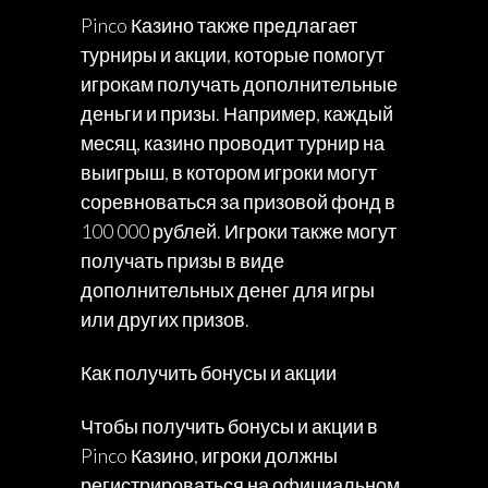
Pinco Казино также предлагает
турниры и акции, которые помогут
игрокам получать дополнительные
деньги и призы. Например, каждый
месяц, казино проводит турнир на
выигрыш, в котором игроки могут
соревноваться за призовой фонд в
100 000 рублей. Игроки также могут
получать призы в виде
дополнительных денег для игры
или других призов.
Как получить бонусы и акции
Чтобы получить бонусы и акции в
Pinco Казино, игроки должны
регистрироваться на официальном