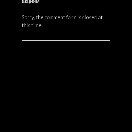
акциям.
Sorry, the comment form is closed at
this time.