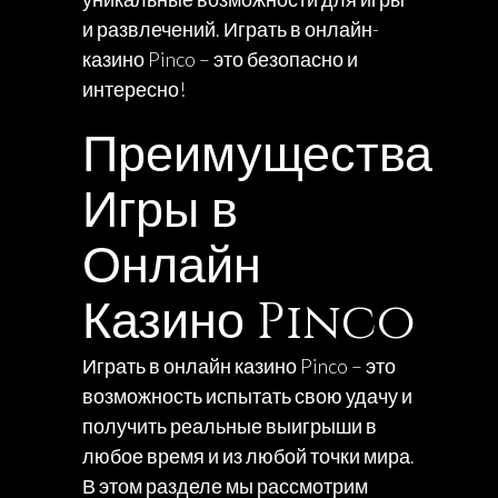
и развлечений. Играть в онлайн-
казино Pinco – это безопасно и
интересно!
Преимущества
Игры в
Онлайн
Казино Pinco
Играть в онлайн казино Pinco – это
возможность испытать свою удачу и
получить реальные выигрыши в
любое время и из любой точки мира.
В этом разделе мы рассмотрим