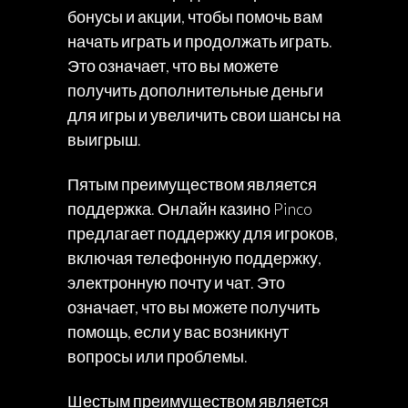
бонусы и акции, чтобы помочь вам
начать играть и продолжать играть.
Это означает, что вы можете
получить дополнительные деньги
для игры и увеличить свои шансы на
выигрыш.
Пятым преимуществом является
поддержка. Онлайн казино Pinco
предлагает поддержку для игроков,
включая телефонную поддержку,
электронную почту и чат. Это
означает, что вы можете получить
помощь, если у вас возникнут
вопросы или проблемы.
Шестым преимуществом является