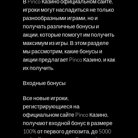
В Pinco Казино официальном сайте,
игроки могут насладиться не только
разнообразными играми, но и
получать различные бонусы и
акции, которые помогут им получить
максимум из игры. В этом разделе
мы рассмотрим, какие бонусы и
акции предлагает Pinco Казино, и как
их получить.
Входные бонусы
Все новые игроки,
регистрирующиеся на
официальном сайте Pinco Казино,
получают входной бонус в размере
100% от первого депозита, до 5000