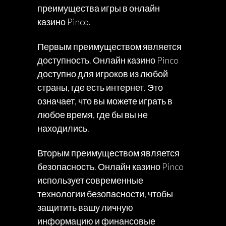
преимущества игры в онлайн
казино Pinco.
Первым преимуществом является
доступность. Онлайн казино Pinco
доступно для игроков из любой
страны, где есть интернет. Это
означает, что вы можете играть в
любое время, где бы вы не
находились.
Вторым преимуществом является
безопасность. Онлайн казино Pinco
использует современные
технологии безопасности, чтобы
защитить вашу личную
информацию и финансовые