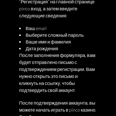
“Регистрация” на главной странице
pinco вход, а затем введите
следующие сведения:
Ваш email
Выберите сложный пароль
Ваше имя и фамилия
Дата рождения
После заполнения формуляра, вам
будет отправлено письмо с
подтверждением регистрации. Вам
нужно открыть это письмо и
кликнуть на ссылку, чтобы
подтвердить свой аккаунт.
После подтверждения аккаунта, вы
можете начать играть в pinco казино.