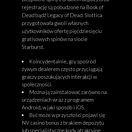
rejestrację są pobudzone na Book of
Dead bądź Legacy of Dead. Slottica
przygotowała gwoli własnych
użytkowników ofertę pięćdziesięciu
gratisowych spinów na slocie
Starburst.
Koincydentalnie, gry spośród
żywym dealerem często przyciągają
graczy poszukujących interakcji w
społeczności.
Można ją zainstalować zarówno na
urządzeniach wraz z programem
Android, w jaki sposób i iOS.
Być może w przyszłości pojawi się
NV casino bonus z brakiem depozytu
lub specjalistyczne kody atrakcyjne,