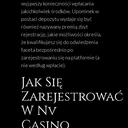
wyjąwszy konieczności wpłacania
jakichkolwiek środków. Upominek w
postaci depozytu wydaje się być
również nazywany premią zbyt
rejestrację, jakie możliwości określa,
że ​​kwalifikujesz się do odwiedzenia
faceta bezpośrednio po
zarejestrowaniu się na platformie (a
nie według wpłacie).
Jak Się
Zarejestrować
W Nv
Casino