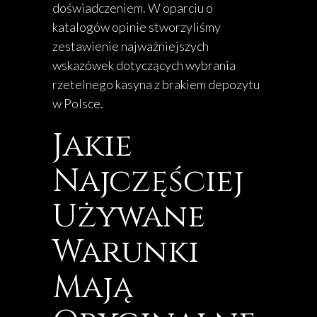
doświadczeniem. W oparciu o
katalogów opinie stworzyliśmy
zestawienie najważniejszych
wskazówek dotyczących wybrania
rzetelnego kasyna z brakiem depozytu
w Polsce.
Jakie
Najczęściej
Używane
Warunki
Mają