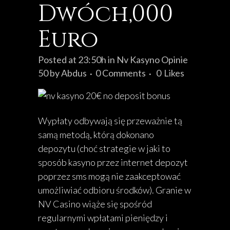
Dwóch,000
Euro
Posted at 23:50h
in
Nv Kasyno Opinie
50
by
Abdus
0 Comments
0
Likes
Wypłaty odbywają się przeważnie tą
samą metodą, którą dokonano
depozytu (choć strategie w jaki to
sposób kasyno przez internet depozyt
poprzez sms mogą nie zaakceptować
umożliwiać odbioru środków). Granie w
NV Casino wiąże się spośród
regularnymi wpłatami pieniędzy i