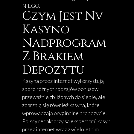
NIEGO.
Czym Jest Nv
Kasyno
Nadprogram
Z Brakiem
Depozytu
Kasyna przez internet wykorzystują
sporo różnych rodzajów bonusów,
przeważnie zbliżonych do siebie, ale
zdarzają się również kasyna, które
wprowadzają oryginalne propozycje.
Polscy redaktorzy są ekspertami kasyn
przez internet wraz z wieloletnim