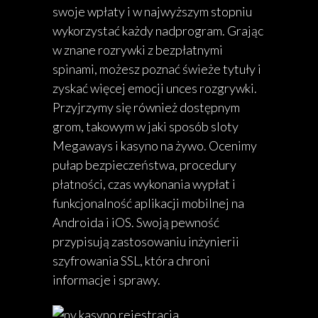
swoje wpłaty i w najwyższym stopniu
wykorzystać każdy nadprogram. Grając
w znane rozrywki z bezpłatnymi
spinami, możesz poznać świeże tytuły i
zyskać więcej emocji unces rozgrywki.
Przyjrzymy się również dostępnym
grom, takowym w jaki sposób sloty
Megaways i kasyno na żywo. Ocenimy
pułap bezpieczeństwa, procedury
płatności, czas wykonania wypłat i
funkcjonalność aplikacji mobilnej na
Androida i iOS. Swoją pewność
przypisują zastosowaniu inżynierii
szyfrowania SSL, która chroni
informacje i sprawy.