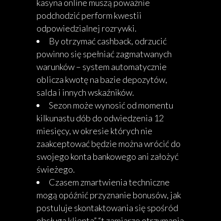
kasyna online muszą poważnie
podchodzić perform kwestii
odpowiedzialnej rozrywki.
By otrzymać cashback, odrzucić
powinno się spełniać zagmatwanych
warunków – system automatycznie
oblicza kwotę na bazie depozytów,
salda i innych wskaźników.
Sezon może wynosić od momentu
kilkunastu dób do odwiedzenia 12
miesięcy, w okresie których nie
zaakceptować będzie można wrócić do
swojego konta bankowego ani założyć
świeżego.
Czasem zmartwienia techniczne
mogą opóźnić przyznanie bonusów, jak
postuluje skontaktowania się spośród
obsługą klienta” “t zamiarze otrzymania