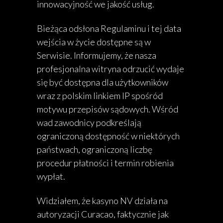
innowacyjność we jakość usług.
Bieżąca odsłona Regulaminu i tej data
wejścia w życie dostępne są w
Serwisie. Informujemy, że nasza
profesjonalna witryna odrzucić wydaje
się być dostępna dla użytkowników
wraz z polskim linkiem IP spośród
motywu przepisów sądowych. Wśród
wad zawodnicy podkreślają
ograniczoną dostępność w niektórych
państwach, ograniczoną liczbę
procedur płatności i termin robienia
wypłat.
Widziałem, że kasyno NV działa na
autoryzacji Curacao, faktycznie jak