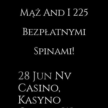
Mąż And I 225
Bezpłatnymi
Spinami!
28 Jun
Nv
Casino,
Kasyno