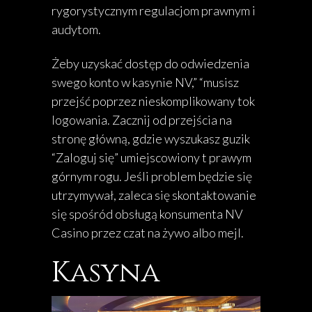
rygorystycznym regulacjom prawnym i
audytom.
Żeby uzyskać dostęp do odwiedzenia
swego konto w kasynie NV,” “musisz
przejść poprzez nieskomplikowany tok
logowania. Zacznij od przejścia na
stronę główną, gdzie wyszukasz guzik
“Zaloguj się” umiejscowiony t prawym
górnym rogu. Jeśli problem będzie się
utrzymywał, zaleca się skontaktowanie
się spośród obsługą konsumenta NV
Casino przez czat na żywo albo mejl.
Kasyna