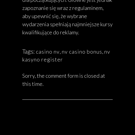
zapoznanie się wraz z regulaminem,
aby upewnić się, że wybrane
wydarzenia spełniają najmniejsze kursy
kwalifikujące do reklamy.
Tags:
casino nv
,
nv casino bonus
,
nv
kasyno register
Sorry, the comment form is closed at
this time.