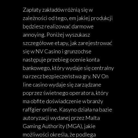
Zapłaty zakładów różnią się w
zależności od tego, em jakiej produkcji
będziesz realizować darmowe
annoying. Poniżej wyszukasz
szczegółowe etapy, jak zarejestrować
się w NV Casino i grunzochse
następuje przebieg ocenie konta
bankowego, który wydaje się centralny
na rzecz bezpieczeństwa gry. NV On
line casino wydaje się zarządzane
poprzez świetnego operatora, który
ma obfite doświadczenie w branży
raffgier online. Kasyno działa na bazie
autoryzacji wydanej przez Malta
Gaming Authority (MGA), jakie
możliwości określa, że podlega