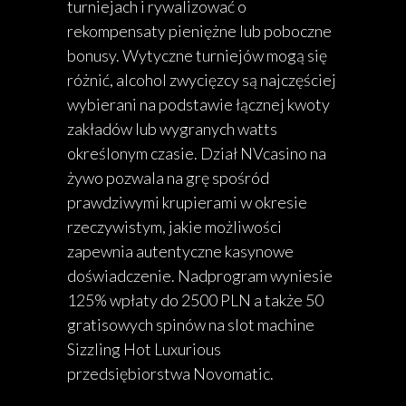
turniejach i rywalizować o
rekompensaty pieniężne lub poboczne
bonusy. Wytyczne turniejów mogą się
różnić, alcohol zwycięzcy są najczęściej
wybierani na podstawie łącznej kwoty
zakładów lub wygranych watts
określonym czasie. Dział NVcasino na
żywo pozwala na grę spośród
prawdziwymi krupierami w okresie
rzeczywistym, jakie możliwości
zapewnia autentyczne kasynowe
doświadczenie. Nadprogram wyniesie
125% wpłaty do 2500 PLN a także 50
gratisowych spinów na slot machine
Sizzling Hot Luxurious
przedsiębiorstwa Novomatic.