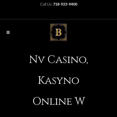
Call Us:
718-923-9400
Nv Casino,
Kasyno
Online W