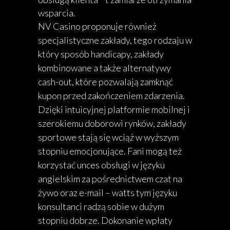
wsparcia.
NV Casino proponuje również
specjalistyczne zakłady, tego rodzaju w
który sposób handicapy, zakłady
kombinowane a także alternatywy
cash-out, które pozwalają zamknąć
kupon przed zakończeniem zdarzenia.
Dzięki intuicyjnej platformie mobilnej i
szerokiemu doborowi rynków, zakłady
sportowe stają się wciąż w wyższym
stopniu emocjonujące. Fani mogą też
korzystać unces obsługi w języku
angielskim za pośrednictwem czat na
żywo oraz e-mail – watts tym języku
konsultanci radzą sobie w dużym
stopniu dobrze. Dokonanie wpłaty