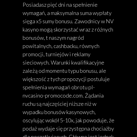
Posiadasz pięć dni na spełnienie
wymagań, a maksymalna suma wypłaty
sięga x5 sumy bonusu. Zawodnicy w NV
kasyno mogą skorzystać wraz z różnych
bonusów, t naszym nagród
powitalnych, cashbacku, równych
promocji, turniejów i reklamy
sieciowych. Warunki kwalifikacyjne
zależą od momentu typu bonusu, ale
większość z tych propozycji postuluje
spełnienia wymagań obrotu pl-
nvcasino-promocode.com. Żądania
ruchu są najczęściej niższe niż w
wypadku bonusów kasynowych,
oscylując wokół 5-10x, jak powoduje, że
podaż wydaje się przystępna chociażby
dla początkujących. Główne jest jednak