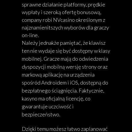
sprawne działanie platformy, prędkie
wypłaty i szeroką ofertę bonusową,
company robi NVcasino określonym z
najznamienitszych wyborów dla graczy
on-line.
Należy jednakże pamiętać, że klawisz
ten nie wydaje się być dostępny w klasy
mobilnej. Gracze mają do odwiedzenia
dyspozycji mobilną wersję strony oraz
markową aplikację na urządzenia
spośród Androidem i iOS, dostępną do
bezpłatnego ściągnięcia. Faktycznie,
kasyno ma oficjalną licencję, co
gwarantuje uczciwość i
bezpieczeństwo.
Dzięki temu możesz łatwo zaplanować