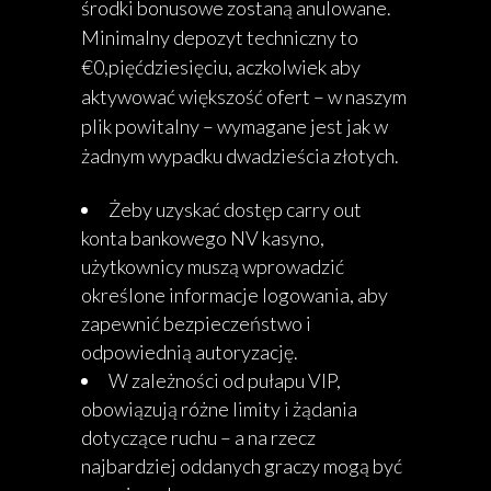
środki bonusowe zostaną anulowane.
Minimalny depozyt techniczny to
€0,pięćdziesięciu, aczkolwiek aby
aktywować większość ofert – w naszym
plik powitalny – wymagane jest jak w
żadnym wypadku dwadzieścia złotych.
Żeby uzyskać dostęp carry out
konta bankowego NV kasyno,
użytkownicy muszą wprowadzić
określone informacje logowania, aby
zapewnić bezpieczeństwo i
odpowiednią autoryzację.
W zależności od pułapu VIP,
obowiązują różne limity i żądania
dotyczące ruchu – a na rzecz
najbardziej oddanych graczy mogą być