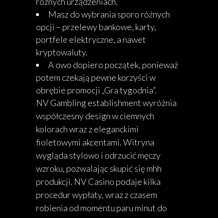
różnych urządzeniach.
Masz do wybrania sporo różnych
opcji – przelewy bankowe, karty,
portfele elektryczne, a nawet
kryptowaluty.
A owo dopiero początek, ponieważ
potem czekają pewne korzyści w
obrębie promocji „Gra tygodnia”.
NV Gambling establishment wyróżnia
współczesny design w ciemnych
kolorach wraz z eleganckimi
fioletowymi akcentami. Witryna
wygląda stylowo i odrzucić męczy
wzroku, pozwalając skupić się mhh
produkcji. NV Casino podaje kilka
procedur wypłaty, wraz z czasem
robienia od momentu paru minut do