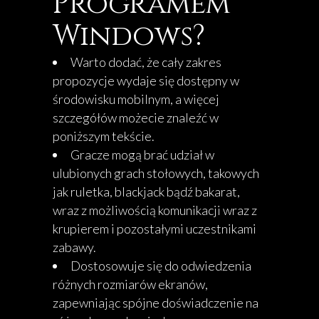
Programem
Windows?
Warto dodać, że cały zakres
propozycje wydaje się dostępny w
środowisku mobilnym, a więcej
szczegółów możecie znaleźć w
poniższym tekście.
Gracze mogą brać udział w
ulubionych grach stołowych, takowych
jak ruletka, blackjack bądź bakarat,
wraz z możliwością komunikacji wraz z
krupierem i pozostałymi uczestnikami
zabawy.
Dostosowuje się do odwiedzenia
różnych rozmiarów ekranów,
zapewniając spójne doświadczenie na