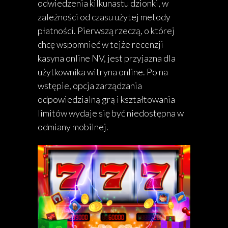
odwiedzenia kilkunastu dzionki, w
zależności od czasu użytej metody
płatności. Pierwszą rzeczą, o której
chcę wspomnieć w tejże recenzji
kasyna online NV, jest przyjazna dla
użytkownika witryna online. Po na
wstępie, opcja zarządzania
odpowiedzialną grą i kształtowania
limitów wydaje się być niedostępna w
odmiany mobilnej.