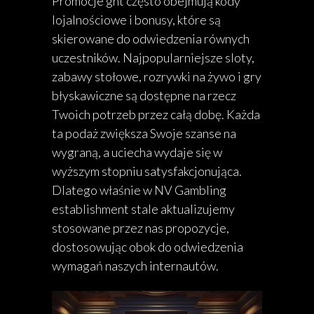
Promocje ght często obejmują kody
lojalnościowe i bonusy, które są
skierowane do odwiedzenia równych
uczestników. Najpopularniejsze sloty,
zabawy stołowe, rozrywki na żywo i gry
błyskawiczne są dostępne na rzecz
Twoich potrzeb przez całą dobę. Każda
ta podaż zwiększa Swoje szanse na
wygraną, a uciecha wydaje się w
wyższym stopniu satysfakcjonująca.
Dlatego właśnie w NV Gambling
establishment stale aktualizujemy
stosowane przez nas propozycje,
dostosowując obok do odwiedzenia
wymagań naszych internautów.