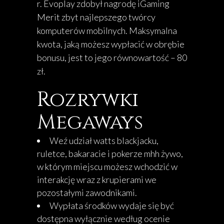
r. Evoplay zdobył nagrodę iGaming
Merit zbyt najlepszego twórcy
komputerów mobilnych. Maksymalna
kwota, jaką możesz wypłacić w obrębie
bonusu, jest to jego równowartość – 80
zł.
Rozrywki
Megaways
Weź udział watts blackjacku,
ruletce, bakaracie i pokerze mhh żywo,
w którym miejscu możesz wchodzić w
interakcję wraz z krupierami we
pozostałymi zawodnikami.
Wypłata środków wydaje się być
dostępna wyłącznie według ocenie