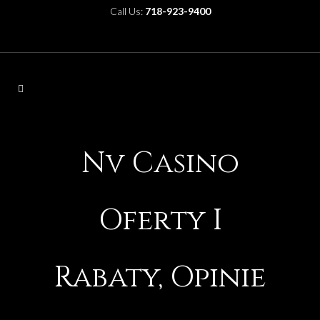
Call Us:
718-923-9400
Nv Casino
Oferty I
Rabaty, Opinie