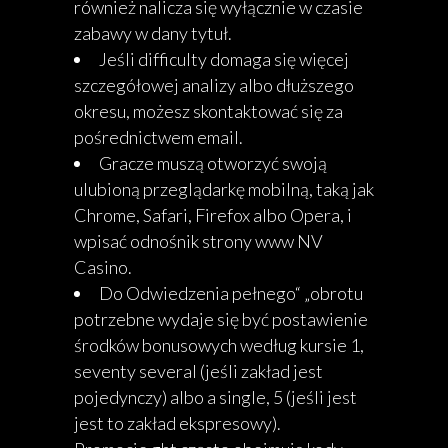
również nalicza się wyłącznie w czasie
zabawy w dany tytuł.
Jeśli difficulty domaga się więcej
szczegółowej analizy albo dłuższego
okresu, możesz skontaktować się za
pośrednictwem email.
Gracze muszą otworzyć swoją
ulubioną przeglądarkę mobilną, taką jak
Chrome, Safari, Firefox albo Opera, i
wpisać odnośnik strony www NV
Casino.
Do Odwiedzenia pełnego“ „obrotu
potrzebne wydaje się być postawienie
środków bonusowych według kursie 1,
seventy several (jeśli zakład jest
pojedynczy) albo a single, 5 (jeśli jest
jest to zakład ekspresowy).