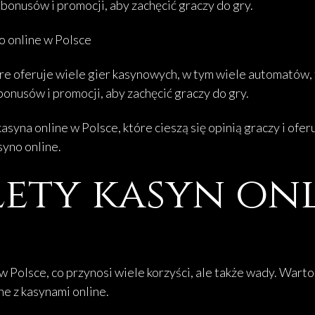
bonusów i promocji, aby zachęcić graczy do gry.
o online w Polsce
e oferuje wiele gier kasynowych, w tym wiele automatów, ta
onusów i promocji, aby zachęcić graczy do gry.
yna online w Polsce, które cieszą się opinią graczy i ofer
syno online.
lety kasyn on
w Polsce, co przynosi wiele korzyści, ale także wady. Wart
ne z kasynami online.