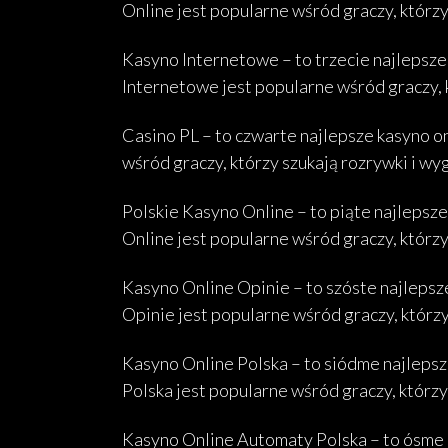
Online jest popularne wśród graczy, którzy
Kasyno Internetowe – to trzecie najlepsze 
Internetowe jest popularne wśród graczy, 
Casino PL – to czwarte najlepsze kasyno on
wśród graczy, którzy szukają rozrywki i wy
Polskie Kasyno Online – to piąte najlepsze
Online jest popularne wśród graczy, którzy
Kasyno Online Opinie – to szóste najlepsze
Opinie jest popularne wśród graczy, którzy
Kasyno Online Polska – to siódme najlepsz
Polska jest popularne wśród graczy, którzy
Kasyno Online Automaty Polska – to ósme 