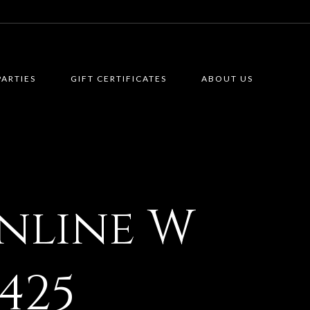
PARTIES
GIFT CERTIFICATES
ABOUT US
nline W
425