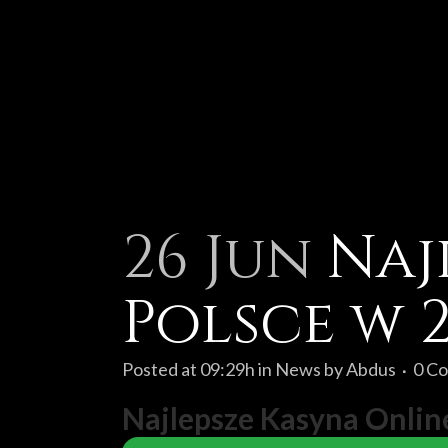
26 Jun
Naj
Polsce w 2
Posted at 09:29h
in
News
by
Abdus
0 C
Najlepsze Kasyna Onlin