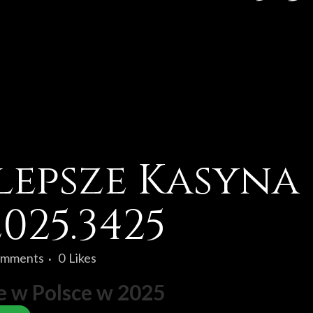
lepsze Kasyna
025.3425
omments
0
Likes
e w Polsce w 2025