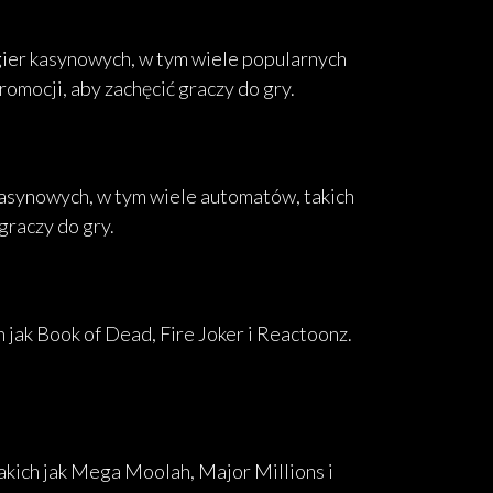
 gier kasynowych, w tym wiele popularnych
romocji, aby zachęcić graczy do gry.
kasynowych, w tym wiele automatów, takich
graczy do gry.
 jak Book of Dead, Fire Joker i Reactoonz.
akich jak Mega Moolah, Major Millions i