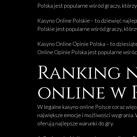
Polska jest popularne wśród graczy, którzy
Kasyno Online Polskie – to dziewięć najlep
Polskie jest popularne wśród graczy, którz
Kasyno Online Opinie Polska – to dziesiąte
Online Opinie Polska jest popularne wśród 
Ranking n
online w 
W
legalne kasyno online
Polsce coraz więce
największe emocje i możliwości wygrania. W
oferują najlepsze warunki do gry.