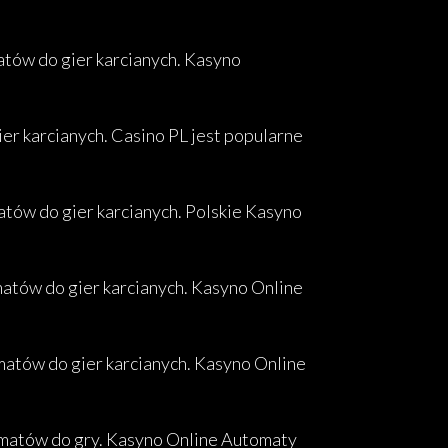
matów do gier karcianych. Kasyno
ier karcianych. Casino PL jest popularne
matów do gier karcianych. Polskie Kasyno
omatów do gier karcianych. Kasyno Online
omatów do gier karcianych. Kasyno Online
tomatów do gry. Kasyno Online Automaty