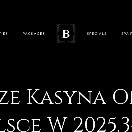
TIES
PACKAGES
SPECIALS
SPA 
sze Kasyna O
lsce W 2025.3