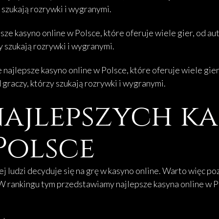
 szukają rozrywki i wygranymi.
sze kasyno online w Polsce, które oferuje wiele gier, od a
y szukają rozrywki i wygranymi.
 najlepsze kasyno online w Polsce, które oferuje wiele gie
graczy, którzy szukają rozrywki i wygranymi.
ajlepszych k
Polsce
j ludzi decyduje się na grę w kasyno online. Warto więc poz
 rankingu tym przedstawiamy najlepsze kasyna online w Pols