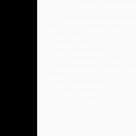
Функции Мобильного Приложени
Мостбет
На какие Виды Спорта шатляром 
Делать Ставки В Букмекерской Конт
Мостбет Россия?
Вариант Ставок Live На Mostbet
Биржа Ставок На Спорт Mostbet
Как Войти а Аккаунт Мостбет
Шаги Для Быстрого возле В Личн
кабинетик
Приветственный Бонус
Как Зарегистрироваться и Mostbe
(пошаговая Инструкция)
Советы ноунсом Ставкам На Матч
Чемпионов Barcelona — Inter Милан 
Голы имеет Значение На Mostbet
Используя Промокод «mostbet-ru