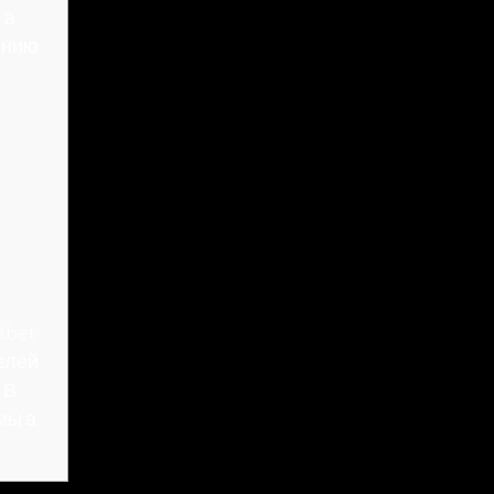
 а
ению
tbet
елей
 В
мы а