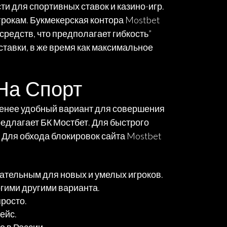
и для спортивных ставок и казино-игр.
рокам. Букмекерская контора Mostbet
едств, что предполагает гибкость”
тавки, в же время как максимальное
На Спорт
 менее удобный вариант для совершения
редлагает БК Мостбет. Для быстрого
 Для обхода блокировок сайта Mostbet
ательным для новых и умелых игроков.
гими другими варианта.
просто.
ейс.