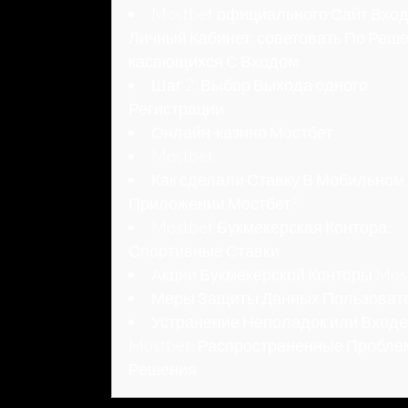
Mostbet официального Сайт Вход
Личный Кабинет: советовать По Реш
касающихся С Входом
Шаг 2: Выбор Выхода одного
Регистрации
Онлайн-казино Мостбет
Mostbet
Как сделали Ставку В Мобильном
Приложении Мостбет?
Mostbet Букмекерская Контора:
Спортивные Ставки
Акции Букмекерской Конторы Mos
Меры Защиты Данных Пользоват
Устранение Неполадок или Входе
Mostbet: Распространенные Пробле
Решения