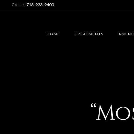
Call Us:
718-923-9400
HOME
TREATMENTS
AMENI
“mo