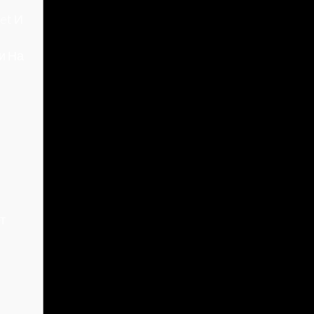
et И
и На
т