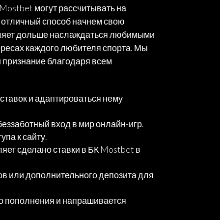
Mostbet могут рассчитывать на
к отличный способ начнем свою
воляет дольше наслаждаться любимыми
ересах каждого любителя спорта. Мы
и признание благодаря всем
ставок и адаптироваться нему
еззаботный вход в мир онлайн-игр.
па к сайту.
яет сделано ставки в БК Mostbet в
ов или дополнительного депозита для
о пополнения и напрашивается