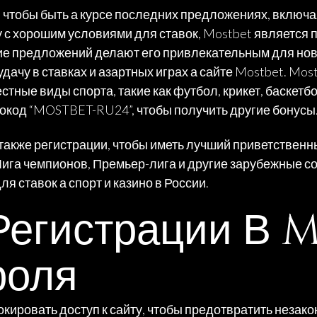
чтобы быть а курсе последних предложениях, включа
с хорошим условиями для ставок, Mostbet является 
ие предложений делают его привлекательным для нов
дачу в ставках и азартных играх а сайте Mostbet. Mo
стные виды спорта, такие как футбол, крикет, баскетбо
окод “MOSTBET-RU24”, чтобы получить другие бонусы
кже регистрации, чтобы иметь лучший приветственны
ига чемпионов, Премьер-лига и другие зарубежные со
 ставок а спорт и казино в России.
Регистрации В 
роля
кировать доступ к сайту, чтобы предотвратить незако