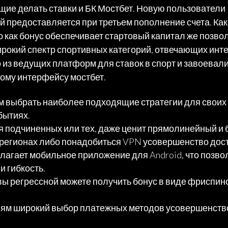
ие делать ставки и БК Мостбет. Новую пользователи 
 предоставляется при третьем пополнение счета. Ка
ко как бонус обеспечивает стартовый капитал же поз
рокий спектр спортивных категорий, отвечающих инт
о из ведущих платформ для ставок в спорт и завоевал
ному интерфейсу
мостбет
.
м выбрать наиболее подходящие стратегии для своих 
бытиях.
 подчиненных или тех, даже ценит прямолинейный и б
регионах либо понадобиться VPN усовершенство досту
агает мобильное приложение для Android, что позвол
и гибкость.
ы регрессной можете получить бонус в виде фриспин
лям широкий выбор платежных методов усовершенств