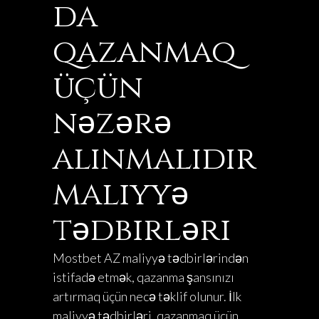
da
qazanmaq
üçün
nəzərə
alınmalıdır
maliyyə
tədbirləri
Mostbet AZ maliyyə tədbirlərindən
istifadə etmək, qazanma şansınızı
artırmaq üçün necə təklif olunur. İlk
maliyyə tədbirləri, qazanmaq üçün