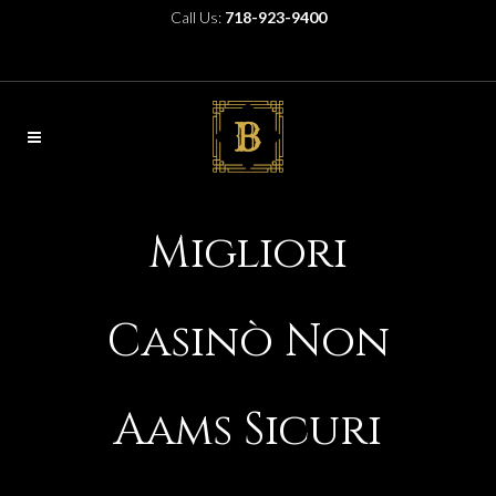
Call Us:
718-923-9400
Migliori
Casinò Non
Aams Sicuri