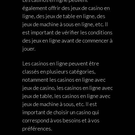
également offrir des jeux de casino en
ligne, des jeux de table en ligne, des
jeux de machine à sous en ligne, etc. Il
est important de vérifier les conditions
des jeux en ligne avant de commencer à
jouer.
Les casinos en ligne peuvent être
classés en plusieurs catégories,
notamment les casinos en ligne avec
jeux de casino, les casinos en ligne avec
jeux de table, les casinos en ligne avec
jeux de machine à sous, etc. Il est
important de choisir un casino qui
correspond à vos besoins et à vos
préférences.