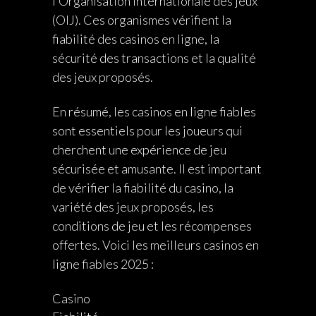
l’Organisation internationale des jeux
(OIJ). Ces organismes vérifient la
fiabilité des casinos en ligne, la
sécurité des transactions et la qualité
des jeux proposés.
En résumé, les casinos en ligne fiables
sont essentiels pour les joueurs qui
cherchent une expérience de jeu
sécurisée et amusante. Il est important
de vérifier la fiabilité du casino, la
variété des jeux proposés, les
conditions de jeu et les récompenses
offertes. Voici les meilleurs casinos en
ligne fiables 2025 :
Casino