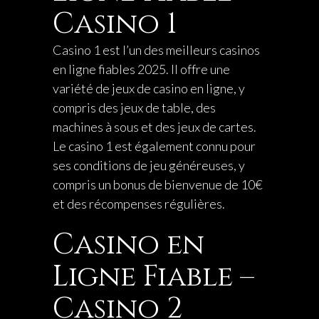
Casino 1
Casino 1 est l’un des meilleurs casinos
en ligne fiables 2025. Il offre une
variété de jeux de casino en ligne, y
compris des jeux de table, des
machines à sous et des jeux de cartes.
Le casino 1 est également connu pour
ses conditions de jeu généreuses, y
compris un bonus de bienvenue de 10€
et des récompenses régulières.
Casino en
Ligne Fiable –
Casino 2