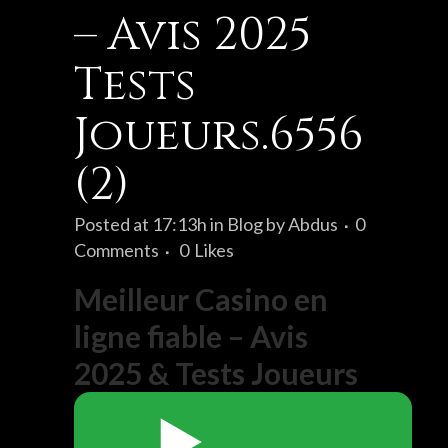
– Avis 2025
Tests
Joueurs.6556
(2)
Posted at 17:13h
in
Blog
by
Abdus
0
Comments
0
Likes
Meilleur Casino en
ligne fiable – Avis
2025 & Tests Joueurs
▶️