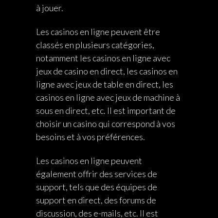
à jouer.
Les casinos en ligne peuvent être
classés en plusieurs catégories,
notamment les casinos en ligne avec
jeux de casino en direct, les casinos en
ligne avec jeux de table en direct, les
casinos en ligne avec jeux de machine à
sous en direct, etc. Il est important de
choisir un casino qui correspond à vos
besoins et à vos préférences.
Les casinos en ligne peuvent
également offrir des services de
support, tels que des équipes de
support en direct, des forums de
discussion, des e-mails, etc. Il est