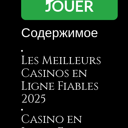
JOUER
Содержимое
Les Meilleurs
Casinos en
Ligne Fiables
2025
Casino en