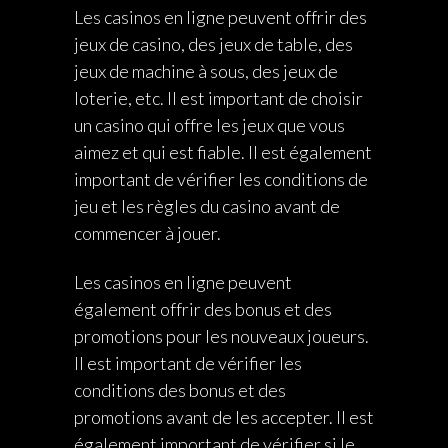
Les casinos en ligne peuvent offrir des
jeux de casino, des jeux de table, des
jeux de machine à sous, des jeux de
loterie, etc. Il est important de choisir
un casino qui offre les jeux que vous
aimez et qui est fiable. Il est également
important de vérifier les conditions de
jeu et les règles du casino avant de
commencer à jouer.
Les casinos en ligne peuvent
également offrir des bonus et des
promotions pour les nouveaux joueurs.
Il est important de vérifier les
conditions des bonus et des
promotions avant de les accepter. Il est
également important de vérifier si le