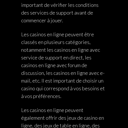
important de vérifier les conditions
des services de support avant de
commencer à jouer.
Les casinos en ligne peuvent être
classés en plusieurs catégories,
notamment les casinos en ligne avec
service de support en direct, les
casinos en ligne avec forum de
discussion, les casinos en ligne avec e-
mail, etc. Il est important de choisir un
casino qui correspond à vos besoins et
à vos préférences.
Les casinos en ligne peuvent
également offrir des jeux de casino en
ligne, des jeux de table en ligne, des