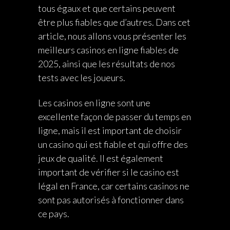
tous égaux et que certains peuvent
être plus fiables que d’autres. Dans cet
article, nous allons vous présenter les
meilleurs casinos en ligne fiables de
2025, ainsi que les résultats de nos
tests avec les joueurs.
Les casinos en ligne sont une
excellente façon de passer du temps en
ligne, mais il est important de choisir
un casino qui est fiable et qui offre des
jeux de qualité. Il est également
important de vérifier si le casino est
légal en France, car certains casinos ne
sont pas autorisés à fonctionner dans
ce pays.