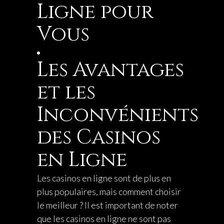
Ligne pour
Vous
Les Avantages
et les
Inconvénients
des Casinos
en Ligne
Les casinos en ligne sont de plus en
plus populaires, mais comment choisir
le meilleur ? Il est important de noter
que les casinos en ligne ne sont pas