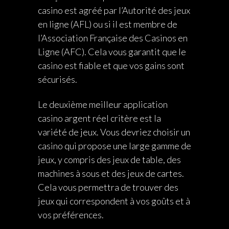
casino est agréé par l’Autorité des jeux
en ligne (AFL) ou si il est membre de
l’Association Française des Casinos en
Ligne (AFC). Cela vous garantit que le
casino est fiable et que vos gains sont
sécurisés.
Le deuxième
meilleur application
casino argent réel
critère est la
variété de jeux. Vous devriez choisir un
casino qui propose une large gamme de
jeux, y compris des jeux de table, des
machines à sous et des jeux de cartes.
Cela vous permettra de trouver des
jeux qui correspondent à vos goûts et à
vos préférences.